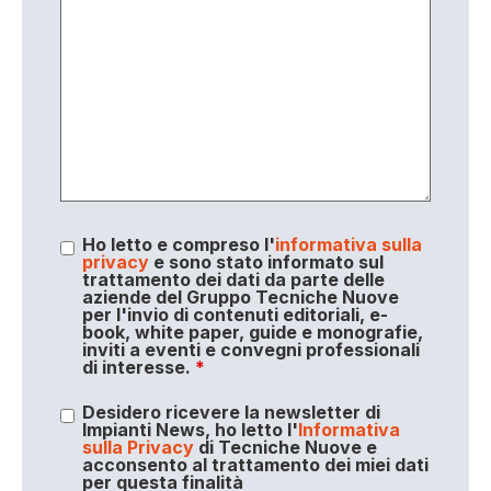
Ho letto e compreso l'
informativa sulla
privacy
e sono stato informato sul
trattamento dei dati da parte delle
aziende del Gruppo Tecniche Nuove
per l'invio di contenuti editoriali, e-
book, white paper, guide e monografie,
inviti a eventi e convegni professionali
di interesse.
*
Desidero ricevere la newsletter di
Impianti News, ho letto l'
Informativa
sulla Privacy
di Tecniche Nuove e
acconsento al trattamento dei miei dati
per questa finalità