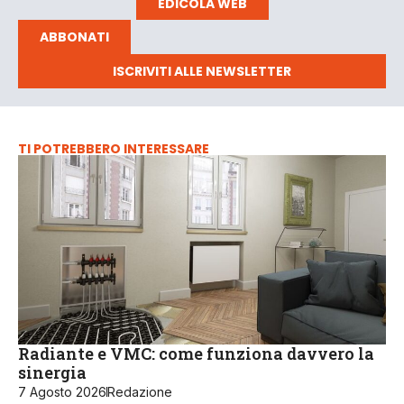
EDICOLA WEB
ABBONATI
ISCRIVITI ALLE NEWSLETTER
TI POTREBBERO INTERESSARE
Radiante e VMC: come funziona davvero la
sinergia
7 Agosto 2026
Redazione