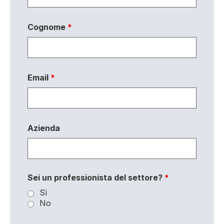
Cognome
*
Email
*
Azienda
Sei un professionista del settore?
*
Sì
No