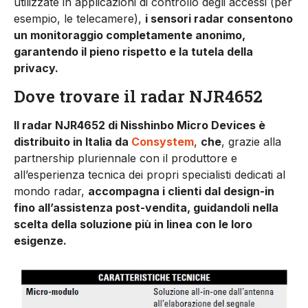
utilizzate in applicazioni di controllo degli accessi (per
esempio, le telecamere),
i sensori radar consentono
un monitoraggio completamente anonimo,
garantendo il pieno rispetto e la tutela della
privacy.
Dove trovare il radar NJR4652
Il radar NJR4652 di Nisshinbo Micro Devices è
distribuito in Italia da
Consystem
,
che
, grazie alla
partnership pluriennale con il produttore e
all’esperienza tecnica dei propri specialisti dedicati al
mondo radar,
accompagna i clienti dal design-in
fino all’assistenza post-vendita, guidandoli nella
scelta della soluzione più in linea con le loro
esigenze.