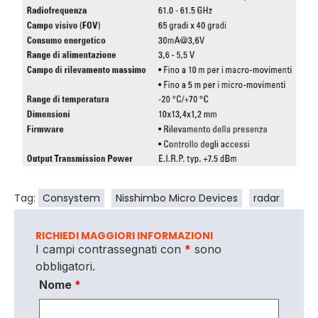
Tag:
Consystem
Nisshimbo Micro Devices
radar
RICHIEDI MAGGIORI INFORMAZIONI
I campi contrassegnati con
*
sono
obbligatori.
Nome
*