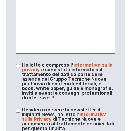
Ho letto e compreso l'
informativa sulla
privacy
e sono stato informato sul
trattamento dei dati da parte delle
aziende del Gruppo Tecniche Nuove
per l'invio di contenuti editoriali, e-
book, white paper, guide e monografie,
inviti a eventi e convegni professionali
di interesse.
*
Desidero ricevere la newsletter di
Impianti News, ho letto l'
Informativa
sulla Privacy
di Tecniche Nuove e
acconsento al trattamento dei miei dati
per questa finalità