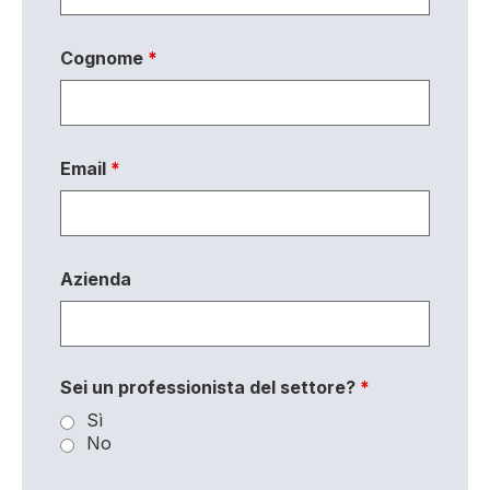
Cognome
*
Email
*
Azienda
Sei un professionista del settore?
*
Sì
No