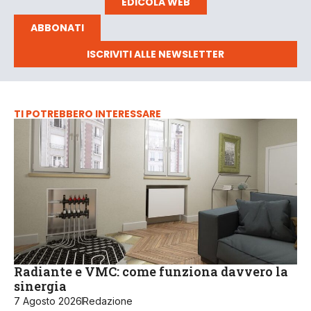
EDICOLA WEB
ABBONATI
ISCRIVITI ALLE NEWSLETTER
TI POTREBBERO INTERESSARE
Radiante e VMC: come funziona davvero la
sinergia
7 Agosto 2026
Redazione