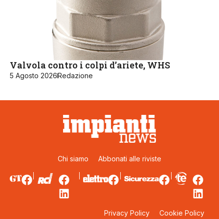
Valvola contro i colpi d’ariete, WHS
5 Agosto 2026
Redazione
Chi siamo
Abbonati alle riviste
Privacy Policy
Cookie Policy