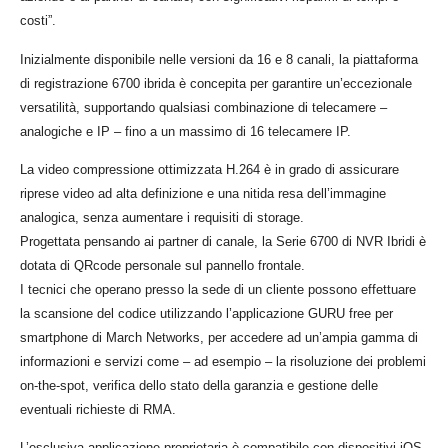
costi”.
Inizialmente disponibile nelle versioni da 16 e 8 canali, la piattaforma
di registrazione 6700 ibrida è concepita per garantire un’eccezionale
versatilità, supportando qualsiasi combinazione di telecamere –
analogiche e IP – fino a un massimo di 16 telecamere IP.
La video compressione ottimizzata H.264 è in grado di assicurare
riprese video ad alta definizione e una nitida resa dell’immagine
analogica, senza aumentare i requisiti di storage.
Progettata pensando ai partner di canale, la Serie 6700 di NVR Ibridi è
dotata di QRcode personale sul pannello frontale.
I tecnici che operano presso la sede di un cliente possono effettuare
la scansione del codice utilizzando l’applicazione GURU free per
smartphone di March Networks, per accedere ad un’ampia gamma di
informazioni e servizi come – ad esempio – la risoluzione dei problemi
on-the-spot, verifica dello stato della garanzia e gestione delle
eventuali richieste di RMA.
L’esclusiva applicazione proprietaria è compatibile con dispositivi iOS