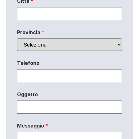
Città
*
Provincia
*
Telefono
Oggetto
Messaggio
*