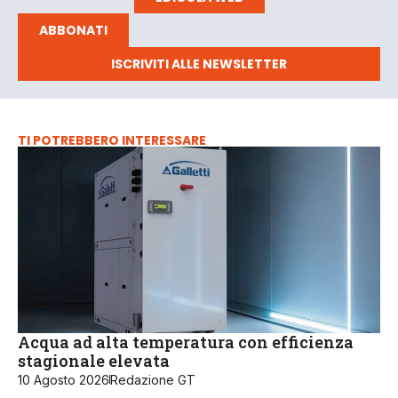
ABBONATI
ISCRIVITI ALLE NEWSLETTER
TI POTREBBERO INTERESSARE
Acqua ad alta temperatura con efficienza
stagionale elevata
10 Agosto 2026
Redazione GT