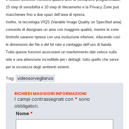
15 step di sensibilità e 10 step di rilevamento e la Privacy Zone può
mascherare fino a due spazi dell’area di ripresa.
Inoltre, la tecnologia VIQS (Variable Image Quality on Specified area)
consente di designare un area con maggiore qualità, mentre le zone
limitrofe saranno riprese con una risoluzione inferiore, riducendo così
le dimensioni dei file e del bit rate a vantaggio dell’uso di banda.
Tutte queste funzioni assicurano un trasferimento dati veloce sulla
rete e una attenzione incredibile per i dettagli: tutto quello che serve
per la sicurezza degli ambienti esterni.
Tag:
videosorveglianza
RICHIEDI MAGGIORI INFORMAZIONI
I campi contrassegnati con
*
sono
obbligatori.
Nome
*