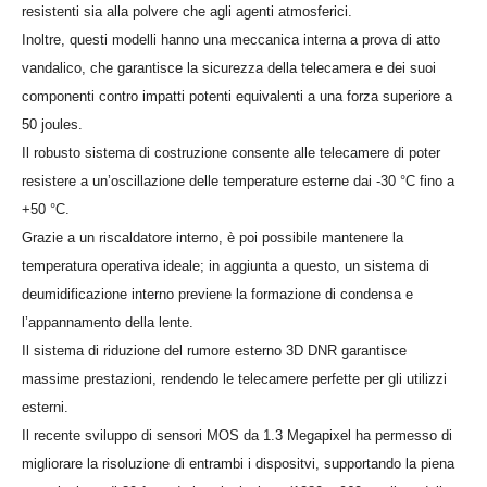
resistenti sia alla polvere che agli agenti atmosferici.
Inoltre, questi modelli hanno una meccanica interna a prova di atto
vandalico, che garantisce la sicurezza della telecamera e dei suoi
componenti contro impatti potenti equivalenti a una forza superiore a
50 joules.
Il robusto sistema di costruzione consente alle telecamere di poter
resistere a un’oscillazione delle temperature esterne dai -30 °C fino a
+50 °C.
Grazie a un riscaldatore interno, è poi possibile mantenere la
temperatura operativa ideale; in aggiunta a questo, un sistema di
deumidificazione interno previene la formazione di condensa e
l’appannamento della lente.
Il sistema di riduzione del rumore esterno 3D DNR garantisce
massime prestazioni, rendendo le telecamere perfette per gli utilizzi
esterni.
Il recente sviluppo di sensori MOS da 1.3 Megapixel ha permesso di
migliorare la risoluzione di entrambi i dispositvi, supportando la piena