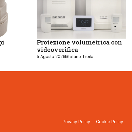
pi
Protezione volumetrica con
videoverifica
5 Agosto 2026
Stefano Troilo
Privacy Policy
Cookie Policy