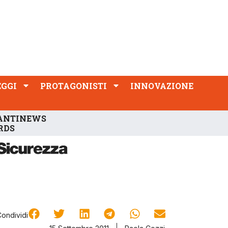
PROTAGONISTI
INNOVAZIONE
EGGI
PROTAGONISTI
INNOVAZIONE
ANTINEWS
RDS
Condividi