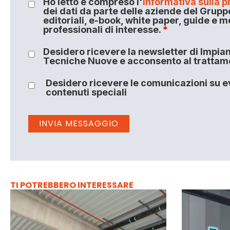
Ho letto e compreso l'
informativa sulla p
dei dati da parte delle aziende del Grupp
editoriali, e-book, white paper, guide e m
professionali di interesse.
*
Desidero ricevere la newsletter di Impiant
Tecniche Nuove e acconsento al trattamen
Desidero ricevere le comunicazioni su ev
contenuti speciali
TI POTREBBERO INTERESSARE