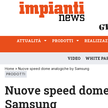
ATTUALITÀ
PRODOTTI
REALIZZAZIONI
PROFESSIONE
ATTUALITÀ
PRODOTTI
REALIZZAZ
VIDEO
WHITE PA
Home
»
Nuove speed dome analogiche by Samsung
PRODOTTI
Nuove speed dome
Samsung