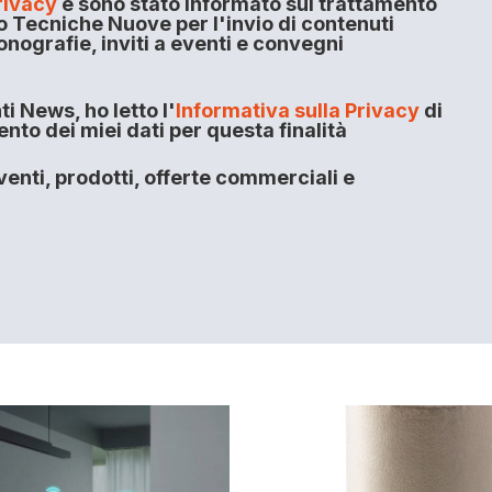
rivacy
e sono stato informato sul trattamento
o Tecniche Nuove per l'invio di contenuti
onografie, inviti a eventi e convegni
i News, ho letto l'
Informativa sulla Privacy
di
to dei miei dati per questa finalità
enti, prodotti, offerte commerciali e