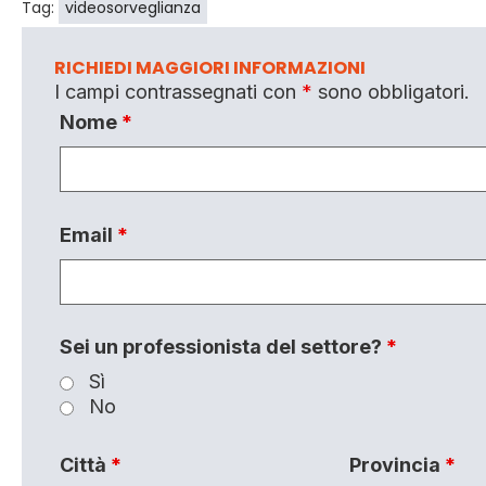
Tag:
videosorveglianza
RICHIEDI MAGGIORI INFORMAZIONI
I campi contrassegnati con
*
sono obbligatori.
Nome
*
Email
*
Sei un professionista del settore?
*
Sì
No
Città
*
Provincia
*