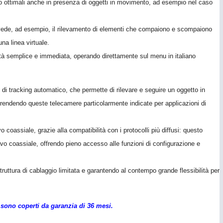
eo ottimali anche in presenza di oggetti in movimento, ad esempio nel caso
revede, ad esempio, il rilevamento di elementi che compaiono e scompaiono
na linea virtuale.
alità semplice e immediata, operando direttamente sul menu in italiano
i tracking automatico, che permette di rilevare e seguire un oggetto in
e, rendendo queste telecamere particolarmente indicate per applicazioni di
oassiale, grazie alla compatibilità con i protocolli più diffusi: questo
avo coassiale, offrendo pieno accesso alle funzioni di configurazione e
truttura di cablaggio limitata e garantendo al contempo grande flessibilità per
sono coperti da garanzia di 36 mesi.