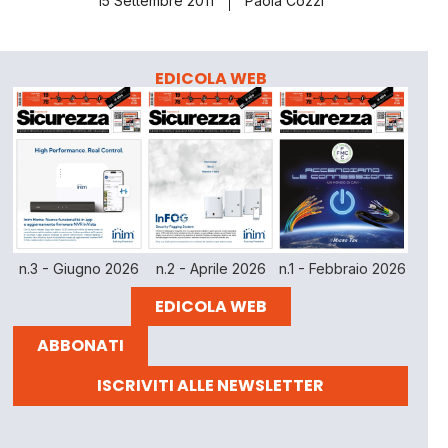
15 Settembre 2011
Paola Cozzi
EDICOLA WEB
n.3 - Giugno 2026
n.2 - Aprile 2026
n.1 - Febbraio 2026
EDICOLA WEB
ABBONATI
ISCRIVITI ALLE NEWSLETTER