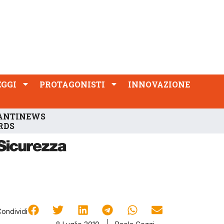
PROTAGONISTI
INNOVAZIONE
EGGI
PROTAGONISTI
INNOVAZIONE
ANTINEWS
RDS
Condividi