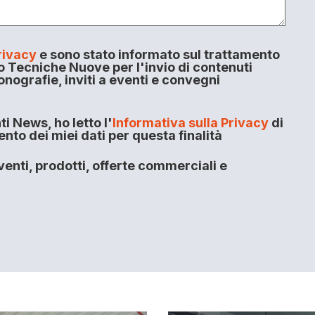
rivacy
e sono stato informato sul trattamento
o Tecniche Nuove per l'invio di contenuti
onografie, inviti a eventi e convegni
i News, ho letto l'
Informativa sulla Privacy
di
to dei miei dati per questa finalità
enti, prodotti, offerte commerciali e