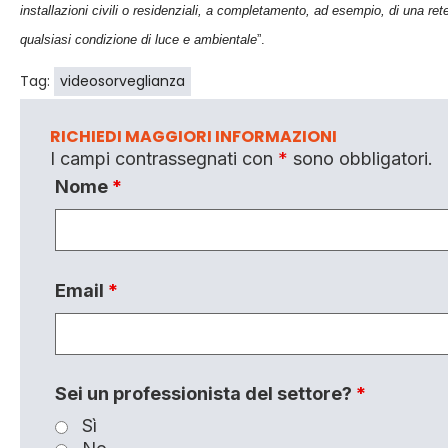
installazioni civili o residenziali, a completamento, ad esempio, di una re
qualsiasi condizione di luce e ambientale
”.
Tag:
videosorveglianza
RICHIEDI MAGGIORI INFORMAZIONI
I campi contrassegnati con
*
sono obbligatori.
Nome
*
Email
*
Sei un professionista del settore?
*
Sì