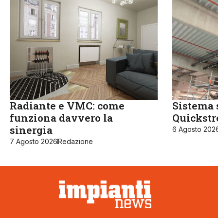
Radiante e VMC: come
Sistema 
funziona davvero la
Quickst
sinergia
6 Agosto 202
7 Agosto 2026
Redazione