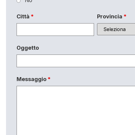
No
Città
*
Provincia
*
Oggetto
Messaggio
*