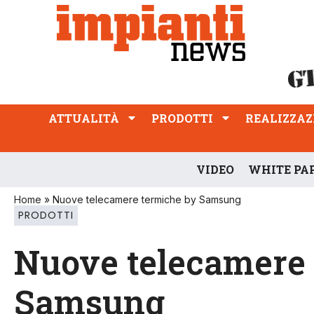
ATTUALITÀ
PRODOTTI
REALIZZAZIONI
PROFESSIONE
ATTUALITÀ
PRODOTTI
REALIZZAZ
VIDEO
WHITE PA
Home
»
Nuove telecamere termiche by Samsung
PRODOTTI
Nuove telecamere
Samsung