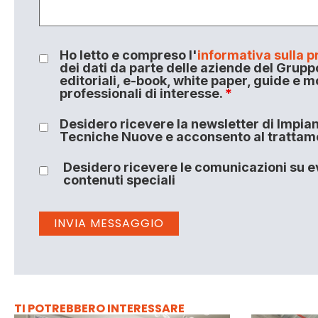
Ho letto e compreso l'
informativa sulla p
dei dati da parte delle aziende del Grupp
editoriali, e-book, white paper, guide e m
professionali di interesse.
*
Desidero ricevere la newsletter di Impiant
Tecniche Nuove e acconsento al trattamen
Desidero ricevere le comunicazioni su ev
contenuti speciali
TI POTREBBERO INTERESSARE