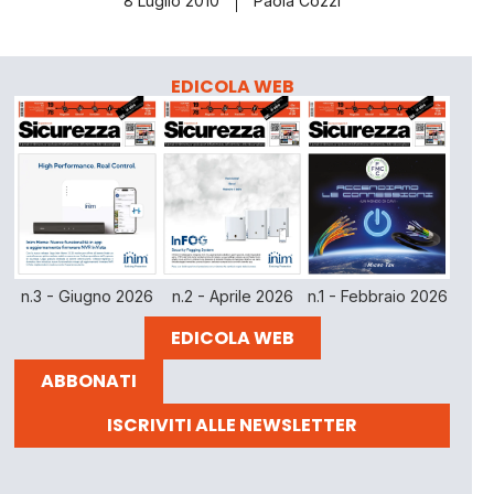
8 Luglio 2010
Paola Cozzi
EDICOLA WEB
n.3 - Giugno 2026
n.2 - Aprile 2026
n.1 - Febbraio 2026
EDICOLA WEB
ABBONATI
ISCRIVITI ALLE NEWSLETTER