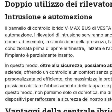
Doppio utilizzo dei rilevato
Intrusione e automazione
Il pannello di controllo ibrido V-MAX BUS di VESTA va
automazione, i rilevatori di intrusione serviranno an
come, ad esempio, la simulazione della presenza, l’ac
condizionata prima di aprire le finestre, l’alzata e 
l’impianto è parzialmente inserito.
In questo modo,
oltre alla sicurezza, possiamo ab
aziende, offrendo un controllo e un comfort senza p
personalizzata ed efficiente, che massimizza la prot
possiamo abilitare l’abbassamento delle tapparelle p
questo modo, non parliamo solo di domotica, ma di
dispositivi per rafforzare la sicurezza del nostro sis
Vantaggi della centrale i