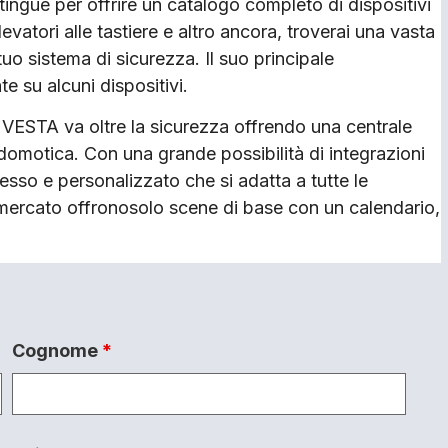
tingue per offrire un catalogo completo di dispositivi
vatori alle tastiere e altro ancora, troverai una vasta
uo sistema di sicurezza. Il suo principale
e su alcuni dispositivi.
: VESTA va oltre la sicurezza offrendo una centrale
domotica. Con una grande possibilità di integrazioni
esso e personalizzato che si adatta a tutte le
l mercato offronosolo scene di base con un calendario,
Cognome
*