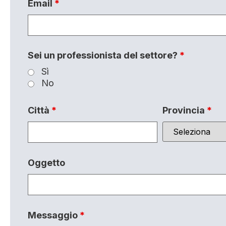
Email
*
Sei un professionista del settore?
*
Sì
No
Città
*
Provincia
*
Oggetto
Messaggio
*