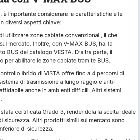
, è importante considerare le caratteristiche e le
n diversi aspetti chiave:
 utilizzare zone cablate convenzionali, il che
e sul mercato. Inoltre, con V-MAX BUS, hai la
nto BUS del catalogo VESTA. D’altra parte, il
 per abilitare le zone cablate tramite BUS.
 controllo ibrido di VISTA offre fino a 4 percorsi di
stema di trasmissione a lungo raggio e anti-
fidabile anche in ambienti difficili. Altri sistemi
.
stata certificata Grado 3, rendendola la scelta ideale
di sicurezza. Altri prodotti simili sul mercato sono
inferiore di sicurezza.