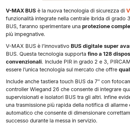
V-MAX BUS
è la nuova tecnologia di sicurezza di
V
funzionalità integrate nella centrale ibrida di grad
BUS, faranno sperimentare una
protezione compl
più impegnative.
V-MAX BUS è l’innovativo
BUS digitale
super ava
BUS. Questa tecnologia supporta
fino a 128 dispos
convenzionali
. Include PIR in grado 2 e 3, PIRCAM
essere l’unica tecnologia sul mercato che offre
qual
Include anche tastiera touch BUS da 7″ con fotocam
controller Wiegand 26 che consente di integrare qual
supervisionati e isolatori BUS tra gli altri. Infine e
una trasmissione più rapida della notifica di allar
automatico che consente di dimensionare correttamen
successo durante la messa in servizio.