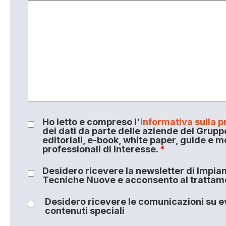
Ho letto e compreso l'
informativa sulla p
dei dati da parte delle aziende del Grupp
editoriali, e-book, white paper, guide e m
professionali di interesse.
*
Desidero ricevere la newsletter di Impiant
Tecniche Nuove e acconsento al trattamen
Desidero ricevere le comunicazioni su ev
contenuti speciali