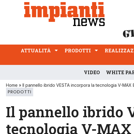
ATTUALITÀ
PRODOTTI
REALIZZAZIONI
PROFESSIONE
ATTUALITÀ
PRODOTTI
REALIZZAZ
VIDEO
WHITE PA
Home
»
Il pannello ibrido VESTA incorpora la tecnologia V-MAX
PRODOTTI
Il pannello ibrido
tecnologia V-MAX