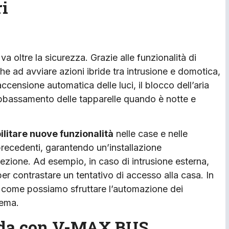
ri
 oltre la sicurezza. Grazie alle funzionalità di
che ad avviare azioni ibride tra intrusione e domotica,
censione automatica delle luci, il blocco dell’aria
l’abbassamento delle tapparelle quando è notte e
ilitare nuove funzionalità
nelle case e nelle
recedenti, garantendo un’installazione
ezione. Ad esempio, in caso di intrusione esterna,
er contrastare un tentativo di accesso alla casa. In
 come possiamo sfruttare l’automazione dei
tema.
brida con V-MAX BUS