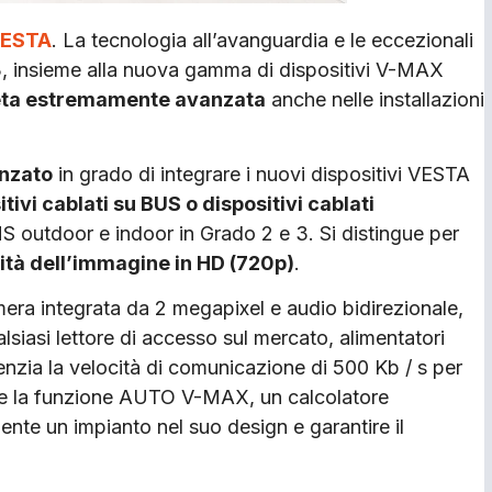
ESTA
. La tecnologia all’avanguardia e le eccezionali
o 3, insieme alla nuova gamma di dispositivi V-MAX
eta estremamente avanzata
anche nelle installazioni
nzato
in grado di integrare i nuovi dispositivi VESTA
itivi cablati su BUS o dispositivi cablati
S outdoor e indoor in Grado 2 e 3. Si distingue per
ità dell’immagine in HD (720p)
.
era integrata da 2 megapixel e audio bidirezionale,
siasi lettore di accesso sul mercato, alimentatori
videnzia la velocità di comunicazione di 500 Kb / s per
me e la funzione AUTO V-MAX, un calcolatore
te un impianto nel suo design e garantire il