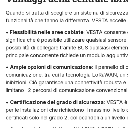
Quando si tratta di scegliere un sistema di sicurezza
funzionalità che fanno la differenza. VESTA eccelle i
•
Flessibilità nelle aree cablate
: VESTA consente di
significa che è possibile utilizzare qualsiasi sensor
possibilità di collegare tramite BUS qualsiasi eleme
principale concorrente richiede un modulo aggiuntivo
•
Ampie opzioni di comunicazione
: il pannello di
comunicazione, tra cui la tecnologia LoRaWAN, un si
inibizioni. Ciò garantisce una connettività robusta e af
limitano i 2 percorsi di comunicazione convenzionali
•
Certificazione del grado di sicurezza
: VESTA è 
per le installazioni che richiedono il massimo livello 
certificati solo nel grado 2, collocandoli a un livello 