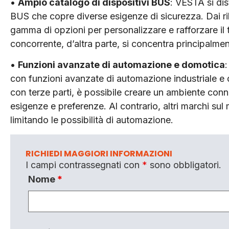
•
Ampio catalogo di dispositivi BUS
: VESTA si dis
BUS che copre diverse esigenze di sicurezza. Dai rile
gamma di opzioni per personalizzare e rafforzare il t
concorrente, d’altra parte, si concentra principalment
•
Funzioni avanzate di automazione e domotica
con funzioni avanzate di automazione industriale e 
con terze parti, è possibile creare un ambiente conn
esigenze e preferenze. Al contrario, altri marchi su
limitando le possibilità di automazione.
RICHIEDI MAGGIORI INFORMAZIONI
I campi contrassegnati con
*
sono obbligatori.
Nome
*