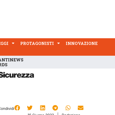
PROTAGONISTI
INNOVAZIONE
EGGI
PROTAGONISTI
INNOVAZIONE
ANTINEWS
RDS
Condividi