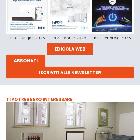
n.3 - Giugno 2026
n.2 - Aprile 2026
n.1 - Febbraio 2026
EDICOLA WEB
ABBONATI
ISCRIVITI ALLE NEWSLETTER
TI POTREBBERO INTERESSARE