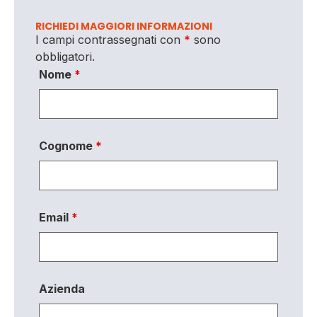
RICHIEDI MAGGIORI INFORMAZIONI
I campi contrassegnati con
*
sono
obbligatori.
Nome
*
Cognome
*
Email
*
Azienda