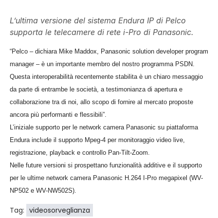
L’ultima versione del sistema Endura IP di Pelco
supporta le telecamere di rete i-Pro di Panasonic.
“Pelco – dichiara Mike Maddox, Panasonic solution developer program
manager – è un importante membro del nostro programma PSDN.
Questa interoperabilità recentemente stabilita è un chiaro messaggio
da parte di entrambe le società, a testimonianza di apertura e
collaborazione tra di noi, allo scopo di fornire al mercato proposte
ancora più performanti e flessibili”.
L’iniziale supporto per le network camera Panasonic su piattaforma
Endura include il supporto Mpeg-4 per monitoraggio video live,
registrazione, playback e controllo Pan-Tilt-Zoom.
Nelle future versioni si prospettano funzionalità additive e il supporto
per le ultime network camera Panasonic H.264 I-Pro megapixel (WV-
NP502 e WV-NW502S).
Tag:
videosorveglianza