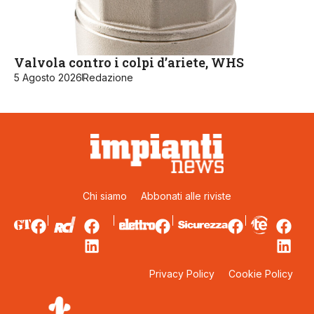
Valvola contro i colpi d’ariete, WHS
5 Agosto 2026
Redazione
Chi siamo
Abbonati alle riviste
Privacy Policy
Cookie Policy