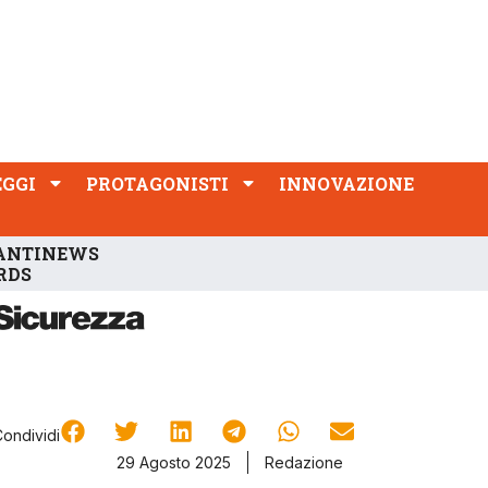
PROTAGONISTI
INNOVAZIONE
EGGI
PROTAGONISTI
INNOVAZIONE
ANTINEWS
RDS
Condividi
29 Agosto 2025
Redazione