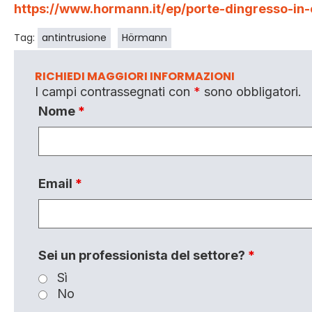
https://www.hormann.it/ep/porte-dingresso-in-o
Tag:
antintrusione
Hörmann
RICHIEDI MAGGIORI INFORMAZIONI
I campi contrassegnati con
*
sono obbligatori.
Nome
*
Email
*
Sei un professionista del settore?
*
Sì
No