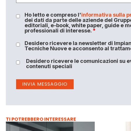
Ho letto e compreso l'
informativa sulla p
dei dati da parte delle aziende del Grupp
editoriali, e-book, white paper, guide e m
professionali di interesse.
*
Desidero ricevere la newsletter di Impiant
Tecniche Nuove e acconsento al trattamen
Desidero ricevere le comunicazioni su ev
contenuti speciali
TI POTREBBERO INTERESSARE