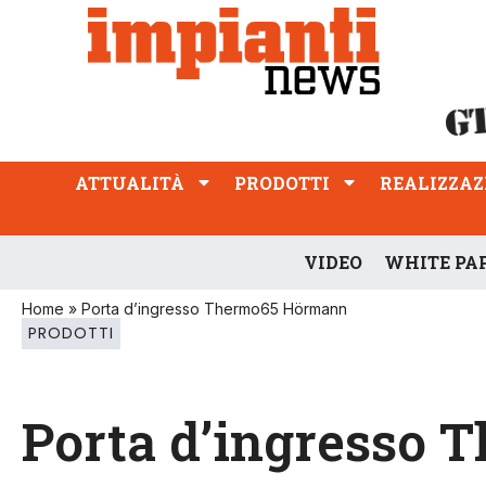
ATTUALITÀ
PRODOTTI
REALIZZAZIONI
PROFESSIONE
ATTUALITÀ
PRODOTTI
REALIZZAZ
VIDEO
WHITE PA
Home
»
Porta d’ingresso Thermo65 Hörmann
PRODOTTI
Porta d’ingresso