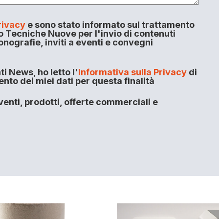
rivacy
e sono stato informato sul trattamento
o Tecniche Nuove per l'invio di contenuti
onografie, inviti a eventi e convegni
i News, ho letto l'
Informativa sulla Privacy
di
to dei miei dati per questa finalità
enti, prodotti, offerte commerciali e