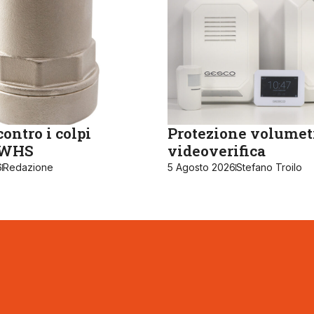
ontro i colpi
Protezione volumet
, WHS
videoverifica
6
Redazione
5 Agosto 2026
Stefano Troilo