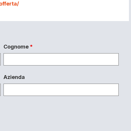
fferta/
Cognome
*
Azienda