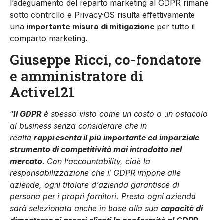
l’adeguamento del reparto marketing al GDPR rimane
sotto controllo e Privacy·OS risulta effettivamente
una
importante misura di mitigazione
per tutto il
comparto marketing.
Giuseppe Ricci, co-fondatore
e amministratore di
Active121
“
Il GDPR
è spesso visto come un costo o un ostacolo
al business senza considerare che in
realtà
rappresenta il più importante ed imparziale
strumento di competitività mai introdotto nel
mercato.
Con l’accountability, cioè la
responsabilizzazione che il GDPR impone alle
aziende, ogni titolare d’azienda garantisce di
persona per i propri fornitori. Presto ogni azienda
sarà selezionata anche in base alla sua
capacità di
dimostrare ai propri clienti la conformità al GDPR
.