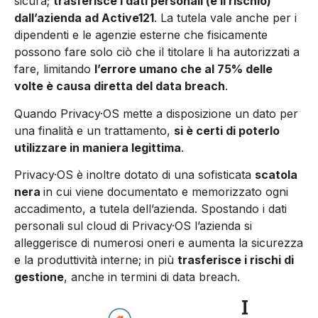
sicura;
trasferisce i dati personali (e il rischio)
dall’azienda ad Active121
. La tutela vale anche per i
dipendenti e le agenzie esterne che fisicamente
possono fare solo ciò che il titolare li ha autorizzati a
fare, limitando
l’errore umano che al 75% delle
volte è causa diretta del data breach
.
Quando Privacy·OS mette a disposizione un dato per
una finalità e un trattamento,
si è certi di poterlo
utilizzare in maniera legittima
.
Privacy·OS è inoltre dotato di una sofisticata
scatola
nera
in cui viene documentato e memorizzato ogni
accadimento, a tutela dell’azienda. Spostando i dati
personali sul cloud di Privacy·OS l’azienda si
alleggerisce di numerosi oneri e aumenta la sicurezza
e la produttività interne; in più
trasferisce i rischi di
gestione
, anche in termini di data breach.
I