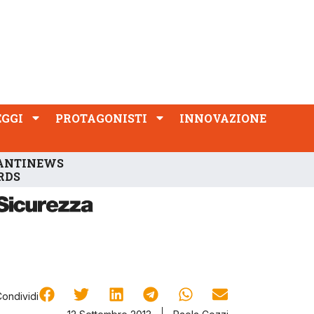
PROTAGONISTI
INNOVAZIONE
EGGI
PROTAGONISTI
INNOVAZIONE
ANTINEWS
RDS
Condividi