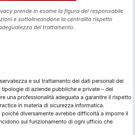
vacy prende in esame la figura del responsabile
zioni e sottolineandone la centralità rispetto
 e adeguatezza del trattamento.
servatezza e sul trattamento dei dati personali dei
e tipologie di aziende pubbliche e private – del
e una professionalità adeguata a garantire il rispetto
ractice in materia di sicurezza informatica.
e, poiché diversamente avrebbe difficoltà a imporre il
 incidono sul funzionamento di ogni ufficio che