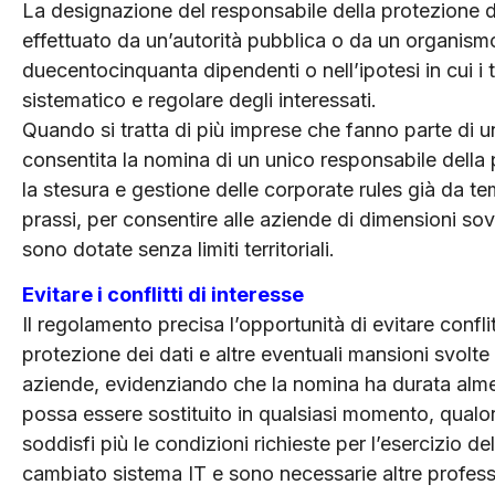
La designazione del responsabile della protezione d
effettuato da un’autorità pubblica o da un organism
duecentocinquanta dipendenti o nell’ipotesi in cui i t
sistematico e regolare degli interessati.
Quando si tratta di più imprese che fanno parte di 
consentita la nomina di un unico responsabile della 
la stesura e gestione delle corporate rules già da t
prassi, per consentire alle aziende di dimensioni sovra
sono dotate senza limiti territoriali.
Evitare i conflitti di interesse
Il regolamento precisa l’opportunità di evitare conflit
protezione dei dati e altre eventuali mansioni svolte
aziende, evidenziando che la nomina ha durata alme
possa essere sostituito in qualsiasi momento, qualor
soddisfi più le condizioni richieste per l’esercizio d
cambiato sistema IT e sono necessarie altre professio