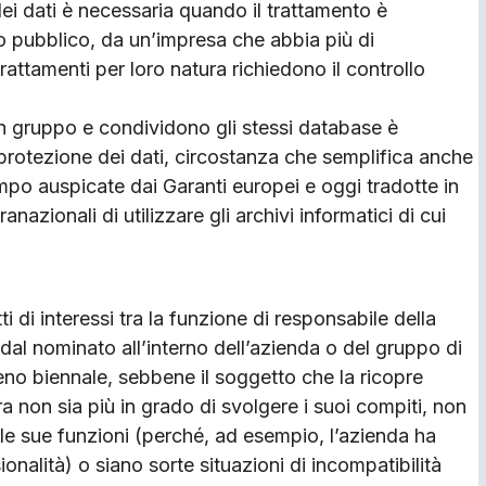
ei dati è necessaria quando il trattamento è
o pubblico, da un’impresa che abbia più di
rattamenti per loro natura richiedono il controllo
un gruppo e condividono gli stessi database è
protezione dei dati, circostanza che semplifica anche
empo auspicate dai Garanti europei e oggi tradotte in
nazionali di utilizzare gli archivi informatici di cui
ti di interessi tra la funzione di responsabile della
 dal nominato all’interno dell’azienda o del gruppo di
no biennale, sebbene il soggetto che la ricopre
a non sia più in grado di svolgere i suoi compiti, non
elle sue funzioni (perché, ad esempio, l’azienda ha
nalità) o siano sorte situazioni di incompatibilità