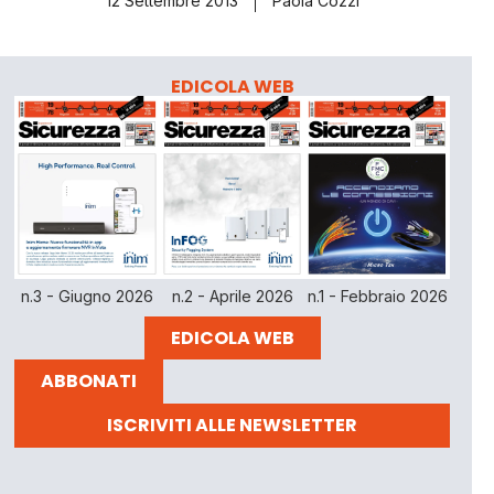
12 Settembre 2013
Paola Cozzi
EDICOLA WEB
n.3 - Giugno 2026
n.2 - Aprile 2026
n.1 - Febbraio 2026
EDICOLA WEB
ABBONATI
ISCRIVITI ALLE NEWSLETTER