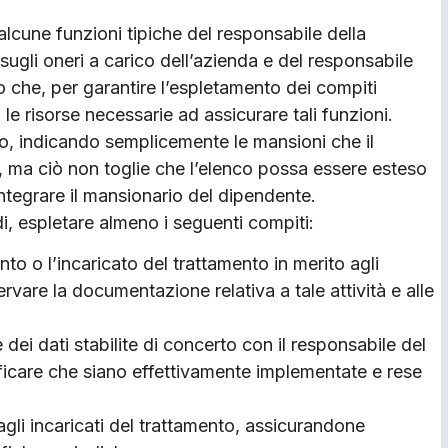
alcune funzioni tipiche del responsabile della
sugli oneri a carico dell’azienda e del responsabile
o che, per garantire l’espletamento dei compiti
à le risorse necessarie ad assicurare tali funzioni.
o, indicando semplicemente le mansioni che il
e, ma ciò non toglie che l’elenco possa essere esteso
integrare il mansionario del dipendente.
di, espletare almeno i seguenti compiti:
nto o l’incaricato del trattamento in merito agli
are la documentazione relativa a tale attività e alle
e dei dati stabilite di concerto con il responsabile del
ificare che siano effettivamente implementate e rese
̀ agli incaricati del trattamento, assicurandone