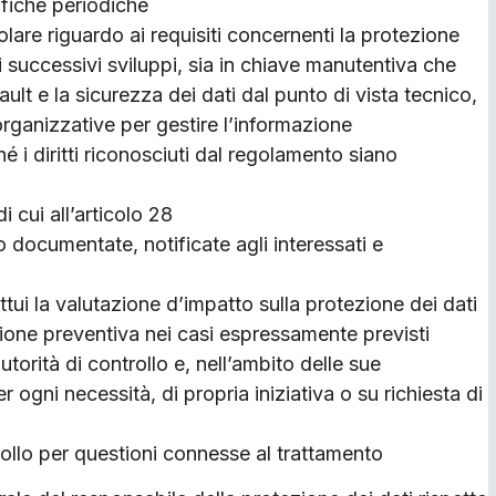
ifiche periodiche
lare riguardo ai requisiti concernenti la protezione
i successivi sviluppi, sia in chiave manutentiva che
ult e la sicurezza dei dati dal punto di vista tecnico,
rganizzative per gestire l’informazione
ché i diritti riconosciuti dal regolamento siano
 cui all’articolo 28
no documentate, notificate agli interessati e
ttui la valutazione d’impatto sulla protezione dei dati
zione preventiva nei casi espressamente previsti
utorità di controllo e, nell’ambito delle sue
 ogni necessità, di propria iniziativa o su richiesta di
trollo per questioni connesse al trattamento