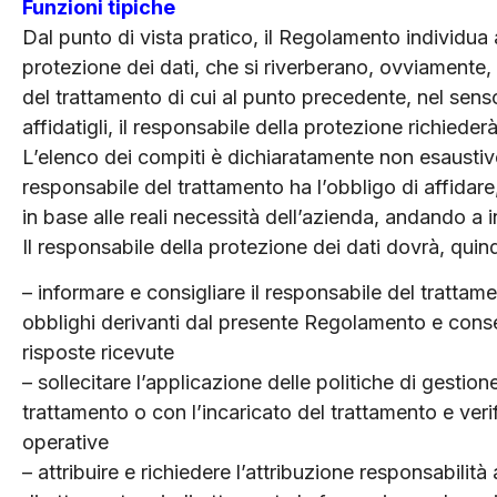
Funzioni tipiche
Dal punto di vista pratico, il Regolamento individua 
protezione dei dati, che si riverberano, ovviamente, 
del trattamento di cui al punto precedente, nel sens
affidatigli, il responsabile della protezione richieder
L’elenco dei compiti è dichiaratamente non esaustiv
responsabile del trattamento ha l’obbligo di affidar
in base alle reali necessità dell’azienda, andando a 
Il responsabile della protezione dei dati dovrà, quin
– informare e consigliare il responsabile del trattame
obblighi derivanti dal presente Regolamento e conserv
risposte ricevute
– sollecitare l’applicazione delle politiche di gestion
trattamento o con l’incaricato del trattamento e ver
operative
– attribuire e richiedere l’attribuzione responsabilita