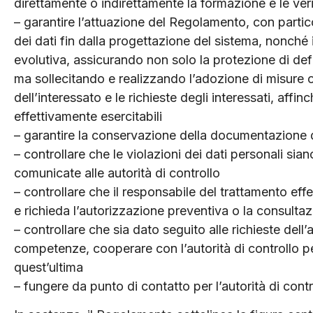
direttamente o indirettamente la formazione e le ver
– garantire l’attuazione del Regolamento, con partico
dei dati fin dalla progettazione del sistema, nonché 
evolutiva, assicurando non solo la protezione di defa
ma sollecitando e realizzando l’adozione di misure o
dell’interessato e le richieste degli interessati, affin
effettivamente esercitabili
– garantire la conservazione della documentazione di
– controllare che le violazioni dei dati personali sia
comunicate alle autorità di controllo
– controllare che il responsabile del trattamento effe
e richieda l’autorizzazione preventiva o la consulta
– controllare che sia dato seguito alle richieste dell’a
competenze, cooperare con l’autorità di controllo per
quest’ultima
– fungere da punto di contatto per l’autorità di con