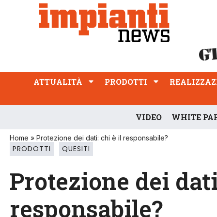
ATTUALITÀ
PRODOTTI
REALIZZAZIONI
PROFESSIONE
ATTUALITÀ
PRODOTTI
REALIZZAZ
VIDEO
WHITE PA
Home
»
Protezione dei dati: chi è il responsabile?
PRODOTTI
QUESITI
Protezione dei dati:
responsabile?