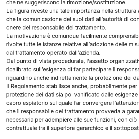
che ne suggeriscono la rimozione/sostituzione.
La figura riveste una tale importanza nella struttur
che la comunicazione dei suoi dati all’autorità di co
onere del responsabile del trattamento.
La motivazione è comunque facilmente comprensibile
rivolte tutte le istanze relative all’adozione delle mis
dal trattamento operato dall’azienda.
Dal punto di vista procedurale, l’assetto organizzat
ricalibrato sull’esigenza di far partecipare il responsa
riguardino anche indirettamente la protezione dei da
Il Regolamento stabilisce anche, probabilmente per e
protezione dei dati sia poi vanificato dalle esigenze
capro espiatorio sul quale far convergere l’attenzion
che il responsabile del trattamento provveda a garan
necessaria per adempiere alle sue funzioni, con ciò
contrattuale tra il superiore gerarchico e il sottopost