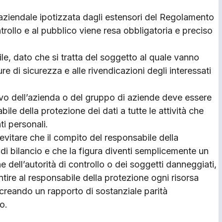
a aziendale ipotizzata dagli estensori del Regolamento
ntrollo e al pubblico viene resa obbligatoria e preciso
, dato che si tratta del soggetto al quale vanno
ure di sicurezza e alle rivendicazioni degli interessati
ivo dell’azienda o del gruppo di aziende deve essere
bile della protezione dei dati a tutte le attività che
ti personali.
vitare che il compito del responsabile della
 di bilancio e che la figura diventi semplicemente un
e dell’autorità di controllo o dei soggetti danneggiati,
tire al responsabile della protezione ogni risorsa
 creando un rapporto di sostanziale parità
o.