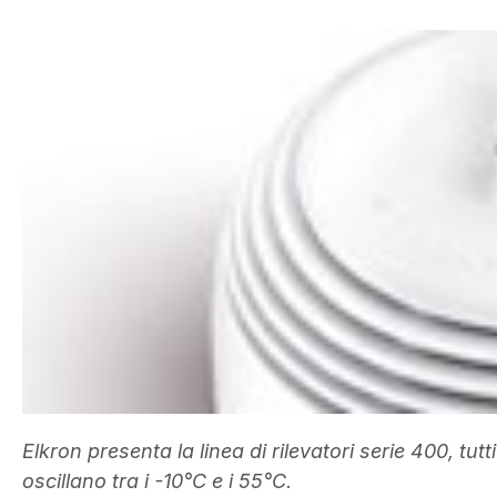
Elkron presenta la linea di rilevatori serie 400, tut
oscillano tra i -10°C e i 55°C.