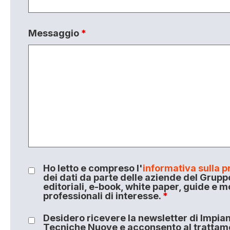
Messaggio
*
Ho letto e compreso l'
informativa sulla p
dei dati da parte delle aziende del Grupp
editoriali, e-book, white paper, guide e m
professionali di interesse.
*
Desidero ricevere la newsletter di Impiant
Tecniche Nuove e acconsento al trattamen