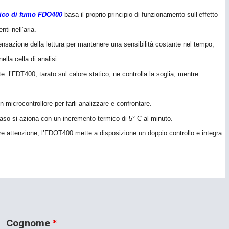
ttico di fumo FDO400
basa il proprio principio di funzionamento sull’effetto
nti nell’aria.
ensazione della lettura per mantenere una sensibilità costante nel tempo,
lla cella di analisi.
e: l’FDT400, tarato sul calore statico, ne controlla la soglia, mentre
 microcontrollore per farli analizzare e confrontare.
aso si aziona con un incremento termico di 5° C al minuto.
re attenzione, l’FDOT400 mette a disposizione un doppio controllo e integra
Cognome
*