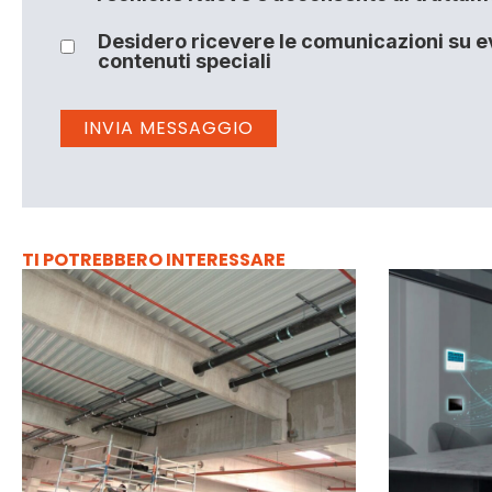
Desidero ricevere le comunicazioni su ev
contenuti speciali
TI POTREBBERO INTERESSARE