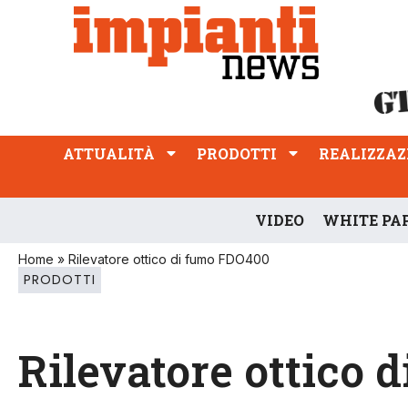
ATTUALITÀ
PRODOTTI
REALIZZAZIONI
PROFESSIONE
ATTUALITÀ
PRODOTTI
REALIZZAZ
VIDEO
WHITE PA
Home
»
Rilevatore ottico di fumo FDO400
PRODOTTI
Rilevatore ottico 