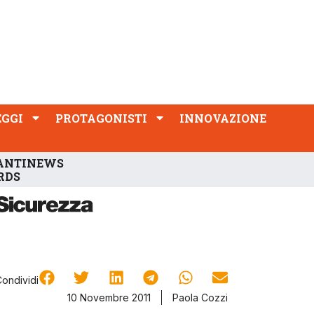
PROTAGONISTI
INNOVAZIONE
EGGI
PROTAGONISTI
INNOVAZIONE
ANTINEWS
RDS
Condividi
10 Novembre 2011
Paola Cozzi