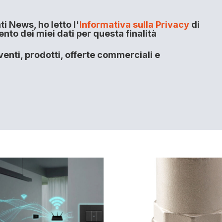
i News, ho letto l'
Informativa sulla Privacy
di
to dei miei dati per questa finalità
enti, prodotti, offerte commerciali e