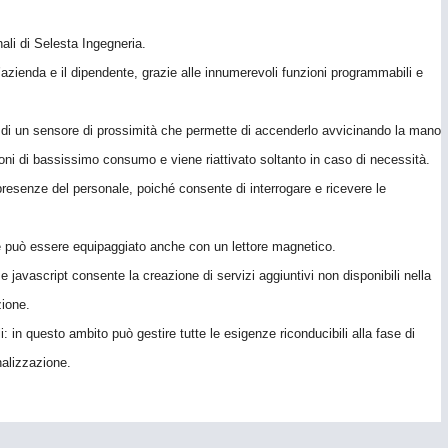
ali di Selesta Ingegneria.
azienda e il dipendente, grazie alle innumerevoli funzioni programmabili e
to di un sensore di prossimità che permette di accenderlo avvicinando la mano
ioni di bassissimo consumo e viene riattivato soltanto in caso di necessità.
presenze del personale, poiché consente di interrogare e ricevere le
) e può essere equipaggiato anche con un lettore magnetico.
 javascript consente la creazione di servizi aggiuntivi non disponibili nella
zione.
: in questo ambito può gestire tutte le esigenze riconducibili alla fase di
nalizzazione.