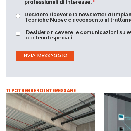
professionali di interesse.
*
Desidero ricevere la newsletter di Impiant
Tecniche Nuove e acconsento al trattamen
Desidero ricevere le comunicazioni su ev
contenuti speciali
TI POTREBBERO INTERESSARE