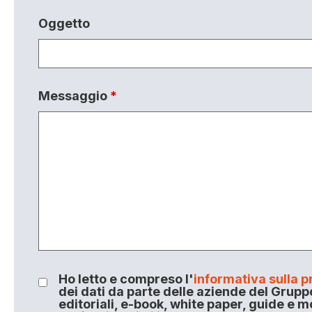
Oggetto
Messaggio
*
Ho letto e compreso l'
informativa sulla p
dei dati da parte delle aziende del Grupp
editoriali, e-book, white paper, guide e m