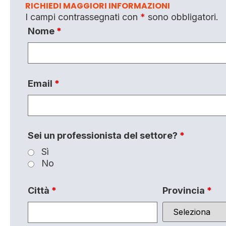
RICHIEDI MAGGIORI INFORMAZIONI
I campi contrassegnati con
*
sono obbligatori.
Nome
*
Email
*
Sei un professionista del settore?
*
Sì
No
Città
*
Provincia
*