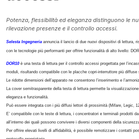
Potenza, flessibilità ed eleganza distinguono le nu
rilevazione presenze e il controllo accessi.
Selesta Ingegneria
annuncia il lancio di due nuovi dispositivi di lettura, r
con le tecnologie più performanti per offrire funzionalità di alto livello: 
DOR10
è una testa di lettura per il controllo accessi progettata per l’inca
moduli, risultando compatibile con le placche copri-interruttore più diffuse
Le ridotte dimensioni dell’apparato ne consentono l’inserimento e l’armonizz
La cover semitrasparente della testa di lettura permette la visualizzazione 
eleganza e funzionalità.
Può essere integrata con i più diffusi lettori di prossimità (Mifare, Legic,
E’ compatibile con le teste di lettura, i concentratori e terminali prodotti 
all’interno dei quali possono convivere i diversi componenti della sicurezza
Per offrire elevati livelli di affidabilità, è possibile remotizzare i contatti
protocollo proprietario.