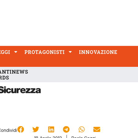
PROTAGONISTI
INNOVAZIONE
EGGI
PROTAGONISTI
INNOVAZIONE
ANTINEWS
RDS
Condividi