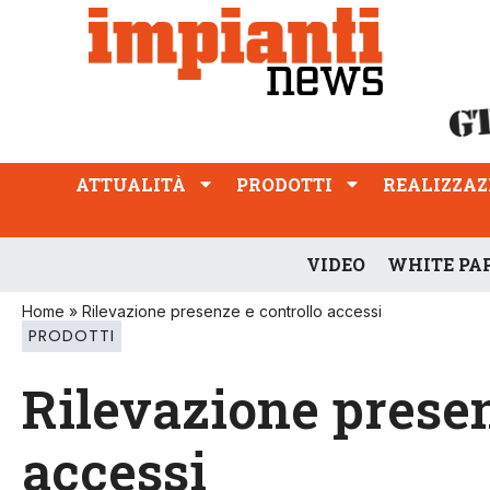
ATTUALITÀ
PRODOTTI
REALIZZAZIONI
PROFESSIONE
ATTUALITÀ
PRODOTTI
REALIZZAZ
VIDEO
WHITE PA
Home
»
Rilevazione presenze e controllo accessi
PRODOTTI
Rilevazione presen
accessi