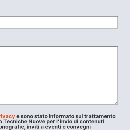
rivacy
e sono stato informato sul trattamento
o Tecniche Nuove per l'invio di contenuti
onografie, inviti a eventi e convegni