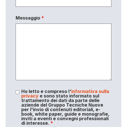
Messaggio
*
Ho letto e compreso l'
informativa sulla
privacy
e sono stato informato sul
trattamento dei dati da parte delle
aziende del Gruppo Tecniche Nuove
per l'invio di contenuti editoriali, e-
book, white paper, guide e monografie,
inviti a eventi e convegni professionali
di interesse.
*