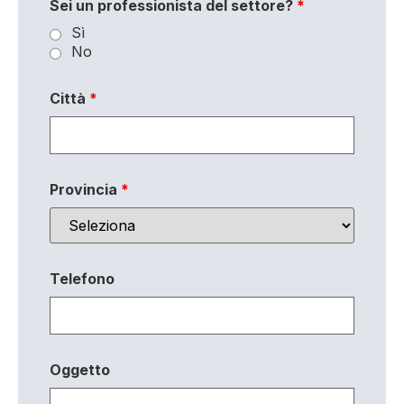
Sei un professionista del settore?
*
Sì
No
Città
*
Provincia
*
Telefono
Oggetto