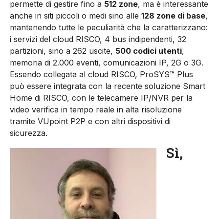
permette di gestire fino a
512 zone
, ma è interessante
anche in siti piccoli o medi sino alle
128 zone di base
,
mantenendo tutte le peculiarità che la caratterizzano:
i servizi del cloud RISCO, 4 bus indipendenti, 32
partizioni, sino a 262 uscite,
500 codici utenti
,
memoria di 2.000 eventi, comunicazioni IP, 2G o 3G.
Essendo collegata al cloud RISCO, ProSYS™ Plus
può essere integrata con la recente soluzione Smart
Home di RISCO, con le telecamere IP/NVR per la
video verifica in tempo reale in alta risoluzione
tramite VUpoint P2P e con altri dispositivi di
sicurezza.
Sì,