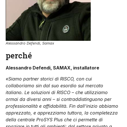
Alessandro Defendi, Samax
perché
Alessandro Defendi, SAMAX, installatore
«Siamo partner storici di RISCO, con cui
collaboriamo sin dal suo esordio sul mercato
italiano. Le soluzioni di RISCO – che utilizziamo
ormai da diversi anni – si contraddistinguono per
professionalità e affidabilità. Fin dall’inizio abbiamo
apprezzato, e apprezziamo tuttora, la completezza
della centrale ProSYS Plus che ci permette di
spaziare in tutti gli ambienti: dal settore privato a