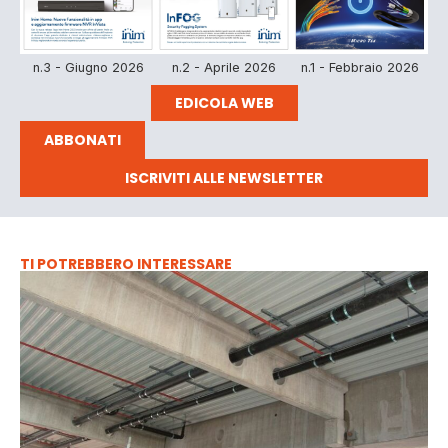
n.3 - Giugno 2026
n.2 - Aprile 2026
n.1 - Febbraio 2026
EDICOLA WEB
ABBONATI
ISCRIVITI ALLE NEWSLETTER
TI POTREBBERO INTERESSARE