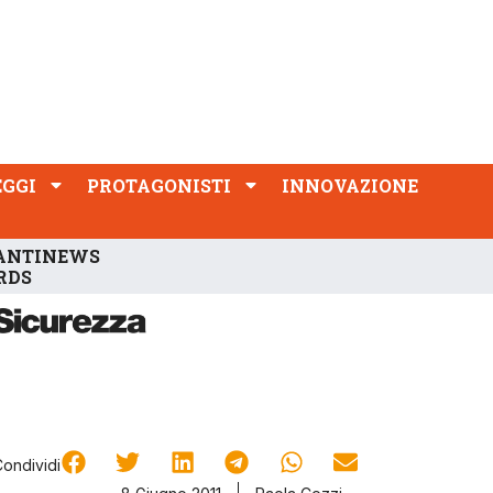
PROTAGONISTI
INNOVAZIONE
EGGI
PROTAGONISTI
INNOVAZIONE
ANTINEWS
RDS
Condividi