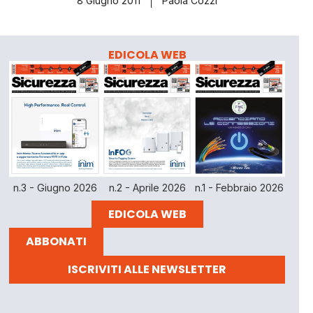
8 Giugno 2011
Paola Cozzi
EDICOLA WEB
n.3 - Giugno 2026
n.2 - Aprile 2026
n.1 - Febbraio 2026
EDICOLA WEB
ABBONATI
ISCRIVITI ALLE NEWSLETTER