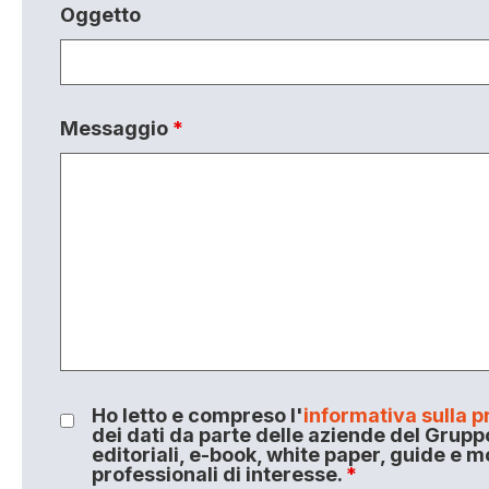
Oggetto
Messaggio
*
Ho letto e compreso l'
informativa sulla p
dei dati da parte delle aziende del Grupp
editoriali, e-book, white paper, guide e m
professionali di interesse.
*