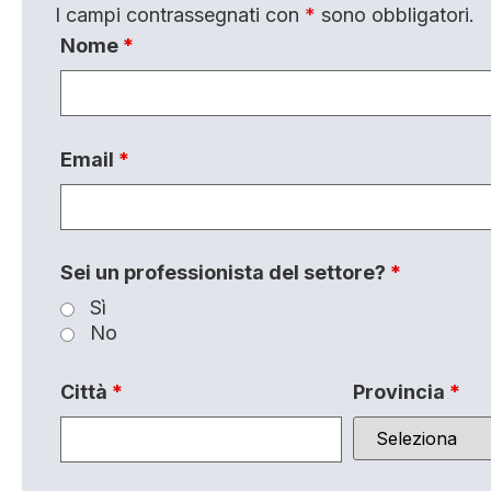
I campi contrassegnati con
*
sono obbligatori.
Nome
*
Email
*
Sei un professionista del settore?
*
Sì
No
Città
*
Provincia
*