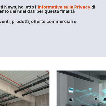
i News, ho letto l'
Informativa sulla Privacy
di
to dei miei dati per questa finalità
enti, prodotti, offerte commerciali e