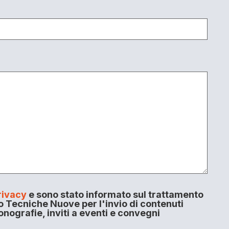
rivacy
e sono stato informato sul trattamento
o Tecniche Nuove per l'invio di contenuti
onografie, inviti a eventi e convegni