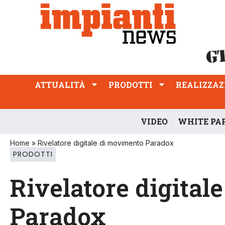
ATTUALITÀ
PRODOTTI
REALIZZAZIONI
PROFESSIONE
ATTUALITÀ
PRODOTTI
REALIZZAZ
VIDEO
WHITE PA
Home
»
Rivelatore digitale di movimento Paradox
PRODOTTI
Rivelatore digital
Paradox