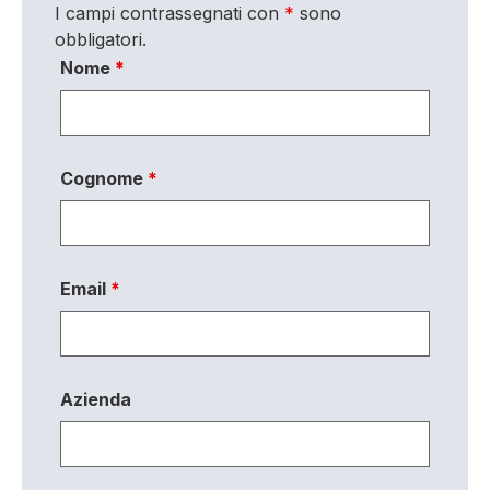
I campi contrassegnati con
*
sono
obbligatori.
Nome
*
Cognome
*
Email
*
Azienda