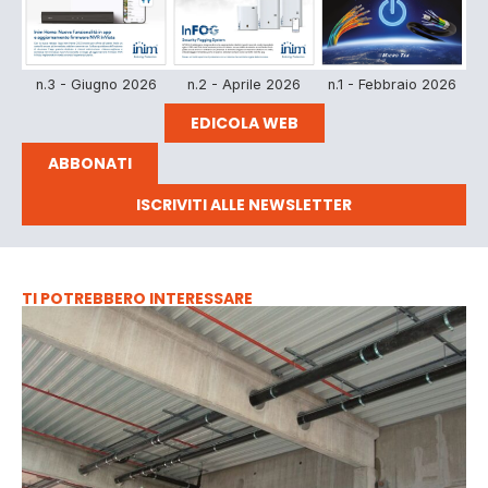
n.3 - Giugno 2026
n.2 - Aprile 2026
n.1 - Febbraio 2026
EDICOLA WEB
ABBONATI
ISCRIVITI ALLE NEWSLETTER
TI POTREBBERO INTERESSARE