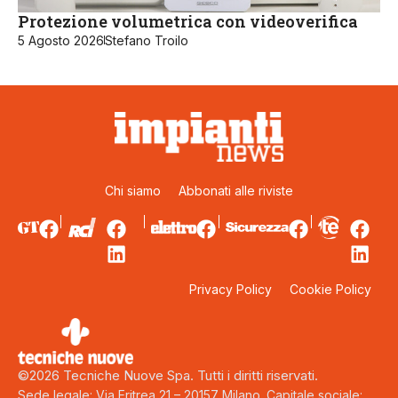
Protezione volumetrica con videoverifica
5 Agosto 2026
Stefano Troilo
Chi siamo
Abbonati alle riviste
Privacy Policy
Cookie Policy
©2026 Tecniche Nuove Spa. Tutti i diritti riservati.
Sede legale: Via Eritrea 21 – 20157 Milano. Capitale sociale: