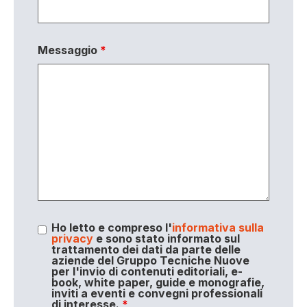
Messaggio
*
Ho letto e compreso l'
informativa sulla
privacy
e sono stato informato sul
trattamento dei dati da parte delle
aziende del Gruppo Tecniche Nuove
per l'invio di contenuti editoriali, e-
book, white paper, guide e monografie,
inviti a eventi e convegni professionali
di interesse.
*