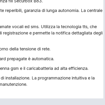
enza fili Securbox B83.
ente reperibili, garanzia di lunga autonomia. La centrale
mate vocali ed sms. Utilizza la tecnologia tts, che
i registrazione e permette la notifica dettagliata degli
rno della tensione di rete.
card prepagate è automatica.
enna gsm e il caricabatteria ad alta efficienza.
 di installazione. La programmazione intuitiva e la
 manutenzione.