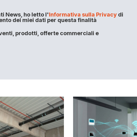
i News, ho letto l'
Informativa sulla Privacy
di
to dei miei dati per questa finalità
enti, prodotti, offerte commerciali e