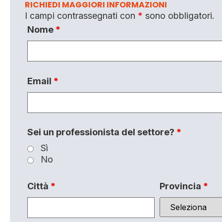
RICHIEDI MAGGIORI INFORMAZIONI
I campi contrassegnati con
*
sono obbligatori.
Nome
*
Email
*
Sei un professionista del settore?
*
Sì
No
Città
*
Provincia
*