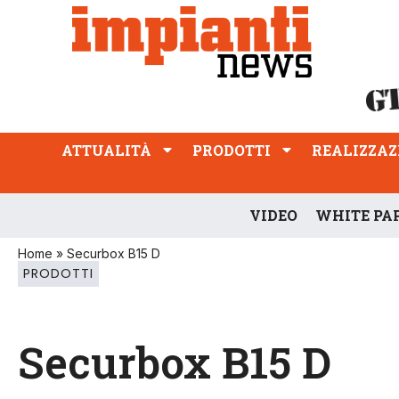
ATTUALITÀ
PRODOTTI
REALIZZAZIONI
PROFESSIONE
ATTUALITÀ
PRODOTTI
REALIZZAZ
VIDEO
WHITE PA
Home
»
Securbox B15 D
PRODOTTI
Securbox B15 D