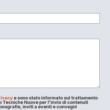
rivacy
e sono stato informato sul trattamento
o Tecniche Nuove per l'invio di contenuti
onografie, inviti a eventi e convegni