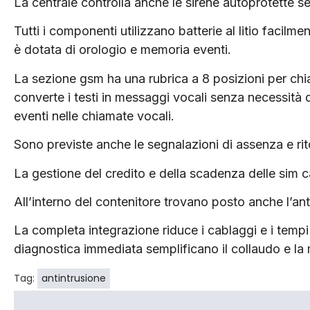
La centrale controlla anche le sirene autoprotette s
Tutti i componenti utilizzano batterie al litio facilm
è dotata di orologio e memoria eventi.
La sezione gsm ha una rubrica a 8 posizioni per chia
converte i testi in messaggi vocali senza necessità d
eventi nelle chiamate vocali.
Sono previste anche le segnalazioni di assenza e rito
La gestione del credito e della scadenza delle sim 
All’interno del contenitore trovano posto anche l’ant
La completa integrazione riduce i cablaggi e i tempi
diagnostica immediata semplificano il collaudo e la
Tag:
antintrusione