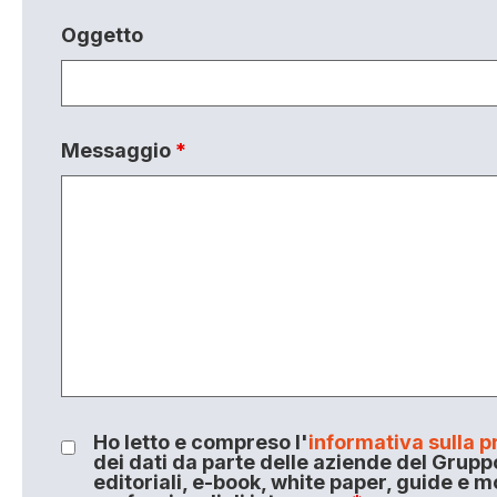
Oggetto
Messaggio
*
Ho letto e compreso l'
informativa sulla p
dei dati da parte delle aziende del Grupp
editoriali, e-book, white paper, guide e m