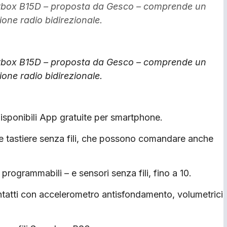
ecurbox B15D – proposta da Gesco – comprende un
one radio bidirezionale.
ecurbox B15D – proposta da Gesco – comprende un
one radio bidirezionale.
isponibili App gratuite per smartphone.
 e tastiere senza fili, che possono comandare anche
 programmabili – e sensori senza fili, fino a 10.
tatti con accelerometro antisfondamento, volumetrici