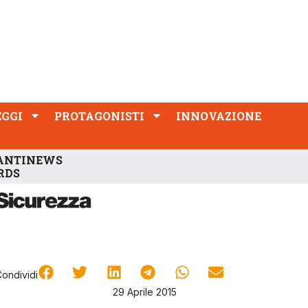
PROTAGONISTI
INNOVAZIONE
EGGI
PROTAGONISTI
INNOVAZIONE
ANTINEWS
RDS
Condividi
29 Aprile 2015