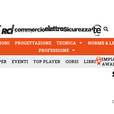
PROGETTAZIONE
TECNICA
NORME & LEGGI
IONI
PROGETTAZIONE
TECNICA
NORME & L
PROFESSIONE
IMPI
PER
EVENTI
TOP PLAYER
CORSI
LIBRI
AWA