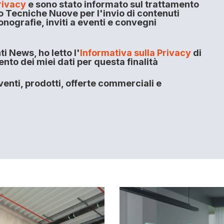
rivacy
e sono stato informato sul trattamento
o Tecniche Nuove per l'invio di contenuti
onografie, inviti a eventi e convegni
i News, ho letto l'
Informativa sulla Privacy
di
to dei miei dati per questa finalità
enti, prodotti, offerte commerciali e