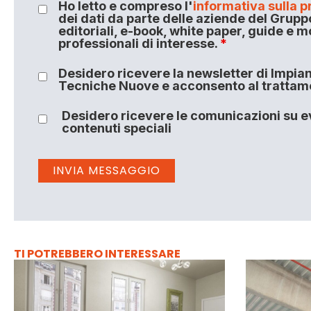
Ho letto e compreso l'
informativa sulla p
dei dati da parte delle aziende del Grupp
editoriali, e-book, white paper, guide e m
professionali di interesse.
*
Desidero ricevere la newsletter di Impiant
Tecniche Nuove e acconsento al trattamen
Desidero ricevere le comunicazioni su ev
contenuti speciali
TI POTREBBERO INTERESSARE