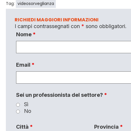
Tag:
videosorveglianza
RICHIEDI MAGGIORI INFORMAZIONI
I campi contrassegnati con
*
sono obbligatori.
Nome
*
Email
*
Sei un professionista del settore?
*
Sì
No
Città
*
Provincia
*