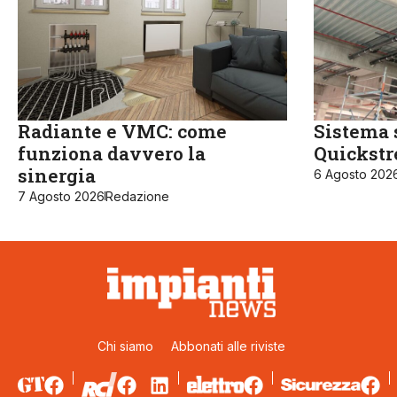
Radiante e VMC: come
Sistema 
funziona davvero la
Quickst
sinergia
6 Agosto 202
7 Agosto 2026
Redazione
Chi siamo
Abbonati alle riviste