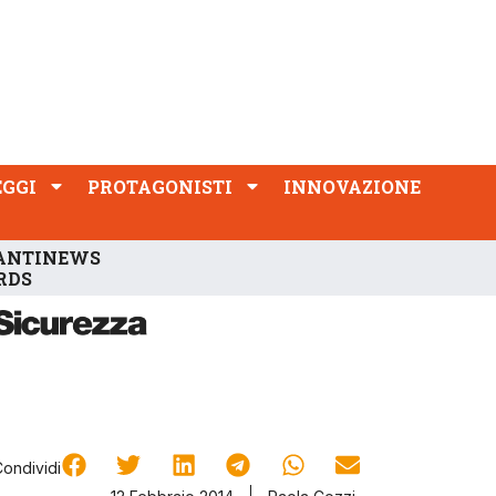
PROTAGONISTI
INNOVAZIONE
EGGI
PROTAGONISTI
INNOVAZIONE
ANTINEWS
RDS
Condividi