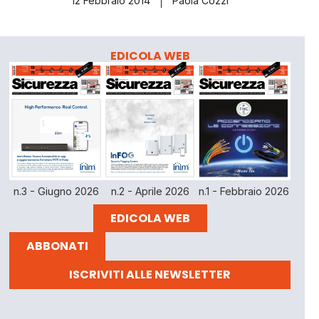
12 Febbraio 2014
Paola Cozzi
EDICOLA WEB
n.3 - Giugno 2026
n.2 - Aprile 2026
n.1 - Febbraio 2026
EDICOLA WEB
ABBONATI
ISCRIVITI ALLE NEWSLETTER