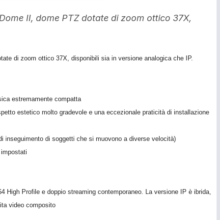
Dome II, dome PTZ dotate di zoom ottico 37X,
e di zoom ottico 37X, disponibili sia in versione analogica che IP.
fisica estremamente compatta
petto estetico molto gradevole e una eccezionale praticità di installazione
di inseguimento di soggetti che si muovono a diverse velocità)
 impostati
64 High Profile e doppio streaming contemporaneo. La versione IP è ibrida,
ita video composito