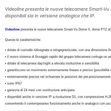
Videoline presenta le nuove telecamere Smart-Vu 
disponibili sia in versione analogica che IP.
Videoline
presenta le nuove telecamere Smart-Vu Dome II, dome PTZ dotat
Queste le caratteristiche:
• dotate di custodie ridisegnate e reingegnerizzate, con una dimensione 
• il nuovo sistema di fissaggio rapido del gruppo telecamera coniuga un as
• dotate di telecamera day/night a elevata risoluzione e sensibilità
• garantiscono un movimento estremamente lineare e preciso (possibilità 
• estremamente precise nel richiamare le posizioni dei pre-posizionamenti
• sono IP67
• garanzia di 24 mesi con sostituzione anticipata
• disponibili anche in versione IP a risoluzione D1, con compressione H.2
consentendo il contemporaneo funzionamento anche in analogico con usc