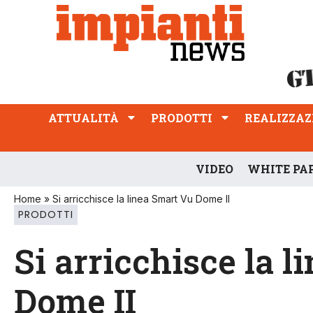
ATTUALITÀ
PRODOTTI
REALIZZAZIONI
PROFESSIONE
ATTUALITÀ
PRODOTTI
REALIZZAZ
VIDEO
WHITE PA
Home
»
Si arricchisce la linea Smart Vu Dome II
PRODOTTI
Si arricchisce la 
Dome II