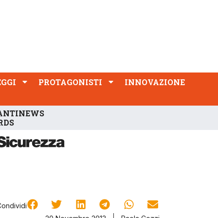
PROTAGONISTI
INNOVAZIONE
EGGI
PROTAGONISTI
INNOVAZIONE
ANTINEWS
RDS
Condividi