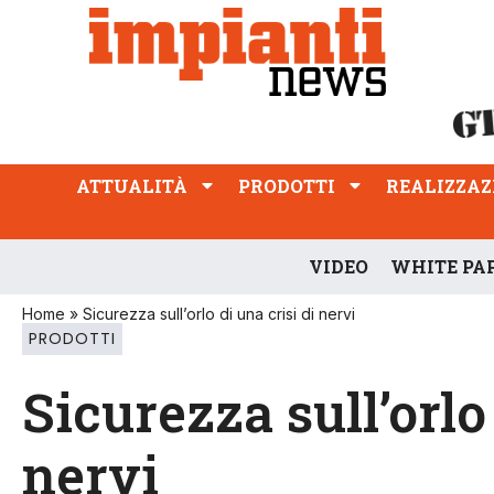
ATTUALITÀ
PRODOTTI
REALIZZAZIONI
PROFESSIONE
ATTUALITÀ
PRODOTTI
REALIZZAZ
VIDEO
WHITE PA
Home
»
Sicurezza sull’orlo di una crisi di nervi
PRODOTTI
Sicurezza sull’orlo
nervi