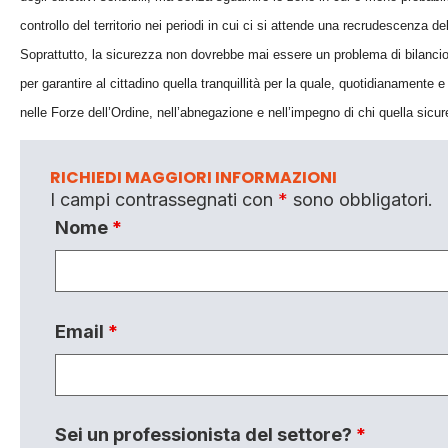
controllo del territorio nei periodi in cui ci si attende una recrudescenza dell
Soprattutto, la sicurezza non dovrebbe mai essere un problema di bilancio 
per garantire al cittadino quella tranquillità per la quale, quotidianamente e
nelle Forze dell’Ordine, nell’abnegazione e nell’impegno di chi quella sicu
RICHIEDI MAGGIORI INFORMAZIONI
I campi contrassegnati con
*
sono obbligatori.
Nome
*
Email
*
Sei un professionista del settore?
*