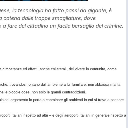
ese, la tecnologia ha fatto passi da gigante, è
na catena dalle troppe smagliature, dove
 fare del cittadino un facile bersaglio del crimine.
 circostanze ed effetti, anche collaterali, del vivere in comunità, come
iché, trovandosi lontano dall’ambiente a lui familiare, non abbassa mai la
 le piccole cose, non solo le grandi contraddizioni.
ualsiasi argomento lo porta a esaminare gli ambienti in cui si trova a passare
porti italiani rispetto ad altri – e degli aeroporti italiani in generale rispetto a