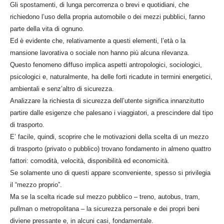
Gli spostamenti, di lunga percorrenza o brevi e quotidiani, che
richiedono l’uso della propria automobile o dei mezzi pubblici, fanno
parte della vita di ognuno.
Ed è evidente che, relativamente a questi elementi, l’età o la
mansione lavorativa o sociale non hanno più alcuna rilevanza.
Questo fenomeno diffuso implica aspetti antropologici, sociologici,
psicologici e, naturalmente, ha delle forti ricadute in termini energetici,
ambientali e senz’altro di sicurezza.
Analizzare la richiesta di sicurezza dell’utente significa innanzitutto
partire dalle esigenze che palesano i viaggiatori, a prescindere dal tipo
di trasporto.
E’ facile, quindi, scoprire che le motivazioni della scelta di un mezzo
di trasporto (privato o pubblico) trovano fondamento in almeno quattro
fattori: comodità, velocità, disponibilità ed economicità.
Se solamente uno di questi appare sconveniente, spesso si privilegia
il “mezzo proprio”.
Ma se la scelta ricade sul mezzo pubblico – treno, autobus, tram,
pullman o metropolitana – la sicurezza personale e dei propri beni
diviene pressante e, in alcuni casi, fondamentale.