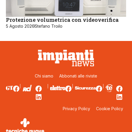
Protezione volumetrica con videoverifica
5 Agosto 2026
Stefano Troilo
Chi siamo
Abbonati alle riviste
Privacy Policy
Cookie Policy