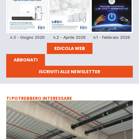
n.3 - Giugno 2026
n.2 - Aprile 2026
n.1 - Febbraio 2026
EDICOLA WEB
ABBONATI
ISCRIVITI ALLE NEWSLETTER
TI POTREBBERO INTERESSARE