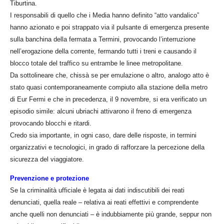
Tiburtina.
I responsabili di quello che i Media hanno definito “atto vandalico”
hanno azionato e poi strappato via il pulsante di emergenza presente
sulla banchina della fermata a Termini, provocando l’interruzione
nell’erogazione della corrente, fermando tutti i treni e causando il
blocco totale del traffico su entrambe le linee metropolitane.
Da sottolineare che, chissà se per emulazione o altro, analogo atto è
stato quasi contemporaneamente compiuto alla stazione della metro
di Eur Fermi e che in precedenza, il 9 novembre, si era verificato un
episodio simile: alcuni ubriachi attivarono il freno di emergenza
provocando blocchi e ritardi.
Credo sia importante, in ogni caso, dare delle risposte, in termini
organizzativi e tecnologici, in grado di rafforzare la percezione della
sicurezza del viaggiatore.
Prevenzione e protezione
Se la criminalità ufficiale è legata ai dati indiscutibili dei reati
denunciati, quella reale – relativa ai reati effettivi e comprendente
anche quelli non denunciati – è indubbiamente più grande, seppur non