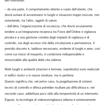
ben individuati:
– da una parte, il comportamento attento e cauto dell’utente, che
dovrà evitare di avventurarsi in luoghi e situazioni troppo insicure, non
ostentando, tra l’altro, oggetti di valore
– dall’altra, l’organizzazione di sicurezza, che dovrà sicuramente
tendere a un’integrazione reciproca tra Forze dell’Ordine e vigilanza
privata e a una gestione corretta degli impianti di vigilanza e di
controllo, sia degli accessi che della circolazione e permanenza. Il
presidio discreto e, laddove necessario, evidente di luoghi e aree, così
come sui mezzi di trasporto, è condizione indispensabile e
irrinunciabile alla qualità della vita odierna
Molti luoghi e ambienti (stazioni e fermate, soprattutto) sono realizzati
in edifici storici o in nuove strutture, ma in periferia.
Questo significa che, nel primo caso, la progettazione di sistemi
tecnici di controllo e difesa potrebbe risultare più difficoltosa e, nel
secondo caso, addirittura poco utile alla tempestività di un intervento.
Eppure, la tecnologia di videosorveglianza odierna è estremamente