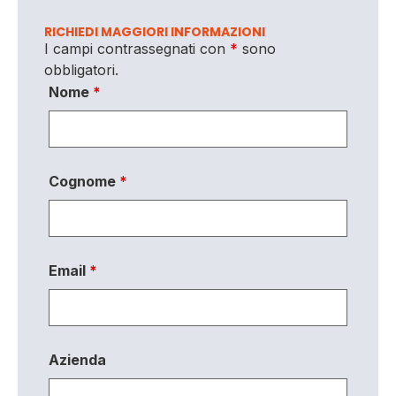
RICHIEDI MAGGIORI INFORMAZIONI
I campi contrassegnati con
*
sono
obbligatori.
Nome
*
Cognome
*
Email
*
Azienda