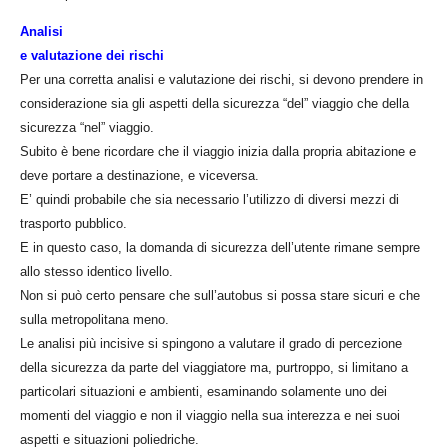
A
nalisi
e valutazione dei rischi
Per una corretta analisi e valutazione dei rischi, si devono prendere in
considerazione sia gli aspetti della sicurezza “del” viaggio che della
sicurezza “nel” viaggio.
Subito è bene ricordare che il viaggio inizia dalla propria abitazione e
deve portare a destinazione, e viceversa.
E’ quindi probabile che sia necessario l’utilizzo di diversi mezzi di
trasporto pubblico.
E in questo caso, la domanda di sicurezza dell’utente rimane sempre
allo stesso identico livello.
Non si può certo pensare che sull’autobus si possa stare sicuri e che
sulla metropolitana meno.
Le analisi più incisive si spingono a valutare il grado di percezione
della sicurezza da parte del viaggiatore ma, purtroppo, si limitano a
particolari situazioni e ambienti, esaminando solamente uno dei
momenti del viaggio e non il viaggio nella sua interezza e nei suoi
aspetti e situazioni poliedriche.