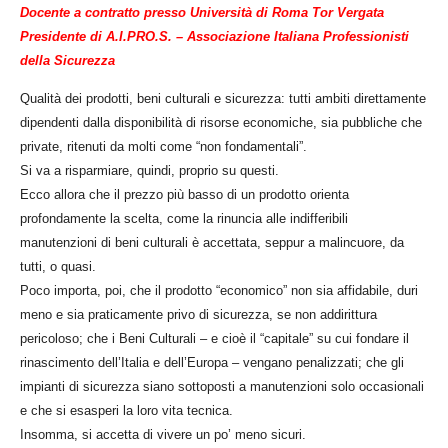
Docente a contratto presso Università di Roma Tor Vergata
Presidente di A.I.PRO.S. – Associazione Italiana Professionisti
della Sicurezza
Qualità dei prodotti, beni culturali e sicurezza: tutti ambiti direttamente
dipendenti dalla disponibilità di risorse economiche, sia pubbliche che
private, ritenuti da molti come “non fondamentali”.
Si va a risparmiare, quindi, proprio su questi.
Ecco allora che il prezzo più basso di un prodotto orienta
profondamente la scelta, come la rinuncia alle indifferibili
manutenzioni di beni culturali è accettata, seppur a malincuore, da
tutti, o quasi.
Poco importa, poi, che il prodotto “economico” non sia affidabile, duri
meno e sia praticamente privo di sicurezza, se non addirittura
pericoloso; che i Beni Culturali – e cioè il “capitale” su cui fondare il
rinascimento dell’Italia e dell’Europa – vengano penalizzati; che gli
impianti di sicurezza siano sottoposti a manutenzioni solo occasionali
e che si esasperi la loro vita tecnica.
Insomma, si accetta di vivere un po’ meno sicuri.