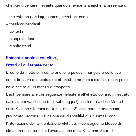
che può diventare rilevante quando si evidenzia anche la presenza di:
– molestatori (randagi, nomadi, accattoni ecc.)
– tossicodipendenti
– ubriachi
– gruppi di tifosi
– manifestanti
Psicosi singole e collettive,
fattori di cui tenere conto
E sono da mettere in conto anche le psicosi – singole e collettive –
come la paura di sabotaggi o attentati, che pure incidono, e non poco,
nella scelta di un mezzo di trasporto.
Basti pensare alle conseguenze nefaste e all’effetto domino innescato
dalle azioni vandaliche (o di sabotaggio?) alla fermata della Metro B
della Stazione Termini di Roma, che il 21 dicembre scorso hanno
provocato l’entrata in funzione dei dispositivi di sicurezza, con
l’interruzione dell’alimentazione elettrica, il conseguente blocco di
alcuni treni nei tunnel e l’evacuazione della Stazione Metro di