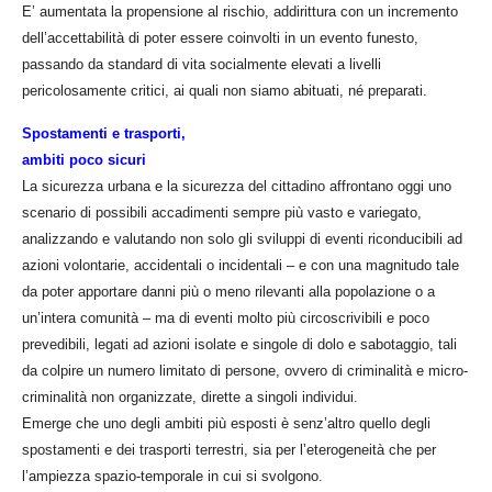
E’ aumentata la propensione al rischio, addirittura con un incremento
dell’accettabilità di poter essere coinvolti in un evento funesto,
passando da standard di vita socialmente elevati a livelli
pericolosamente critici, ai quali non siamo abituati, né preparati.
Spostamenti e trasporti,
ambiti poco sicuri
La sicurezza urbana e la sicurezza del cittadino affrontano oggi uno
scenario di possibili accadimenti sempre più vasto e variegato,
analizzando e valutando non solo gli sviluppi di eventi riconducibili ad
azioni volontarie, accidentali o incidentali – e con una magnitudo tale
da poter apportare danni più o meno rilevanti alla popolazione o a
un’intera comunità – ma di eventi molto più circoscrivibili e poco
prevedibili, legati ad azioni isolate e singole di dolo e sabotaggio, tali
da colpire un numero limitato di persone, ovvero di criminalità e micro-
criminalità non organizzate, dirette a singoli individui.
Emerge che uno degli ambiti più esposti è senz’altro quello degli
spostamenti e dei trasporti terrestri, sia per l’eterogeneità che per
l’ampiezza spazio-temporale in cui si svolgono.