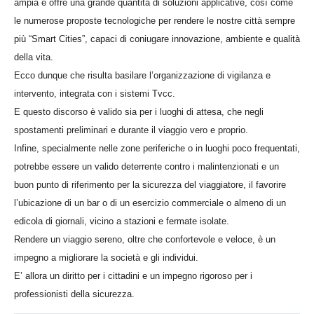
ampia e offre una grande quantità di soluzioni applicative, così come
le numerose proposte tecnologiche per rendere le nostre città sempre
più “Smart Cities”, capaci di coniugare innovazione, ambiente e qualità
della vita.
Ecco dunque che risulta basilare l’organizzazione di vigilanza e
intervento, integrata con i sistemi Tvcc.
E questo discorso è valido sia per i luoghi di attesa, che negli
spostamenti preliminari e durante il viaggio vero e proprio.
Infine, specialmente nelle zone periferiche o in luoghi poco frequentati,
potrebbe essere un valido deterrente contro i malintenzionati e un
buon punto di riferimento per la sicurezza del viaggiatore, il favorire
l’ubicazione di un bar o di un esercizio commerciale o almeno di un
edicola di giornali, vicino a stazioni e fermate isolate.
Rendere un viaggio sereno, oltre che confortevole e veloce, è un
impegno a migliorare la società e gli individui.
E’ allora un diritto per i cittadini e un impegno rigoroso per i
professionisti della sicurezza.