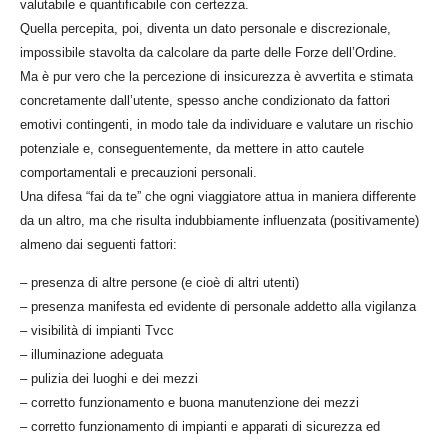
valutabile e quantificabile con certezza.
Quella percepita, poi, diventa un dato personale e discrezionale,
impossibile stavolta da calcolare da parte delle Forze dell’Ordine.
Ma è pur vero che la percezione di insicurezza è avvertita e stimata
concretamente dall’utente, spesso anche condizionato da fattori
emotivi contingenti, in modo tale da individuare e valutare un rischio
potenziale e, conseguentemente, da mettere in atto cautele
comportamentali e precauzioni personali.
Una difesa “fai da te” che ogni viaggiatore attua in maniera differente
da un altro, ma che risulta indubbiamente influenzata (positivamente)
almeno dai seguenti fattori:
– presenza di altre persone (e cioè di altri utenti)
– presenza manifesta ed evidente di personale addetto alla vigilanza
– visibilità di impianti Tvcc
– illuminazione adeguata
– pulizia dei luoghi e dei mezzi
– corretto funzionamento e buona manutenzione dei mezzi
– corretto funzionamento di impianti e apparati di sicurezza ed