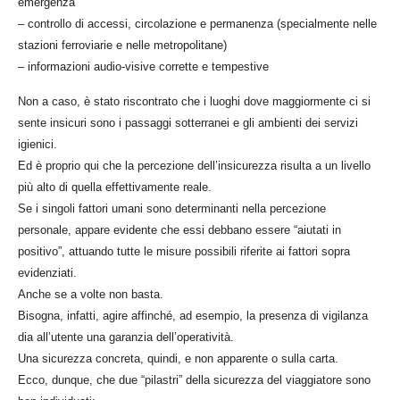
emergenza
– controllo di accessi, circolazione e permanenza (specialmente nelle
stazioni ferroviarie e nelle metropolitane)
– informazioni audio-visive corrette e tempestive
Non a caso, è stato riscontrato che i luoghi dove maggiormente ci si
sente insicuri sono i passaggi sotterranei e gli ambienti dei servizi
igienici.
Ed è proprio qui che la percezione dell’insicurezza risulta a un livello
più alto di quella effettivamente reale.
Se i singoli fattori umani sono determinanti nella percezione
personale, appare evidente che essi debbano essere “aiutati in
positivo”, attuando tutte le misure possibili riferite ai fattori sopra
evidenziati.
Anche se a volte non basta.
Bisogna, infatti, agire affinché, ad esempio, la presenza di vigilanza
dia all’utente una garanzia dell’operatività.
Una sicurezza concreta, quindi, e non apparente o sulla carta.
Ecco, dunque, che due “pilastri” della sicurezza del viaggiatore sono