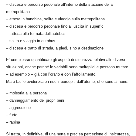
– discesa e percorso pedonale all’interno della stazione della
metropolitana
– attesa in banchina, salita e viaggio sulla metropolitana
– discesa e percorso pedonale fino all’uscita in superfici
– attesa alla fermata dell’autobus
– salita e viaggio in autobus
– discesa e tratto di strada, a piedi, sino a destinazione
E’ complesso quantificare gli aspetti di sicurezza relativi alle diverse
situazioni, anche perché le variabili sono molteplici e possono mutare
– ad esempio – già con l’orario e con l’affollamento.
Ma è facile evidenziare i rischi percepiti dall’utente, che sono almeno:
– molestia alla persona
– danneggiamento dei propri beni
– aggressione
– furto
– rapina
Si tratta, in definitiva, di una netta e precisa percezione di insicurezza,