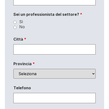
Sei un professionista del settore?
*
Sì
No
Città
*
Provincia
*
Telefono