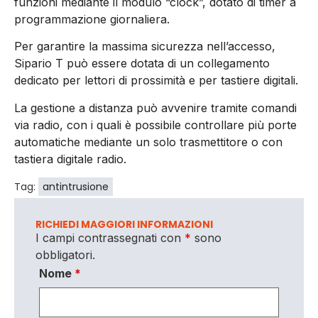
funzioni mediante il modulo “clock”, dotato di timer a
programmazione giornaliera.
Per garantire la massima sicurezza nell’accesso,
Sipario T può essere dotata di un collegamento
dedicato per lettori di prossimità e per tastiere digitali.
La gestione a distanza può avvenire tramite comandi
via radio, con i quali è possibile controllare più porte
automatiche mediante un solo trasmettitore o con
tastiera digitale radio.
Tag:
antintrusione
RICHIEDI MAGGIORI INFORMAZIONI
I campi contrassegnati con
*
sono
obbligatori.
Nome
*