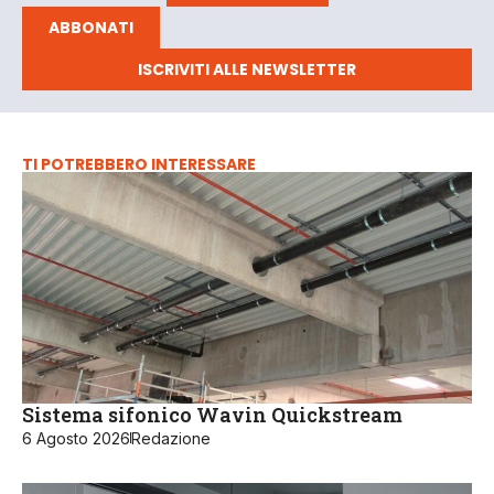
ABBONATI
ISCRIVITI ALLE NEWSLETTER
TI POTREBBERO INTERESSARE
Sistema sifonico Wavin Quickstream
6 Agosto 2026
Redazione