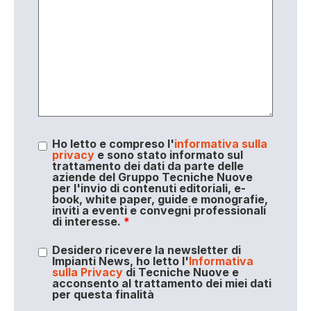
Ho letto e compreso l'
informativa sulla
privacy
e sono stato informato sul
trattamento dei dati da parte delle
aziende del Gruppo Tecniche Nuove
per l'invio di contenuti editoriali, e-
book, white paper, guide e monografie,
inviti a eventi e convegni professionali
di interesse.
*
Desidero ricevere la newsletter di
Impianti News, ho letto l'
Informativa
sulla Privacy
di Tecniche Nuove e
acconsento al trattamento dei miei dati
per questa finalità