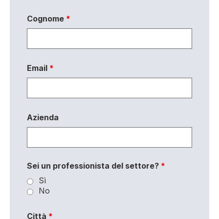
Cognome
*
Email
*
Azienda
Sei un professionista del settore?
*
Sì
No
Città
*