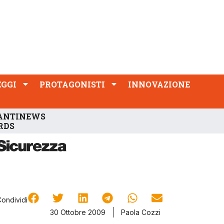
PROTAGONISTI
INNOVAZIONE
EGGI
PROTAGONISTI
INNOVAZIONE
ANTINEWS
RDS
Condividi
30 Ottobre 2009
Paola Cozzi