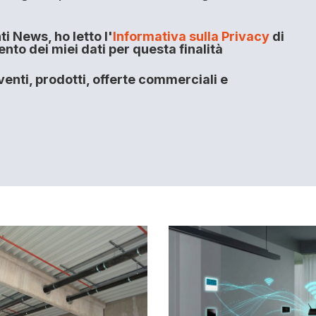
i News, ho letto l'
Informativa sulla Privacy
di
to dei miei dati per questa finalità
enti, prodotti, offerte commerciali e