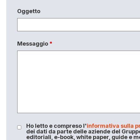
Oggetto
Messaggio
*
Ho letto e compreso l'
informativa sulla p
dei dati da parte delle aziende del Grupp
editoriali, e-book, white paper, guide e m