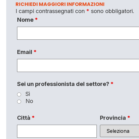
RICHIEDI MAGGIORI INFORMAZIONI
I campi contrassegnati con
*
sono obbligatori.
Nome
*
Email
*
Sei un professionista del settore?
*
Sì
No
Città
*
Provincia
*