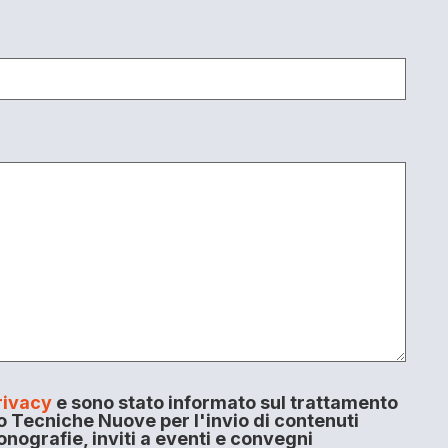
rivacy
e sono stato informato sul trattamento
o Tecniche Nuove per l'invio di contenuti
onografie, inviti a eventi e convegni