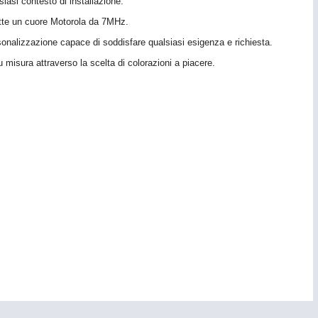
asi contesto di installazione.
batte un cuore Motorola da 7MHz.
onalizzazione capace di soddisfare qualsiasi esigenza e richiesta.
su misura attraverso la scelta di colorazioni a piacere.