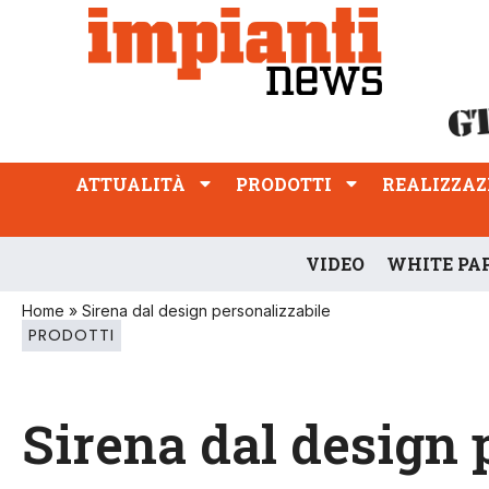
ATTUALITÀ
PRODOTTI
REALIZZAZIONI
PROFESSIONE
ATTUALITÀ
PRODOTTI
REALIZZAZ
VIDEO
WHITE PA
Home
»
Sirena dal design personalizzabile
PRODOTTI
Sirena dal design 