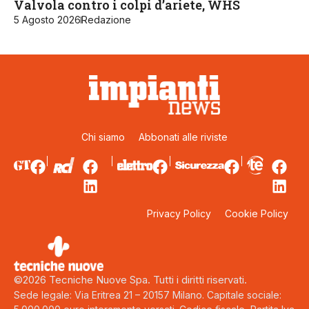
Valvola contro i colpi d’ariete, WHS
5 Agosto 2026
Redazione
Chi siamo
Abbonati alle riviste
Privacy Policy
Cookie Policy
©2026 Tecniche Nuove Spa. Tutti i diritti riservati.
Sede legale: Via Eritrea 21 – 20157 Milano. Capitale sociale: