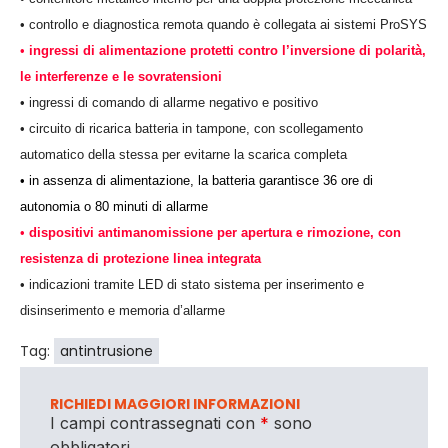
• controllo e diagnostica remota quando è collegata ai sistemi ProSYS
•
ingressi di alimentazione protetti contro l’inversione di polarità,
le interferenze e le sovratensioni
• ingressi di comando di allarme negativo e positivo
• circuito di ricarica batteria in tampone, con scollegamento
automatico della stessa per evitarne la scarica completa
•
in assenza di alimentazione, la batteria garantisce 36 ore di
autonomia o 80 minuti di allarme
•
dispositivi antimanomissione per apertura e rimozione, con
resistenza di protezione linea integrata
• indicazioni tramite LED di stato sistema per inserimento e
disinserimento e memoria d’allarme
Tag:
antintrusione
RICHIEDI MAGGIORI INFORMAZIONI
I campi contrassegnati con
*
sono
obbligatori.