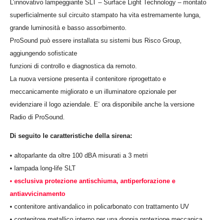
L’innovativo lampeggiante SLT –
Surface Light Technology –
montato
superficialmente sul circuito stampato ha vita estremamente lunga,
grande luminosità e basso assorbimento.
ProSound può essere installata su sistemi bus Risco Group,
aggiungendo sofisticate
funzioni di controllo e diagnostica da remoto.
La nuova versione presenta il contenitore riprogettato e
meccanicamente migliorato e un illuminatore opzionale per
evidenziare il logo aziendale. E’ ora disponibile anche la versione
Radio di ProSound.
Di seguito le caratteristiche della sirena:
• altoparlante da oltre 100 dBA misurati a 3 metri
• lampada long-life SLT
•
esclusiva protezione antischiuma, antiperforazione e
antiavvicinamento
• contenitore antivandalico in policarbonato con trattamento UV
• contenitore metallico interno per una doppia protezione meccanica