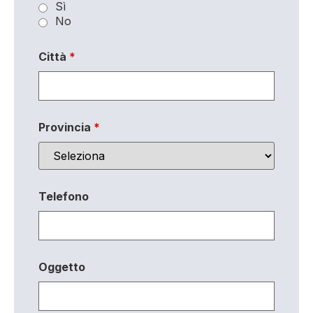
Sì
No
Città
*
Provincia
*
Telefono
Oggetto