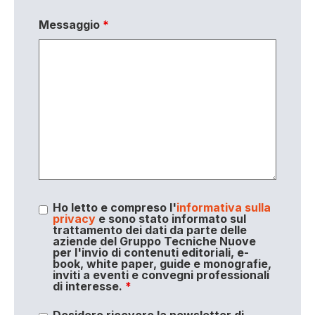
Messaggio
*
Ho letto e compreso l'
informativa sulla
privacy
e sono stato informato sul
trattamento dei dati da parte delle
aziende del Gruppo Tecniche Nuove
per l'invio di contenuti editoriali, e-
book, white paper, guide e monografie,
inviti a eventi e convegni professionali
di interesse.
*
Desidero ricevere la newsletter di