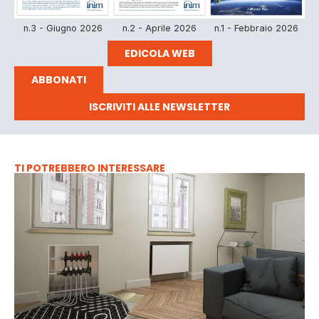
n.3 - Giugno 2026
n.2 - Aprile 2026
n.1 - Febbraio 2026
EDICOLA WEB
ABBONATI
ISCRIVITI ALLE NEWSLETTER
TI POTREBBERO INTERESSARE