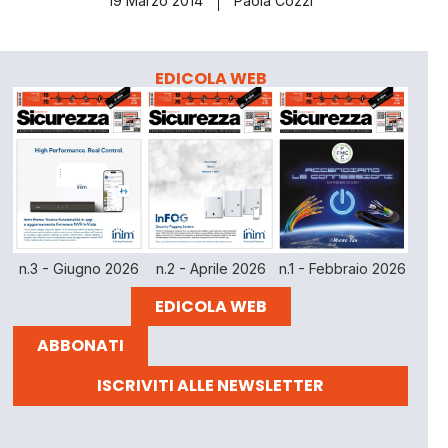
19 Marzo 2014
Paola Cozzi
EDICOLA WEB
n.3 - Giugno 2026
n.2 - Aprile 2026
n.1 - Febbraio 2026
EDICOLA WEB
ABBONATI
ISCRIVITI ALLE NEWSLETTER