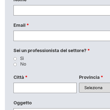
Email
*
Sei un professionista del settore?
*
Sì
No
Città
*
Provincia
*
Oggetto