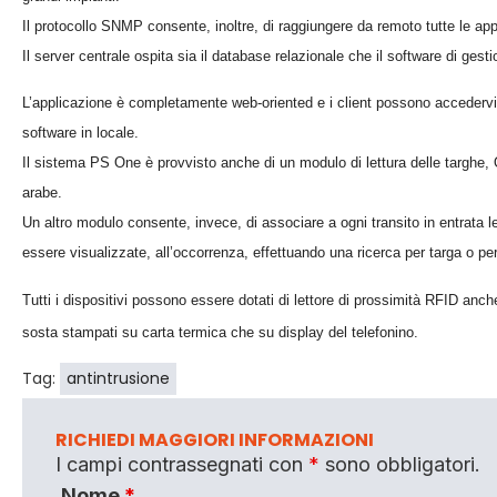
Il protocollo SNMP consente, inoltre, di raggiungere da remoto tutte le ap
Il server centrale ospita sia il database relazionale che il software di ges
L’applicazione è completamente web-oriented e i client possono accedervi
software in locale.
Il sistema PS One è provvisto anche di un modulo di lettura delle targhe,
arabe.
Un altro modulo consente, invece, di associare a ogni transito in entrata le 
essere visualizzate, all’occorrenza, effettuando una ricerca per targa o per 
Tutti i dispositivi possono essere dotati di lettore di prossimità RFID anche 
sosta stampati su carta termica che su display del telefonino.
Tag:
antintrusione
RICHIEDI MAGGIORI INFORMAZIONI
I campi contrassegnati con
*
sono obbligatori.
Nome
*