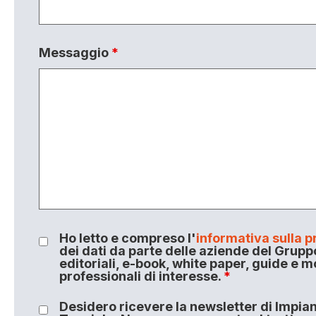
Messaggio
*
Ho letto e compreso l'
informativa sulla p
dei dati da parte delle aziende del Grupp
editoriali, e-book, white paper, guide e m
professionali di interesse.
*
Desidero ricevere la newsletter di Impiant