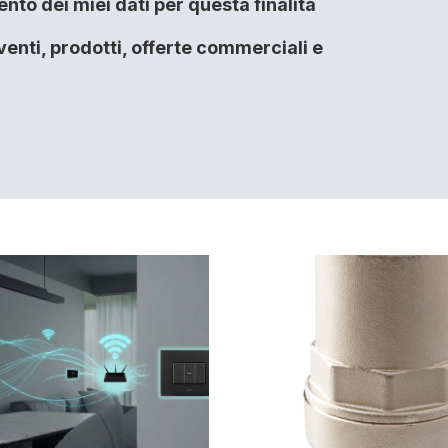
to dei miei dati per questa finalità
enti, prodotti, offerte commerciali e