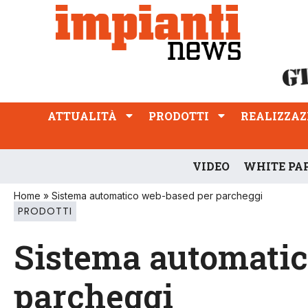
ATTUALITÀ
PRODOTTI
REALIZZAZIONI
PROFESSIONE
ATTUALITÀ
PRODOTTI
REALIZZAZ
VIDEO
WHITE PA
Home
»
Sistema automatico web-based per parcheggi
PRODOTTI
Sistema automatic
parcheggi