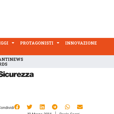
PROTAGONISTI
INNOVAZIONE
EGGI
PROTAGONISTI
INNOVAZIONE
ANTINEWS
RDS
Condividi