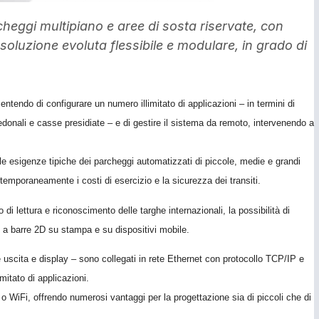
eggi multipiano e aree di sosta riservate, con
oluzione evoluta flessibile e modulare, in grado di
entendo di configurare un numero illimitato di applicazioni – in termini di
pedonali e casse presidiate – e di gestire il sistema da remoto, intervenendo a
 esigenze tipiche dei parcheggi automatizzati di piccole, medie e grandi
ntemporaneamente i costi di esercizio e la sicurezza dei transiti.
o di lettura e riconoscimento delle targhe internazionali, la possibilità di
ci a barre 2D su stampa e su dispositivi mobile.
e uscita e display – sono collegati in rete Ethernet con protocollo TCP/IP e
mitato di applicazioni.
 o WiFi, offrendo numerosi vantaggi per la progettazione sia di piccoli che di