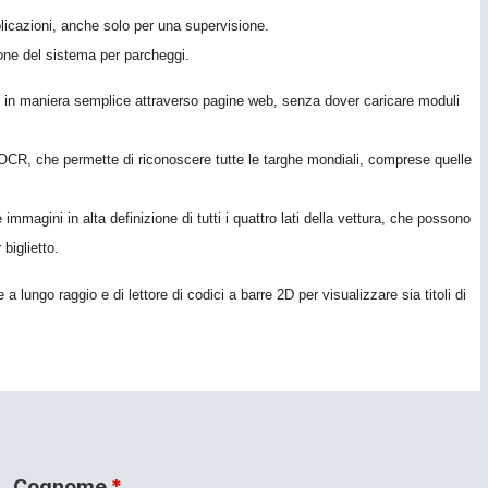
plicazioni, anche solo per una supervisione.
tione del sistema per parcheggi.
 in maniera semplice attraverso pagine web, senza dover caricare moduli
 OCR, che permette di riconoscere tutte le targhe mondiali, comprese quelle
immagini in alta definizione di tutti i quattro lati della vettura, che possono
biglietto.
a lungo raggio e di lettore di codici a barre 2D per visualizzare sia titoli di
Cognome
*