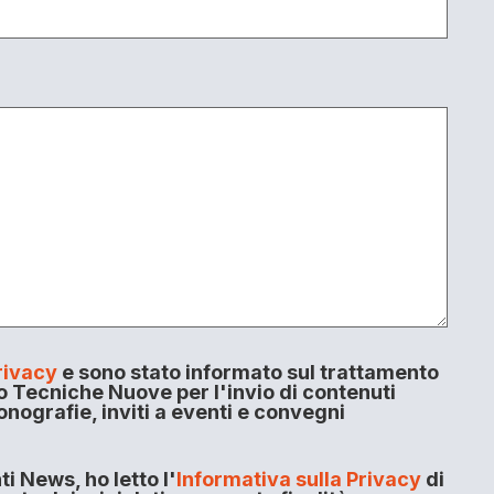
rivacy
e sono stato informato sul trattamento
o Tecniche Nuove per l'invio di contenuti
onografie, inviti a eventi e convegni
i News, ho letto l'
Informativa sulla Privacy
di