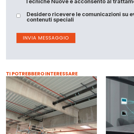
Tecniche Nuove e acconsento al trattamen
Desidero ricevere le comunicazioni su ev
contenuti speciali
TI POTREBBERO INTERESSARE