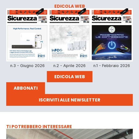
EDICOLA WEB
n.3 - Giugno 2026
n.2 - Aprile 2026
n.1 - Febbraio 2026
EDICOLA WEB
ABBONATI
ISCRIVITI ALLE NEWSLETTER
TI POTREBBERO INTERESSARE