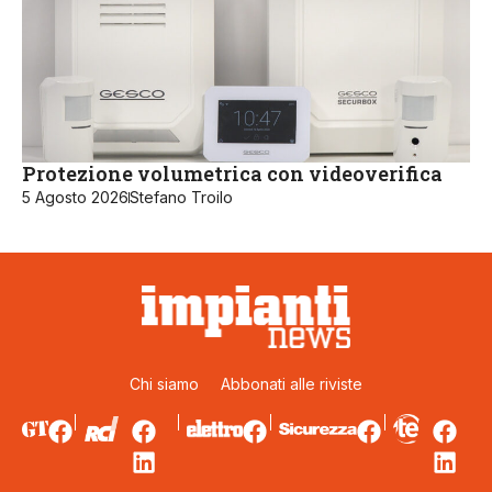
Protezione volumetrica con videoverifica
5 Agosto 2026
Stefano Troilo
Chi siamo
Abbonati alle riviste