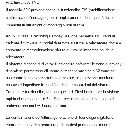
PAL fino a 530 TVL.
Il modello 35X prevede anche la funzionalità EIS (stabilizzazione
elettronica dell’immagine) per il miglioramento della qualità delle
immagini in situazioni di montaggio non stabile.
Acuix utilizza la tecnologia Honeywell, che permette agli utenti di
caricare il firmware in modalità remota su tutte le telecamere dome e
consente la memorizzazione sicura di tutte le impostazioni della
telecamera.
Il sistema dispone di diverse funzionalità software: le zone di privacy
dinamiche permettono all’utente di mascherare fino a 32 zone per
assicurare la riservatezza di aree private, la protezione mediante
password impedisce la modifica delle impostazioni del sistema.
Tra le altre funzionalità, vi sono quelle di Flashback – per la visione
rapida di due scene – e Still Shot, per la riduzione dello spazio di
archiviazione nei DVR durante i tour.
La combinazione dell’ultima generazione di tecnologia digitale, di
caratteristiche video avanzate e di un design moderno, rende il