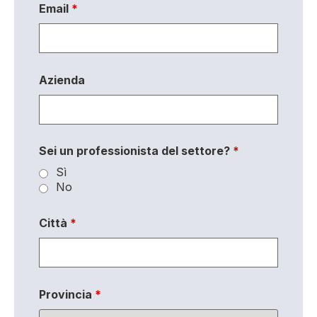
Email
*
Azienda
Sei un professionista del settore?
*
Sì
No
Città
*
Provincia
*