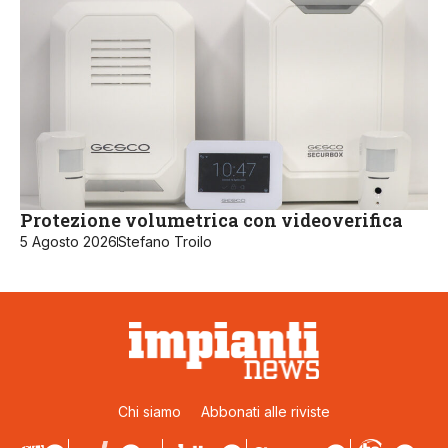
Protezione volumetrica con videoverifica
5 Agosto 2026
Stefano Troilo
Chi siamo
Abbonati alle riviste