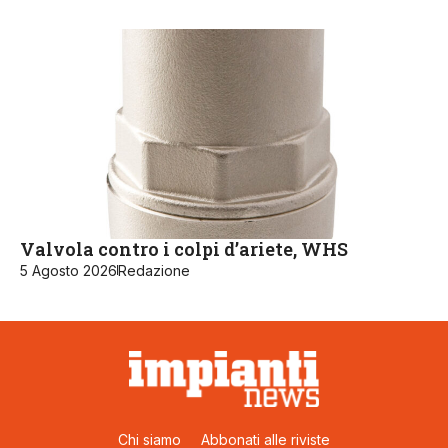
Valvola contro i colpi d’ariete, WHS
5 Agosto 2026
Redazione
Chi siamo
Abbonati alle riviste