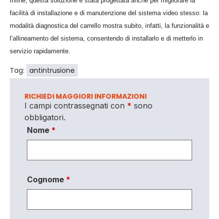
Infine, questa soluzione è stata progettata anche per migliorare la
facilità di installazione e di manutenzione del sistema video stesso: la
modalità diagnostica del carrello mostra subito, infatti, la funzionalità e
l’allineamento del sistema, consentendo di installarlo e di metterlo in
servizio rapidamente.
Tag:
antintrusione
RICHIEDI MAGGIORI INFORMAZIONI
I campi contrassegnati con
*
sono
obbligatori.
Nome
*
Cognome
*