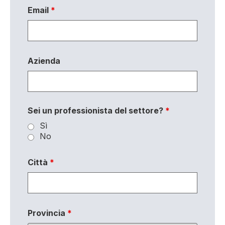
Email
*
Azienda
Sei un professionista del settore?
*
Sì
No
Città
*
Provincia
*