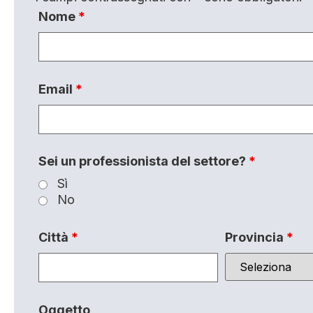
Nome
*
Email
*
Sei un professionista del settore?
*
Sì
No
Città
*
Provincia
*
Oggetto