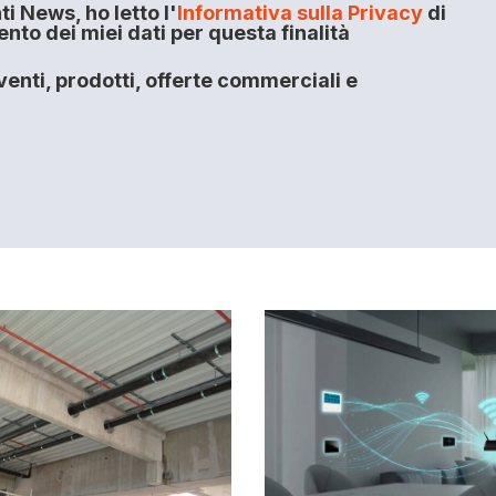
i News, ho letto l'
Informativa sulla Privacy
di
to dei miei dati per questa finalità
enti, prodotti, offerte commerciali e