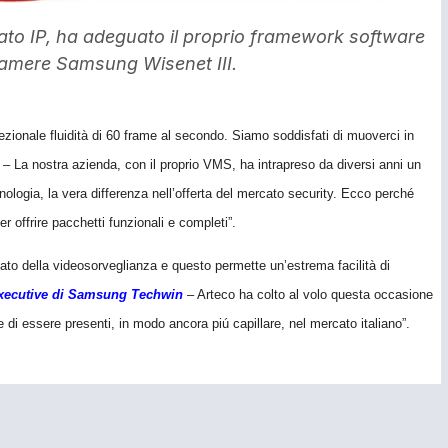
cato IP, ha adeguato il proprio framework software
ecamere Samsung Wisenet III.
zionale fluidità di 60 frame al secondo. Siamo soddisfati di muoverci in
– La nostra azienda, con il proprio VMS, ha intrapreso da diversi anni un
cnologia, la vera differenza nell’offerta del mercato security. Ecco perché
r offrire pacchetti funzionali e completi”.
to della videosorveglianza e questo permette un’estrema facilità di
xecutive di Samsung Techwin
– Arteco ha colto al volo questa occasione
 di essere presenti, in modo ancora piú capillare, nel mercato italiano”.