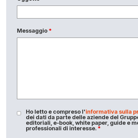
Messaggio
*
Ho letto e compreso l'
informativa sulla p
dei dati da parte delle aziende del Grupp
editoriali, e-book, white paper, guide e m
professionali di interesse.
*