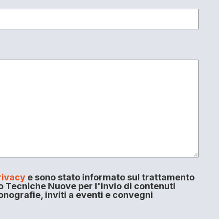
rivacy
e sono stato informato sul trattamento
o Tecniche Nuove per l'invio di contenuti
onografie, inviti a eventi e convegni