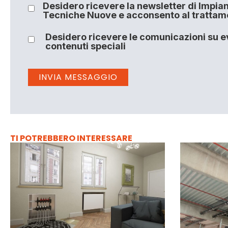
Desidero ricevere la newsletter di Impiant
Tecniche Nuove e acconsento al trattamen
Desidero ricevere le comunicazioni su ev
contenuti speciali
TI POTREBBERO INTERESSARE