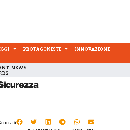
PROTAGONISTI
INNOVAZIONE
EGGI
PROTAGONISTI
INNOVAZIONE
ANTINEWS
RDS
Condividi