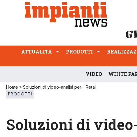
ATTUALITÀ
PRODOTTI
REALIZZAZIONI
PROFESSIONE
ATTUALITÀ
PRODOTTI
REALIZZAZ
VIDEO
WHITE PA
Home
»
Soluzioni di video-analisi per il Retail
PRODOTTI
Soluzioni di video-