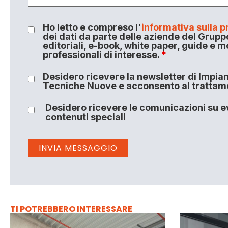
Ho letto e compreso l'
informativa sulla p
dei dati da parte delle aziende del Grupp
editoriali, e-book, white paper, guide e m
professionali di interesse.
*
Desidero ricevere la newsletter di Impiant
Tecniche Nuove e acconsento al trattamen
Desidero ricevere le comunicazioni su ev
contenuti speciali
TI POTREBBERO INTERESSARE