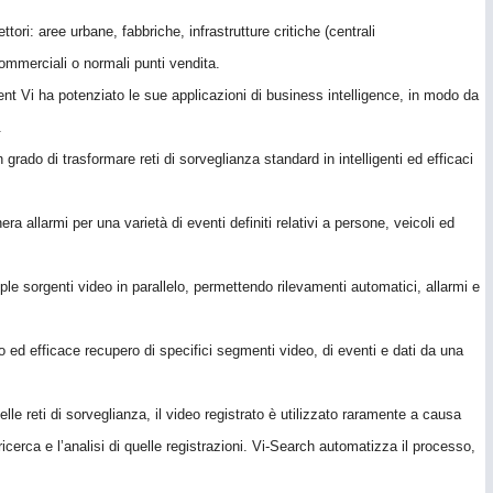
ttori: aree urbane, fabbriche, infrastrutture critiche (centrali
commerciali o normali punti vendita.
ent Vi ha potenziato le sue applicazioni di business intelligence, in modo da
.
 grado di trasformare reti di sorveglianza standard in intelligenti ed efficaci
 allarmi per una varietà di eventi definiti relativi a persone, veicoli ed
iple sorgenti video in parallelo, permettendo rilevamenti automatici, allarmi e
 ed efficace recupero di specifici segmenti video, di eventi e dati da una
e reti di sorveglianza, il video registrato è utilizzato raramente a causa
erca e l’analisi di quelle registrazioni. Vi-Search automatizza il processo,