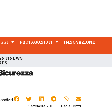
PROTAGONISTI
INNOVAZIONE
EGGI
PROTAGONISTI
INNOVAZIONE
ANTINEWS
RDS
Condividi
13 Settembre 2011
Paola Cozzi