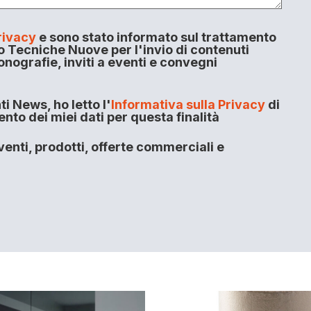
rivacy
e sono stato informato sul trattamento
o Tecniche Nuove per l'invio di contenuti
onografie, inviti a eventi e convegni
i News, ho letto l'
Informativa sulla Privacy
di
to dei miei dati per questa finalità
enti, prodotti, offerte commerciali e