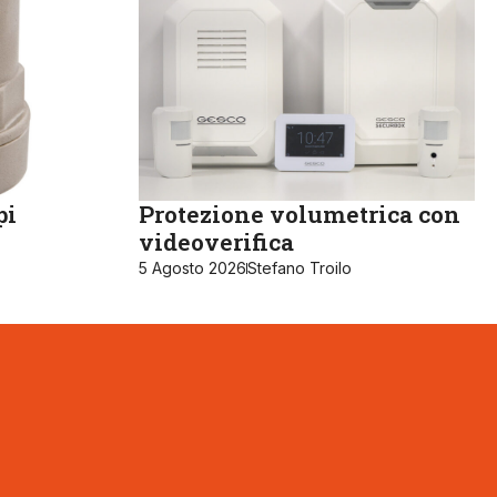
pi
Protezione volumetrica con
videoverifica
5 Agosto 2026
Stefano Troilo