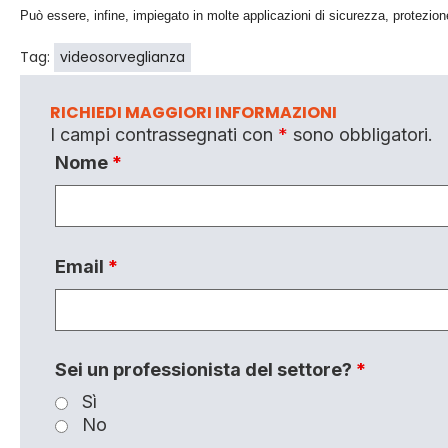
Può essere, infine, impiegato in molte applicazioni di sicurezza, protezion
Tag:
videosorveglianza
RICHIEDI MAGGIORI INFORMAZIONI
I campi contrassegnati con
*
sono obbligatori.
Nome
*
Email
*
Sei un professionista del settore?
*
Sì
No