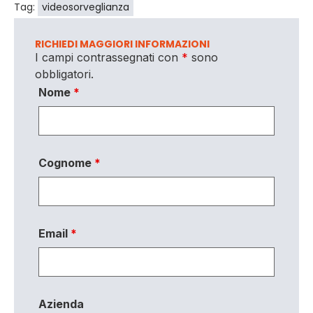
Tag:
videosorveglianza
RICHIEDI MAGGIORI INFORMAZIONI
I campi contrassegnati con
*
sono
obbligatori.
Nome
*
Cognome
*
Email
*
Azienda