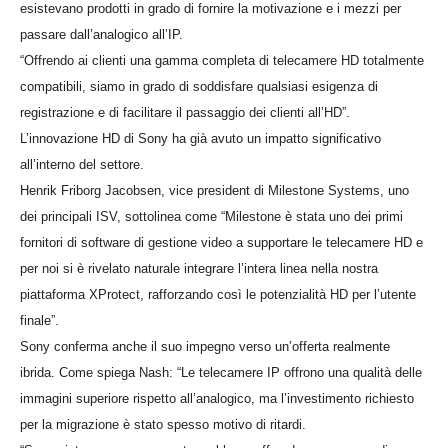
esistevano prodotti in grado di fornire la motivazione e i mezzi per
passare dall’analogico all’IP.
“Offrendo ai clienti una gamma completa di telecamere HD totalmente
compatibili, siamo in grado di soddisfare qualsiasi esigenza di
registrazione e di facilitare il passaggio dei clienti all’HD”.
L’innovazione HD di Sony ha già avuto un impatto significativo
all’interno del settore.
Henrik Friborg Jacobsen, vice president di Milestone Systems, uno
dei principali ISV, sottolinea come “Milestone è stata uno dei primi
fornitori di software di gestione video a supportare le telecamere HD e
per noi si è rivelato naturale integrare l’intera linea nella nostra
piattaforma XProtect, rafforzando così le potenzialità HD per l’utente
finale”.
Sony conferma anche il suo impegno verso un’offerta realmente
ibrida. Come spiega Nash: “Le telecamere IP offrono una qualità delle
immagini superiore rispetto all’analogico, ma l’investimento richiesto
per la migrazione è stato spesso motivo di ritardi.