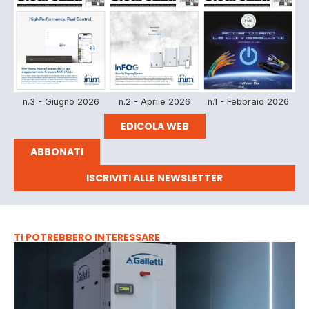
n.3 - Giugno 2026
n.2 - Aprile 2026
n.1 - Febbraio 2026
EDICOLA WEB
ABBONATI
ISCRIVITI ALLE NEWSLETTER
TI POTREBBERO INTERESSARE