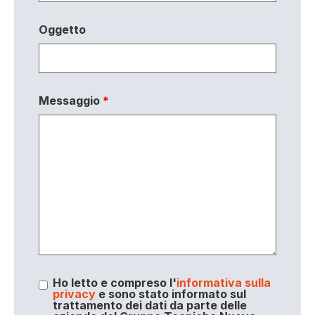
Oggetto
Messaggio
*
Ho letto e compreso l'
informativa sulla
privacy
e sono stato informato sul
trattamento dei dati da parte delle