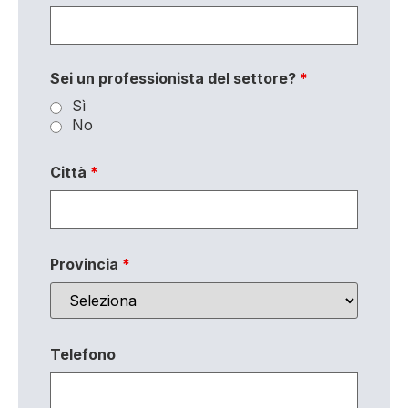
Sei un professionista del settore?
*
Sì
No
Città
*
Provincia
*
Telefono