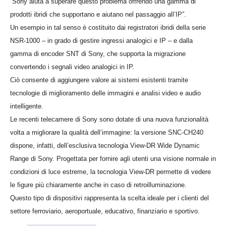
“Sony aiuta a superare questo problema offrendo una gamma di
prodotti ibridi che supportano e aiutano nel passaggio all’IP”.
Un esempio in tal senso è costituito dai registratori ibridi della serie
NSR-1000 – in grado di gestire ingressi analogici e IP – e dalla
gamma di encoder SNT di Sony, che supporta la migrazione
convertendo i segnali video analogici in IP.
Ciò consente di aggiungere valore ai sistemi esistenti tramite
tecnologie di miglioramento delle immagini e analisi video e audio
intelligente.
Le recenti telecamere di Sony sono dotate di una nuova funzionalità
volta a migliorare la qualità dell’immagine: la versione SNC-CH240
dispone, infatti, dell’esclusiva tecnologia View-DR Wide Dynamic
Range di Sony. Progettata per fornire agli utenti una visione normale in
condizioni di luce estreme, la tecnologia View-DR permette di vedere
le figure più chiaramente anche in caso di retroilluminazione.
Questo tipo di dispositivi rappresenta la scelta ideale per i clienti del
settore ferroviario, aeroportuale, educativo, finanziario e sportivo.