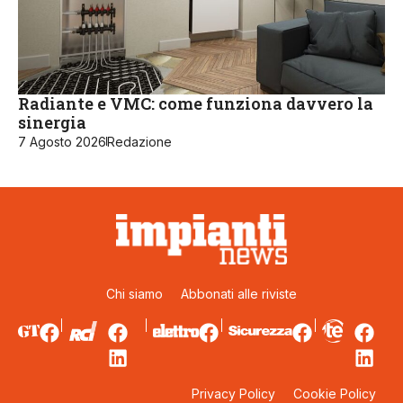
Radiante e VMC: come funziona davvero la
sinergia
7 Agosto 2026
Redazione
Chi siamo
Abbonati alle riviste
Privacy Policy
Cookie Policy