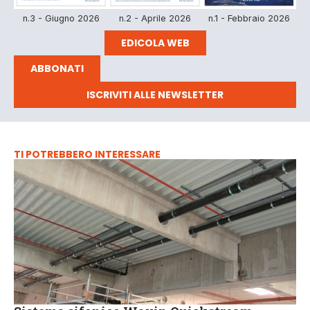
n.3 - Giugno 2026
n.2 - Aprile 2026
n.1 - Febbraio 2026
EDICOLA WEB
ABBONATI
ISCRIVITI ALLE NEWSLETTER
TI POTREBBERO INTERESSARE