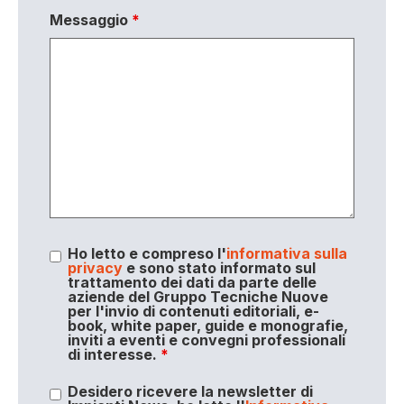
Messaggio
*
Ho letto e compreso l'
informativa sulla
privacy
e sono stato informato sul
trattamento dei dati da parte delle
aziende del Gruppo Tecniche Nuove
per l'invio di contenuti editoriali, e-
book, white paper, guide e monografie,
inviti a eventi e convegni professionali
di interesse.
*
Desidero ricevere la newsletter di