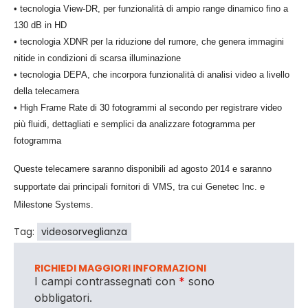
• tecnologia View-DR, per funzionalità di ampio range dinamico fino a
130 dB in HD
• tecnologia XDNR per la riduzione del rumore, che genera immagini
nitide in condizioni di scarsa illuminazione
• tecnologia DEPA, che incorpora funzionalità di analisi video a livello
della telecamera
• High Frame Rate di 30 fotogrammi al secondo per registrare video
più fluidi, dettagliati e semplici da analizzare fotogramma per
fotogramma
Queste telecamere saranno disponibili ad agosto 2014 e saranno
supportate dai principali fornitori di VMS, tra cui Genetec Inc. e
Milestone Systems.
Tag:
videosorveglianza
RICHIEDI MAGGIORI INFORMAZIONI
I campi contrassegnati con
*
sono
obbligatori.