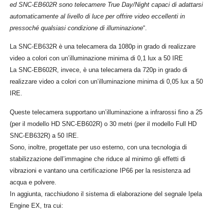
ed SNC-EB602R sono telecamere True Day/Night capaci di adattarsi
automaticamente al livello di luce per offrire video eccellenti in
pressoché qualsiasi condizione di illuminazione
“.
La SNC-EB632R è una telecamera da 1080p in grado di realizzare
video a colori con un’illuminazione minima di 0,1 lux a 50 IRE
La SNC-EB602R, invece, è una telecamera da 720p in grado di
realizzare video a colori con un’illuminazione minima di 0,05 lux a 50
IRE.
Queste telecamera supportano un’illuminazione a infrarossi fino a 25
(per il modello HD SNC-EB602R) o 30 metri (per il modello Full HD
SNC-EB632R) a 50 IRE.
Sono, inoltre, progettate per uso esterno, con una tecnologia di
stabilizzazione dell’immagine che riduce al minimo gli effetti di
vibrazioni e vantano una certificazione IP66 per la resistenza ad
acqua e polvere.
In aggiunta, racchiudono il sistema di elaborazione del segnale Ipela
Engine EX, tra cui: