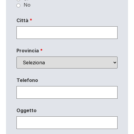
No
Città
*
Provincia
*
Telefono
Oggetto