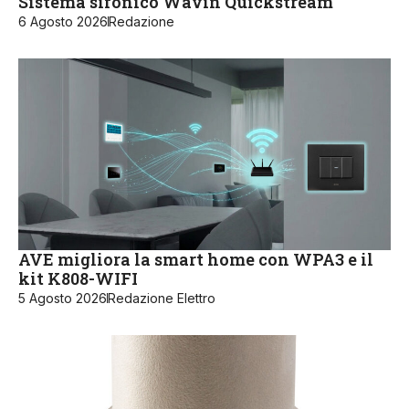
Sistema sifonico Wavin Quickstream
6 Agosto 2026
Redazione
AVE migliora la smart home con WPA3 e il
kit K808-WIFI
5 Agosto 2026
Redazione Elettro