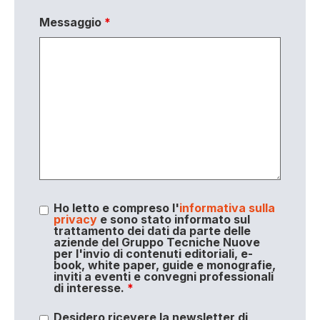
Messaggio
*
Ho letto e compreso l'
informativa sulla
privacy
e sono stato informato sul
trattamento dei dati da parte delle
aziende del Gruppo Tecniche Nuove
per l'invio di contenuti editoriali, e-
book, white paper, guide e monografie,
inviti a eventi e convegni professionali
di interesse.
*
Desidero ricevere la newsletter di