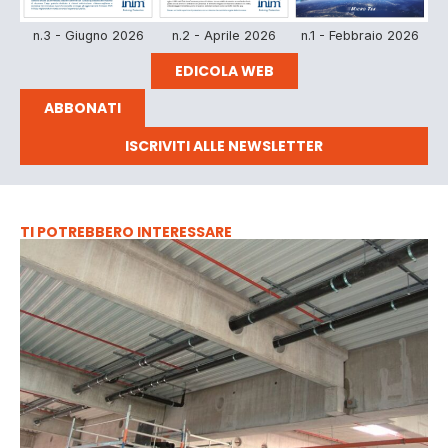
n.3 - Giugno 2026
n.2 - Aprile 2026
n.1 - Febbraio 2026
EDICOLA WEB
ABBONATI
ISCRIVITI ALLE NEWSLETTER
TI POTREBBERO INTERESSARE