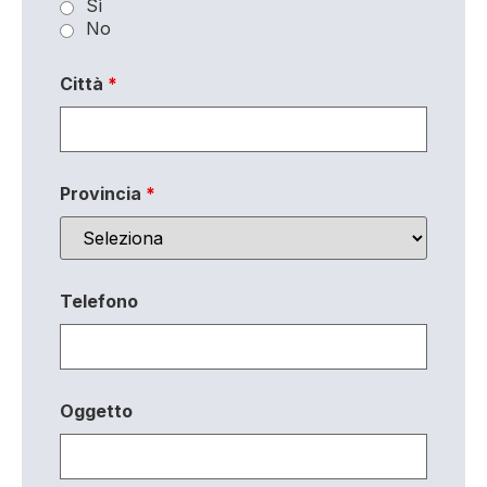
Sì
No
Città
*
Provincia
*
Telefono
Oggetto