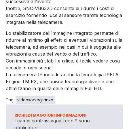
successiva all’evento.
Inoltre, SNC-VB632D consente di ridurre i costi di
esercizio fornendo luce al sensore tramite tecnologia
integrata nella telecamera.
Lo stabilizzatore dell’immagine integrato permette di
ridurre al minimo gli effetti di eventuali vibrazioni sulla
telecamera, ad esempio nei casi in cui è soggetta alle
vibrazioni a causa del vento o del traffico.
Con immagini più stabili e nitide, è facile vedere cosa
accade in ogni scena.
La telecamera IP include anche la tecnologia IPELA
Engine TM EX, che unisce tecnologie diverse che
ottimizzano la qualità delle immagini Full HD.
Tag:
videosorveglianza
RICHIEDI MAGGIORI INFORMAZIONI
I campi contrassegnati con
*
sono
obbligatori.