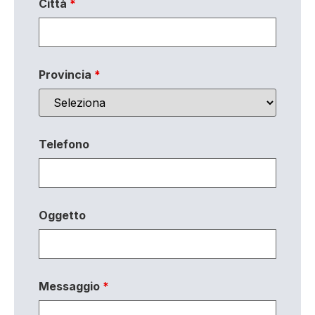
Città
*
Provincia
*
Telefono
Oggetto
Messaggio
*