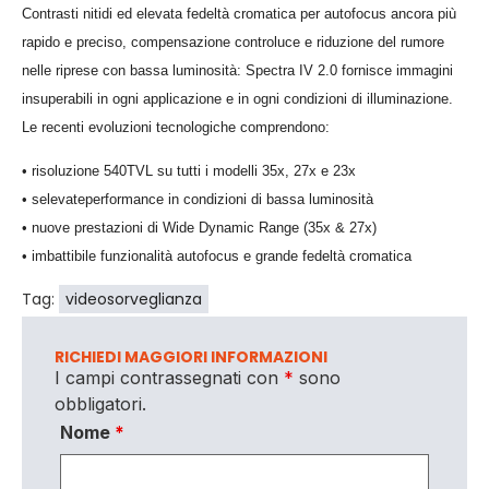
Contrasti nitidi ed elevata fedeltà cromatica per autofocus ancora più
rapido e preciso, compensazione controluce e riduzione del rumore
nelle riprese con bassa luminosità: Spectra IV 2.0 fornisce immagini
insuperabili in ogni applicazione e in ogni condizioni di illuminazione.
Le recenti evoluzioni tecnologiche comprendono:
• risoluzione 540TVL su tutti i modelli 35x, 27x e 23x
• selevateperformance in condizioni di bassa luminosità
• nuove prestazioni di Wide Dynamic Range (35x & 27x)
• imbattibile funzionalità autofocus e grande fedeltà cromatica
Tag:
videosorveglianza
RICHIEDI MAGGIORI INFORMAZIONI
I campi contrassegnati con
*
sono
obbligatori.
Nome
*