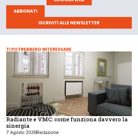
ABBONATI
ISCRIVITI ALLE NEWSLETTER
TI POTREBBERO INTERESSARE
Radiante e VMC: come funziona davvero la
sinergia
7 Agosto 2026
Redazione