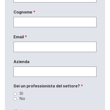
Cognome
*
Email
*
Azienda
Sei un professionista del settore?
*
Sì
No