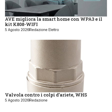
AVE migliora la smart home con WPA3 e il
kit K808-WIFI
5 Agosto 2026
Redazione Elettro
Valvola contro i colpi d’ariete, WHS
5 Agosto 2026
Redazione