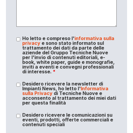
Ho letto e compreso l'
informativa sulla
privacy
e sono stato informato sul
trattamento dei dati da parte delle
aziende del Gruppo Tecniche Nuove
per l'invio di contenuti editoriali, e-
book, white paper, guide e monografie,
inviti a eventi e convegni professionali
di interesse.
*
Desidero ricevere la newsletter di
Impianti News, ho letto l'
Informativa
sulla Privacy
di Tecniche Nuove e
acconsento al trattamento dei miei dati
per questa finalità
Desidero ricevere le comunicazioni su
eventi, prodotti, offerte commerciali e
contenuti speciali