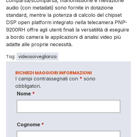
comparsa/scomparsa, manomissione e rilevazione
audio (con metadati) sono fornite in dotazione
standard, mentre la potenza di calcolo del chipset
DSP open platform integrato nella telecamera PNP-
9200RH offre agli utenti finali la versatilità di eseguire
a bordo camera le applicazioni di analisi video più
adatte alle proprie necessità.
Tag:
videosorveglianza
RICHIEDI MAGGIORI INFORMAZIONI
I campi contrassegnati con
*
sono
obbligatori.
Nome
*
Cognome
*