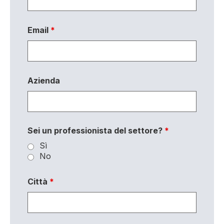
Email
*
Azienda
Sei un professionista del settore?
*
Sì
No
Città
*