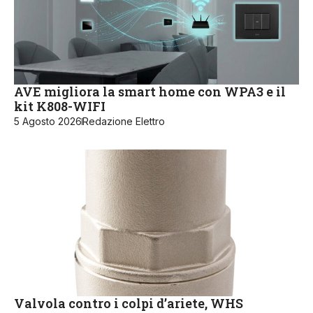
AVE migliora la smart home con WPA3 e il
kit K808-WIFI
5 Agosto 2026
Redazione Elettro
Valvola contro i colpi d’ariete, WHS