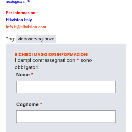
analogica e IP.
Per informazioni:
Hikvision Italy
info.it@hikvision.com
Tag:
videosorveglianza
RICHIEDI MAGGIORI INFORMAZIONI
I campi contrassegnati con
*
sono
obbligatori.
Nome
*
Cognome
*