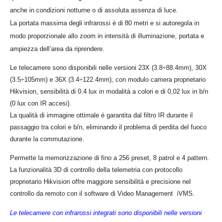
anche in condizioni notturne o di assoluta assenza di luce.
La portata massima degli infrarossi è di 80 metri e si autoregola in
modo proporzionale allo zoom in intensità di illuminazione, portata e
ampiezza dell’area da riprendere.
Le telecamere sono disponibili nelle versioni 23X (3.8÷88.4mm), 30X
(3.5÷105mm) e 36X (3.4÷122.4mm), con modulo camera proprietario
Hikvision, sensibilità di 0.4 lux in modalità a colori e di 0,02 lux in b/n
(0 lux con IR accesi).
La qualità di immagine ottimale è garantita dal filtro IR durante il
passaggio tra colori e b/n, eliminando il problema di perdita del fuoco
durante la commutazione.
Permette la memorizzazione di fino a 256 preset, 8 patrol e 4 pattern.
La funzionalità 3D di controllo della telemetria con protocollo
proprietario Hikvision offre maggiore sensibilità e precisione nel
controllo da remoto con il software di Video Management iVMS.
Le telecamere con infrarossi integrati sono disponibili nelle versioni