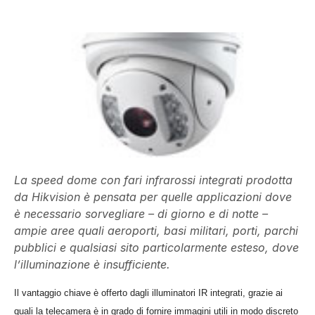
La speed dome con fari infrarossi integrati prodotta
da Hikvision è pensata per quelle applicazioni dove
è necessario sorvegliare – di giorno e di notte –
ampie aree quali aeroporti, basi militari, porti, parchi
pubblici e qualsiasi sito particolarmente esteso, dove
l’illuminazione è insufficiente.
Il vantaggio chiave è offerto dagli illuminatori IR integrati, grazie ai
quali la telecamera è in grado di fornire immagini utili in modo discreto