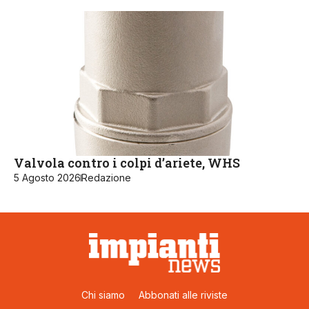
Valvola contro i colpi d’ariete, WHS
5 Agosto 2026
Redazione
Chi siamo
Abbonati alle riviste