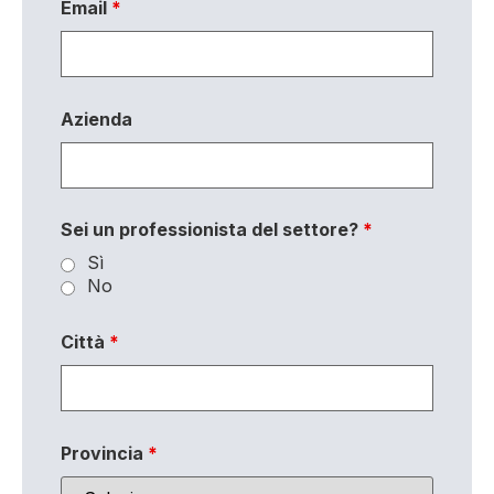
Email
*
Azienda
Sei un professionista del settore?
*
Sì
No
Città
*
Provincia
*