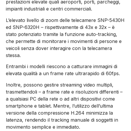
prestazioni elevate quali aeroporti, porti, parcheggi,
impianti industriali e centri commerciali.
L’elevato livello di zoom delle telecamere SNP-5430H
ed SNP-6320H – rispettivamente di 43x e 32x – è
stato potenziato tramite la funzione auto-tracking,
che permette di monitorare i movimenti di persone e
veicoli senza dover interagire con la telecamera
stessa.
Entrambi i modelli riescono a catturare immagini di
elevata qualità a un frame rate ultrarapido di 60fps.
Inoltre, possono gestire streaming video multipli,
trasmettendoli – a frame rate e risoluzioni differenti –
a qualsiasi PC della rete o ad altri dispositivi come
smartphone e tablet. Mentre, l’utilizzo dell’ultima
versione della compressione H.264 minimizza la
latenza, rendendo il tracking manuale di soggetti in
movimento semplice e immediato.