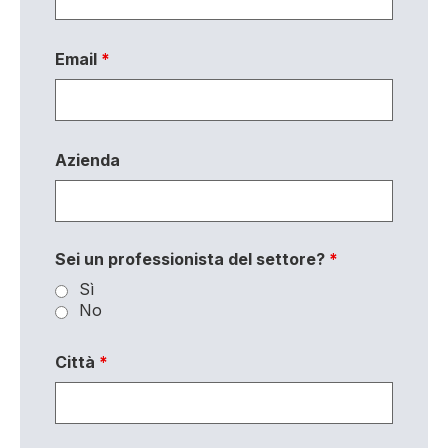
Email
*
Azienda
Sei un professionista del settore?
*
Sì
No
Città
*