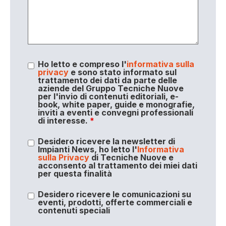
Ho letto e compreso l'
informativa sulla
privacy
e sono stato informato sul
trattamento dei dati da parte delle
aziende del Gruppo Tecniche Nuove
per l'invio di contenuti editoriali, e-
book, white paper, guide e monografie,
inviti a eventi e convegni professionali
di interesse.
*
Desidero ricevere la newsletter di
Impianti News, ho letto l'
Informativa
sulla Privacy
di Tecniche Nuove e
acconsento al trattamento dei miei dati
per questa finalità
Desidero ricevere le comunicazioni su
eventi, prodotti, offerte commerciali e
contenuti speciali