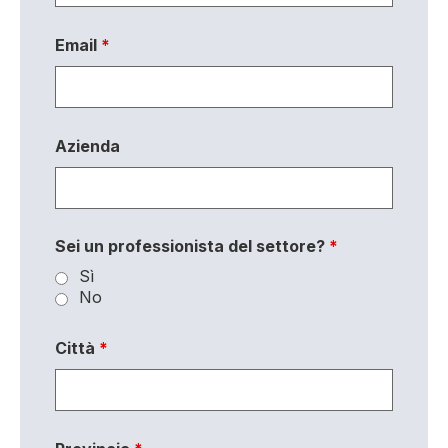
Email
*
Azienda
Sei un professionista del settore?
*
Sì
No
Città
*