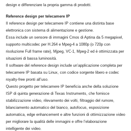
design e differenziare la propria gamma di prodotti.
Reference design per telecamere IP
Il reference design per telecamere IP contiene una distinta base
elettronica con sistema di alimentazione e gestione.
Essa include un sensore di immagini Cmos di Aptina da 5 megapixel,
supporto multicodec per H.264 e Mpeg-4 a 1080p (o 720p con
risoluzione Full frame rate), Mjpeg, VC-1, Mpeg-2 ed è ottimizzata per
situazioni di bassa luminosità.
Il software del reference design include un’applicazione completa per
telecamere IP basata su Linux, con codice sorgente libero e codec
royalty-free pronti all’uso.
Questo progetto per telecamere IP beneficia anche della soluzione
ISP di quinta generazione di Texas Instruments, che fornisce
stabilizzazione video, rilevamento dei volti, filtraggio del rumore,
bilanciamento automatico del bianco, autofocus, esposizione
automatica, edge enhancement e altre funzioni di ottimizzazione video
per migliorare la qualità delle immagini e offre l’elaborazione
intelligente dei video.