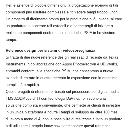
Per le aziende di piccole dimensioni, la progettazione ex-novo di tali
componenti può risultare complessa e richiedere tempi troppo lunghi.
Un progetto di riferimento pronto per la produzione può, invece, aiutare
un produttore a superare tali ostacoli e a permettergli di iniziare a
realizzare componenti conformi alle specifiche PSIA in brevissimo
tempo.
Reference design per sistemi di videosorveglianza
Si tratta di due nuovi reference design realizzati di recente da Texas
Instruments in collaborazione con Appro Photoelectron e UD Works,
entrambi conformi alle specifiche PSIA, che consentono a nuove
aziende di entrare in questo mercato in espansione con la massima
semplicità e rapidità.
Questi progetti di riferimento, basati sul processore per digital media
TMS320DM365 di TI con tecnologia DaVinci, forniscono una
soluzione completa e conveniente, che permette ai clienti di investire
in un’unica piattaforma e ridurre i tempi di sviluppo da oltre 160 mesi
di lavoro a meno di 4, con la possibilità di realizzare subito un prodotto
o di utilizzare il proprio know-how per elaborare questi reference