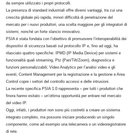
da sempre utilizzato i propri protocolli.
La presenza di standard industriali offre diversi vantaggi, tra cui una
crescita globale più rapida, minori difficoltà di penetrazione del
mercato per i nuovi produttori, una scelta maggiore per gli integratori di
sistemi, nonché un forte slancio innovativo.
PSIA è stata fondata con l’obiettivo di promuovere l’interoperabilità dei
dispositivi di sicurezza basati sul protocollo IP e, fino ad oggi, ha
rilasciato quattro specifiche: IPMD (IP Media Device) per sistemi e
funzionalità quali streaming, Ptz (Pan/Tilt/Zoom), diagnostica e
funzioni personalizzabili; Video Analytics per l’analisi video e gli
eventi; Content Management per la registrazione e la gestione e Area
Control copre i settori del controllo accessi e delle intrusioni.
La recente specifica PSIA 1.0 rappresenta – per tutti i produttori che
finora hanno esitato – un’ottima opportunità per entrare nel mercato
del video IP.
Oggi, infatti, i produttori non sono più costretti a creare un sistema
integrato completo, ma possono iniziare producendo un singolo
componente, come ad esempio una telecamera o un videoregistratore
di rete.