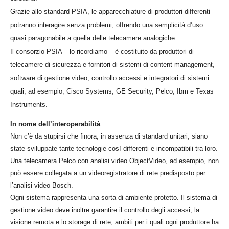
Grazie allo standard PSIA, le apparecchiature di produttori differenti
potranno interagire senza problemi, offrendo una semplicità d’uso
quasi paragonabile a quella delle telecamere analogiche.
Il consorzio PSIA – lo ricordiamo – è costituito da produttori di
telecamere di sicurezza e fornitori di sistemi di content management,
software di gestione video, controllo accessi e integratori di sistemi
quali, ad esempio, Cisco Systems, GE Security, Pelco, Ibm e Texas
Instruments.
In nome dell’interoperabilità
Non c’è da stupirsi che finora, in assenza di standard unitari, siano
state sviluppate tante tecnologie così differenti e incompatibili tra loro.
Una telecamera Pelco con analisi video ObjectVideo, ad esempio, non
può essere collegata a un videoregistratore di rete predisposto per
l’analisi video Bosch.
Ogni sistema rappresenta una sorta di ambiente protetto. Il sistema di
gestione video deve inoltre garantire il controllo degli accessi, la
visione remota e lo storage di rete, ambiti per i quali ogni produttore ha