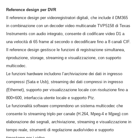
Reference design per DVR
Il reference design per videoregistratori digitali, che include il DM365
in combinazione con un decoder video multicanale TVP5158 di Texas
Instruments con audio integrato, consente di codificare video D1 a
una velocità di 65 frame al secondo o decodificare fino a 8 canali CIF.
Il reference design gestisce le funzioni di registrazione simultanea,
riproduzione, storage, streaming e visualizzazione, con supporto
multicodec.
Le funzioni hardware includono l’archiviazione dei dati in ingresso
compressi (Sata e Usb), streaming dei dati compressi in ingresso
(Ethernet), supporto per visualizzazione locale con risoluzione fino a
800×600, interfaccia utente locale e supporto Ptz.
Le funzionalità software comprendono un sistema multicodec che
consente lo streaming triplo per canale (H.264, Mpeg-4 e Mjpeg) con
elaborazione dei segnali, archiviazione, streaming e visualizzazione in
tempo reale, strumenti di regolazione audio/video e supporto
timestamp per i video.