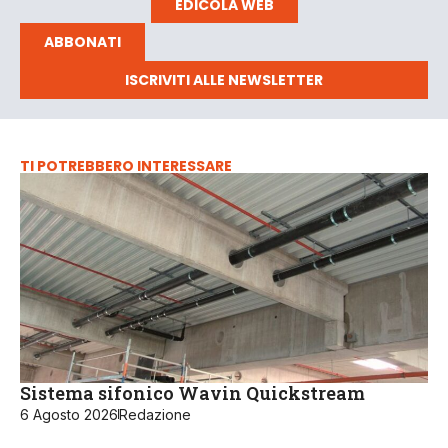
EDICOLA WEB
ABBONATI
ISCRIVITI ALLE NEWSLETTER
TI POTREBBERO INTERESSARE
Sistema sifonico Wavin Quickstream
6 Agosto 2026
Redazione