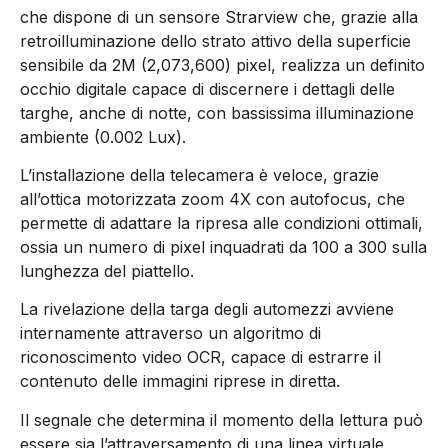
che dispone di un sensore Strarview che, grazie alla
retroilluminazione dello strato attivo della superficie
sensibile da 2M (2,073,600) pixel, realizza un definito
occhio digitale capace di discernere i dettagli delle
targhe, anche di notte, con bassissima illuminazione
ambiente (0.002 Lux).
L’installazione della telecamera è veloce, grazie
all’ottica motorizzata zoom 4X con autofocus, che
permette di adattare la ripresa alle condizioni ottimali,
ossia un numero di pixel inquadrati da 100 a 300 sulla
lunghezza del piattello.
La rivelazione della targa degli automezzi avviene
internamente attraverso un algoritmo di
riconoscimento video OCR, capace di estrarre il
contenuto delle immagini riprese in diretta.
Il segnale che determina il momento della lettura può
essere sia l’attraversamento di una linea virtuale,