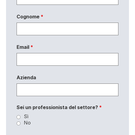
Cognome
*
Email
*
Azienda
Sei un professionista del settore?
*
Sì
No