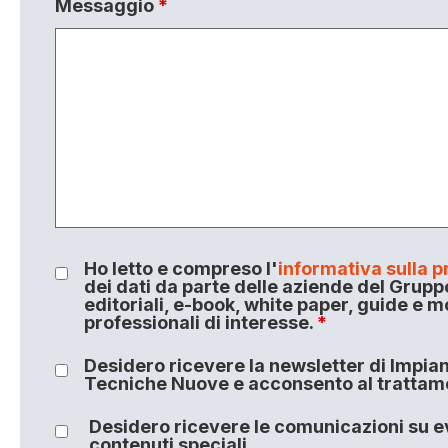
Messaggio
*
Ho letto e compreso l'
informativa sulla p
dei dati da parte delle aziende del Grupp
editoriali, e-book, white paper, guide e m
professionali di interesse.
*
Desidero ricevere la newsletter di Impiant
Tecniche Nuove e acconsento al trattamen
Desidero ricevere le comunicazioni su ev
contenuti speciali