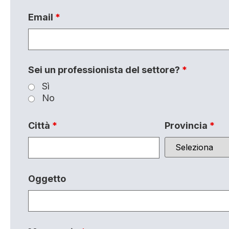
Email
*
Sei un professionista del settore?
*
Sì
No
Città
*
Provincia
*
Oggetto