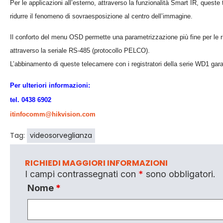
Per le applicazioni all’esterno, attraverso la funzionalità Smart IR, quest
ridurre il fenomeno di sovraesposizione al centro dell’immagine.
Il conforto del menu OSD permette una parametrizzazione più fine per le ri
attraverso la seriale RS-485 (protocollo PELCO).
L’abbinamento di queste telecamere con i registratori della serie WD1 gar
Per ulteriori informazioni:
tel. 0438 6902
itinfocomm@hikvision.com
Tag:
videosorveglianza
RICHIEDI MAGGIORI INFORMAZIONI
I campi contrassegnati con
*
sono obbligatori.
Nome
*