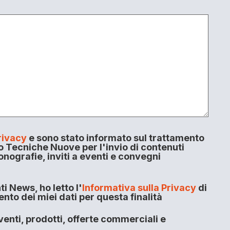
rivacy
e sono stato informato sul trattamento
o Tecniche Nuove per l'invio di contenuti
onografie, inviti a eventi e convegni
i News, ho letto l'
Informativa sulla Privacy
di
to dei miei dati per questa finalità
enti, prodotti, offerte commerciali e