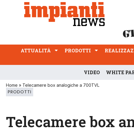
ATTUALITÀ
PRODOTTI
REALIZZAZIONI
PROFESSIONE
ATTUALITÀ
PRODOTTI
REALIZZAZ
VIDEO
WHITE PA
Home
»
Telecamere box analogiche a 700TVL
PRODOTTI
Telecamere box a