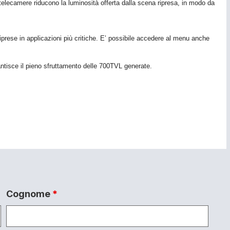
e telecamere riducono la luminosità offerta dalla scena ripresa, in modo da
prese in applicazioni più critiche. E’ possibile accedere al menu anche
antisce il pieno sfruttamento delle 700TVL generate.
Cognome
*