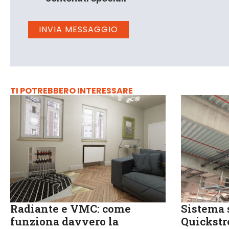
TI POTREBBERO INTERESSARE
Radiante e VMC: come
Sistema 
funziona davvero la
Quickst