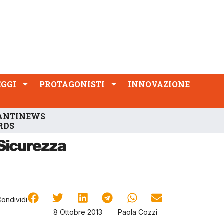
PROTAGONISTI
INNOVAZIONE
EGGI
PROTAGONISTI
INNOVAZIONE
ANTINEWS
RDS
Condividi
8 Ottobre 2013
Paola Cozzi