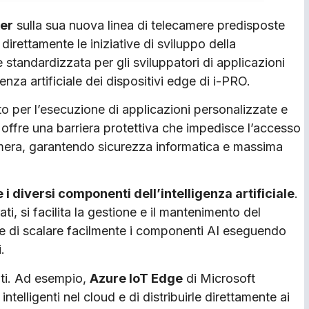
er
sulla sua nuova linea di telecamere predisposte
direttamente le iniziative di sviluppo della
 standardizzata per gli sviluppatori di applicazioni
enza artificiale dei dispositivi edge di i-PRO.
o per l’esecuzione di applicazioni personalizzate e
te offre una barriera protettiva che impedisce l’accesso
ecamera, garantendo sicurezza informatica e massima
 diversi componenti dell’intelligenza artificiale
.
ti, si facilita la gestione e il mantenimento del
e di scalare facilmente i componenti AI eseguendo
.
nti. Ad esempio,
Azure IoT Edge
di Microsoft
ntelligenti nel cloud e di distribuirle direttamente ai