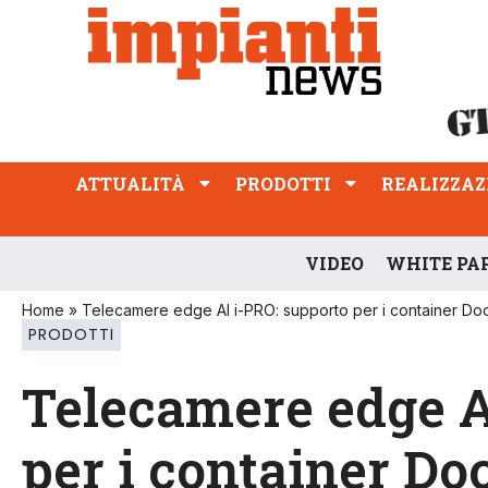
ATTUALITÀ
PRODOTTI
REALIZZAZIONI
PROFESSIONE
ATTUALITÀ
PRODOTTI
REALIZZAZ
VIDEO
WHITE PA
Home
»
Telecamere edge AI i-PRO: supporto per i container Do
PRODOTTI
Telecamere edge A
per i container Do