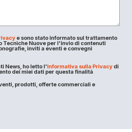
rivacy
e sono stato informato sul trattamento
o Tecniche Nuove per l'invio di contenuti
onografie, inviti a eventi e convegni
i News, ho letto l'
Informativa sulla Privacy
di
to dei miei dati per questa finalità
enti, prodotti, offerte commerciali e