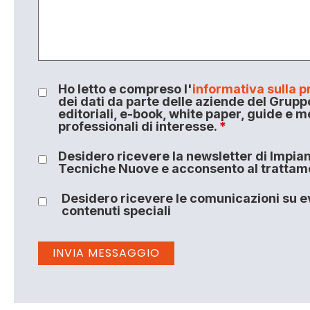
Ho letto e compreso l'
informativa sulla p
dei dati da parte delle aziende del Grupp
editoriali, e-book, white paper, guide e m
professionali di interesse.
*
Desidero ricevere la newsletter di Impiant
Tecniche Nuove e acconsento al trattamen
Desidero ricevere le comunicazioni su ev
contenuti speciali