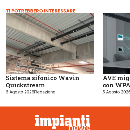
TI POTREBBERO INTERESSARE
Sistema sifonico Wavin
AVE migl
Quickstream
con WPA3
6 Agosto 2026
Redazione
5 Agosto 202