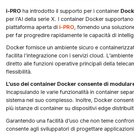
i-PRO
ha introdotto il supporto per i container
Dock
per l’AI della serie X. I container Docker supportano 
piattaforma aperta di
i-PRO
, fornendo una soluzione
per far progredire rapidamente le capacità di intellig
Docker fornisce un ambiente sicuro e containerizzat
facilita l’integrazione con i servizi cloud. L’ambien
diretto alle funzioni operative principali della tel
flessibilità.
L’uso dei container Docker consente di modulare i
Incapsulando le varie funzionalità in container separa
sistema nel suo complesso. Inoltre, Docker consent
più istanze di container su dispositivi edge distribuiti
Garantendo una facilità d’uso che non teme confro
consente agli sviluppatori di progettare applicazioni i