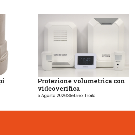
pi
Protezione volumetrica con
videoverifica
5 Agosto 2026
Stefano Troilo