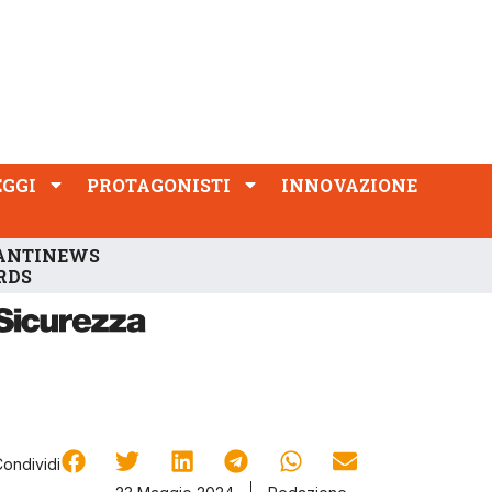
PROTAGONISTI
INNOVAZIONE
EGGI
PROTAGONISTI
INNOVAZIONE
ANTINEWS
RDS
Condividi