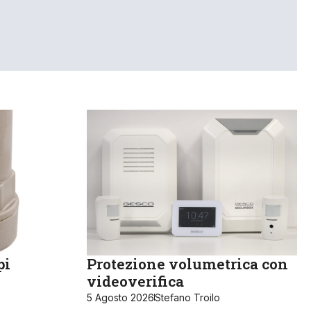
pi
Protezione volumetrica con
videoverifica
5 Agosto 2026
Stefano Troilo