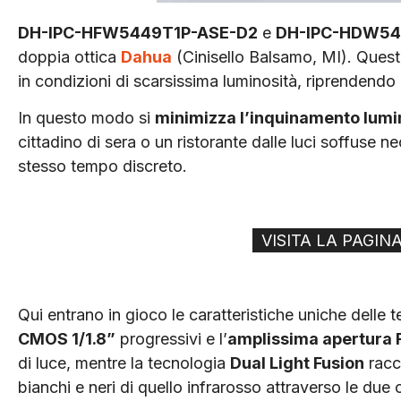
DH-IPC-HFW5449T1P-ASE-D2
e
DH-IPC-HDW54
doppia ottica
Dahua
(Cinisello Balsamo, MI). Quest
in condizioni di scarsissima luminosità, riprendendo
In questo modo si
minimizza l’inquinamento lum
cittadino di sera o un ristorante dalle luci soffuse 
stesso tempo discreto.
VISITA LA PAGI
Qui entrano in gioco le caratteristiche uniche delle 
CMOS 1/1.8”
progressivi e l’
amplissima apertura 
di luce, mentre la tecnologia
Dual Light Fusion
racco
bianchi e neri di quello infrarosso attraverso le due 