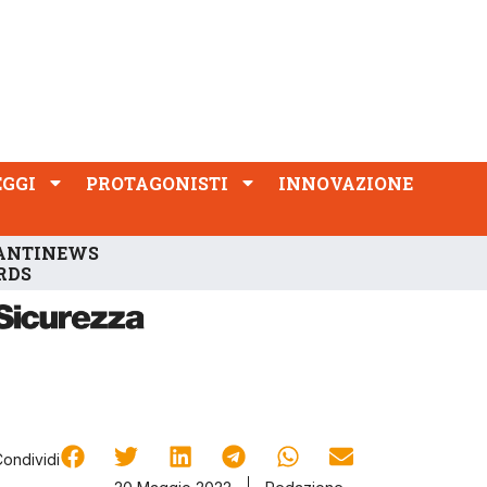
PROTAGONISTI
INNOVAZIONE
EGGI
PROTAGONISTI
INNOVAZIONE
ANTINEWS
RDS
Condividi