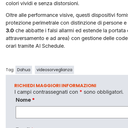
colori vividi e senza distorsioni.
Oltre alle performance visive, questi dispositivi for
protezione perimetrale con distinzione di persone e 
3.0
che abbatte i falsi allarmi ed estende la portata
attraversamento e ad area) con gestione delle code,
orari tramite AI Schedule.
Tag:
Dahua
videosorveglianza
RICHIEDI MAGGIORI INFORMAZIONI
I campi contrassegnati con
*
sono obbligatori.
Nome
*