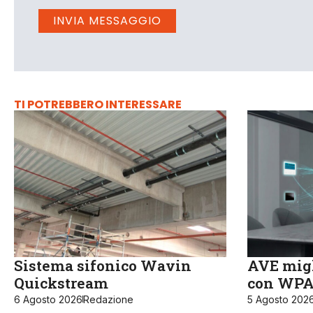
TI POTREBBERO INTERESSARE
Sistema sifonico Wavin
AVE migl
Quickstream
con WPA3
6 Agosto 2026
Redazione
5 Agosto 202