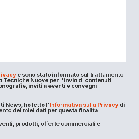
rivacy
e sono stato informato sul trattamento
o Tecniche Nuove per l'invio di contenuti
onografie, inviti a eventi e convegni
i News, ho letto l'
Informativa sulla Privacy
di
to dei miei dati per questa finalità
enti, prodotti, offerte commerciali e