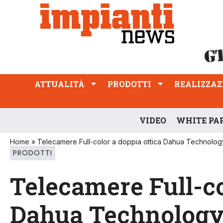
ATTUALITÀ
PRODOTTI
REALIZZAZIONI
PROFESSIONE
ATTUALITÀ
PRODOTTI
REALIZZAZ
VIDEO
WHITE PA
Home
»
Telecamere Full-color a doppia ottica Dahua Technolog
PRODOTTI
Telecamere Full-co
Dahua Technolog