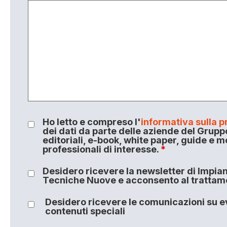
Ho letto e compreso l'
informativa sulla p
dei dati da parte delle aziende del Grupp
editoriali, e-book, white paper, guide e m
professionali di interesse.
*
Desidero ricevere la newsletter di Impiant
Tecniche Nuove e acconsento al trattamen
Desidero ricevere le comunicazioni su ev
contenuti speciali