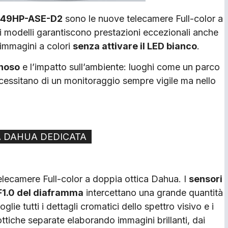
49HP-ASE-D2
sono le nuove telecamere Full-color a
i modelli garantiscono prestazioni eccezionali anche
 immagini a colori
senza attivare il LED bianco
.
inoso
e l’impatto sull’ambiente: luoghi come un parco
necessitano di un monitoraggio sempre vigile ma nello
NA DAHUA DEDICATA
telecamere Full-color a doppia ottica Dahua. I
sensori
F1.0 del diaframma
intercettano una grande quantità
glie tutti i dettagli cromatici dello spettro visivo e i
ottiche separate elaborando immagini brillanti, dai