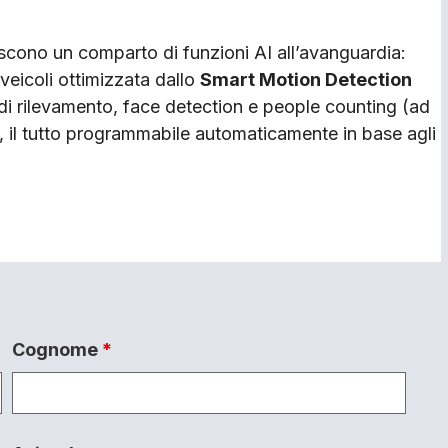
niscono un comparto di funzioni AI all’avanguardia:
veicoli ottimizzata dallo
Smart Motion Detection
 di rilevamento, face detection e people counting (ad
 il tutto programmabile automaticamente in base agli
Cognome
*