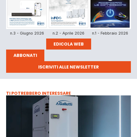
n.3 - Giugno 2026
n.2 - Aprile 2026
n.1 - Febbraio 2026
EDICOLA WEB
ABBONATI
ISCRIVITI ALLE NEWSLETTER
TI POTREBBERO INTERESSARE