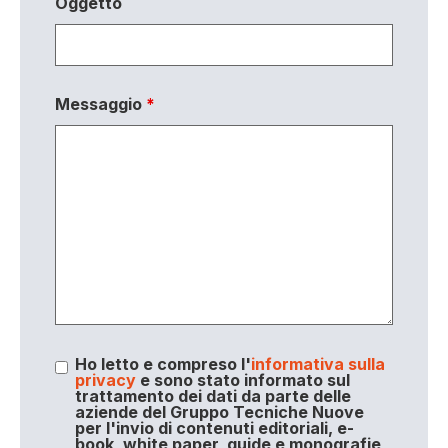
Oggetto
Messaggio
*
Ho letto e compreso l'
informativa sulla
privacy
e sono stato informato sul
trattamento dei dati da parte delle
aziende del Gruppo Tecniche Nuove
per l'invio di contenuti editoriali, e-
book, white paper, guide e monografie,