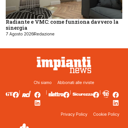
Radiante e VMC: come funziona davvero la
sinergia
7 Agosto 2026
Redazione
Chi siamo
Abbonati alle riviste
Privacy Policy
Cookie Policy