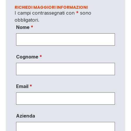
RICHIEDI MAGGIORI INFORMAZIONI
I campi contrassegnati con
*
sono
obbligatori.
Nome
*
Cognome
*
Email
*
Azienda