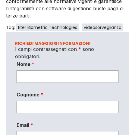
conformemente alle normative vigenti e garantisce
l’integrabilità con software di gestione buste paga di
terze parti.
Tag:
Eter Biometric Technologies
videosorveglianza
RICHIEDI MAGGIORI INFORMAZIONI
I campi contrassegnati con
*
sono
obbligatori.
Nome
*
Cognome
*
Email
*