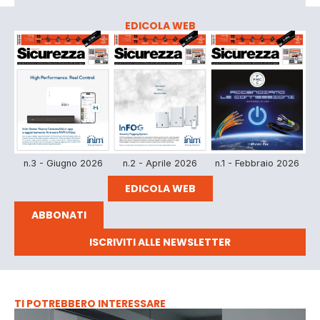
EDICOLA WEB
n.3 - Giugno 2026
n.2 - Aprile 2026
n.1 - Febbraio 2026
EDICOLA WEB
ABBONATI
ISCRIVITI ALLE NEWSLETTER
TI POTREBBERO INTERESSARE