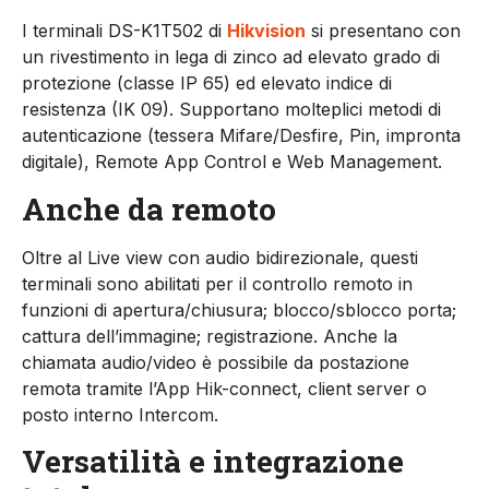
I terminali DS-K1T502 di
Hikvision
si presentano con
un rivestimento in lega di zinco ad elevato grado di
protezione (classe IP 65) ed elevato indice di
resistenza (IK 09). Supportano molteplici metodi di
autenticazione (tessera Mifare/Desfire, Pin, impronta
digitale), Remote App Control e Web Management.
Anche da remoto
Oltre al Live view con audio bidirezionale, questi
terminali sono abilitati per il controllo remoto in
funzioni di apertura/chiusura; blocco/sblocco porta;
cattura dell’immagine; registrazione. Anche la
chiamata audio/video è possibile da postazione
remota tramite l’App Hik-connect, client server o
posto interno Intercom.
Versatilità e integrazione