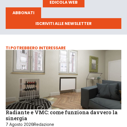
EDICOLA WEB
ABBONATI
ISCRIVITI ALLE NEWSLETTER
TI POTREBBERO INTERESSARE
Radiante e VMC: come funziona davvero la
sinergia
7 Agosto 2026
Redazione