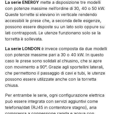
La serie ENERGY
mette a disposizione tre modelli
con potenze massime nell’ordine di 30, 40 o 50 kW.
Queste torrette si elevano in verticale rendendo
accessibili le prese che, a seconda delle esigenze,
possono essere disposte su un lato solo oppure su
lati contrapposti. Le utenze funzionano solo se la
torretta è sollevata.
La serie LONDON
è invece composta da due modelli
con potenze massime pari a 30 o 40 kW. In questo
caso le prese sono solidali al chiusino, che si apre
con movimento a 90°. Grazie agli sportellini laterali,
che permettono il passaggio di cavi e tubi, le utenze
possono essere utilizzate anche con la torretta
chiusa.
Per entrambe le serie, ogni configurazione elettrica
può essere integrata con servizi aggiuntivi come
telefonia/dati (RJ45 in contenitore stagno), aria
compressa a connessione rapida e acqua con