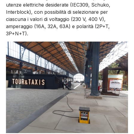
utenze elettriche desiderate (IEC309, Schuko,
Interblock), con possibilità di selezionare per
ciascuna i valori di voltaggio (230 V, 400 V),
amperaggio (16A, 32A, 63A) e polarità (2P+T,
3P+N+T).