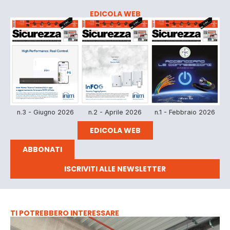
EDICOLA WEB
n.3 - Giugno 2026
n.2 - Aprile 2026
n.1 - Febbraio 2026
EDICOLA WEB
ABBONATI
ISCRIVITI ALLE NEWSLETTER
TI POTREBBERO INTERESSARE