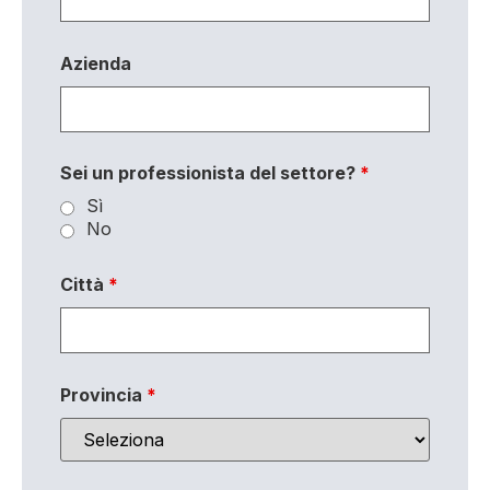
Azienda
Sei un professionista del settore?
*
Sì
No
Città
*
Provincia
*