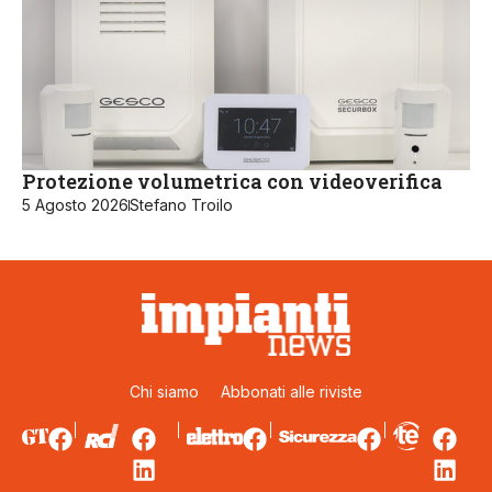
Protezione volumetrica con videoverifica
5 Agosto 2026
Stefano Troilo
Chi siamo
Abbonati alle riviste