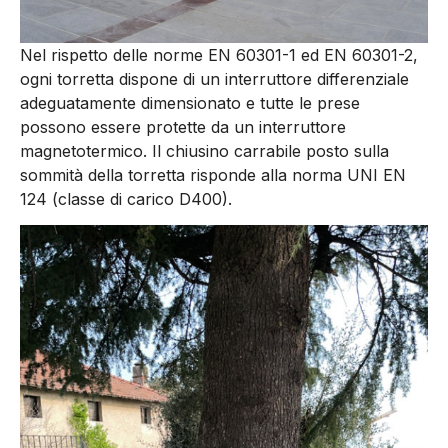
Nel rispetto delle norme EN 60301-1 ed EN 60301-2,
ogni torretta dispone di un interruttore differenziale
adeguatamente dimensionato e tutte le prese
possono essere protette da un interruttore
magnetotermico. Il chiusino carrabile posto sulla
sommità della torretta risponde alla norma UNI EN
124 (classe di carico D400).