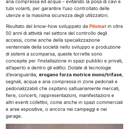
aria compressa ed acqua – evitando la posa di cavi e
tubi volanti, per garantire l’uso controllato delle
utenze e la massima sicurezza degli utilizzatori.
Risultato del know-how sviluppato da
Pilomat
in oltre
50 anni di attività nel settore del controllo degli
accessi, come anche della specializzazione
ventennale della società nello sviluppo e produzione
di sistemi a scomparsa, queste torrette sono
concepite per l’installazione in spazi pubblici e privati,
all’aperto e dentro gli edifici. Dotate di tecnologie
d’avanguardia,
erogano forza motrice mono/trifase
,
segnali, acqua e aria compressa in zone pedonali e
pedonalizzabili che ospitano saltuariamente mercati,
fiere, concerti, rappresentazioni, manifestazioni e
altri eventi collettivi, come anche in spazi commerciali
e aree espositive, o ancora nei campeggi e nei
garage.