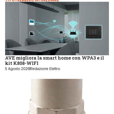
TI POTREBBERO INTERESSARE
AVE migliora la smart home con WPA3 e il
kit K808-WIFI
5 Agosto 2026
Redazione Elettro