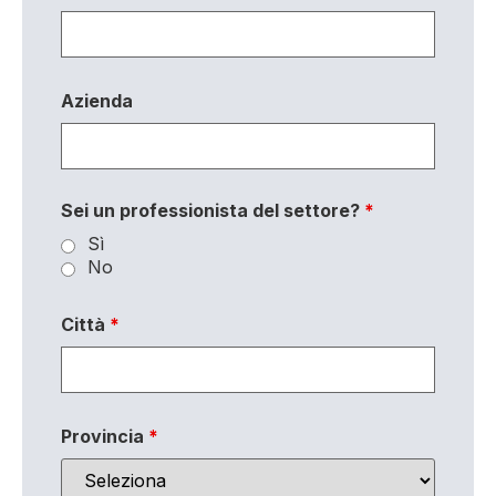
Azienda
Sei un professionista del settore?
*
Sì
No
Città
*
Provincia
*