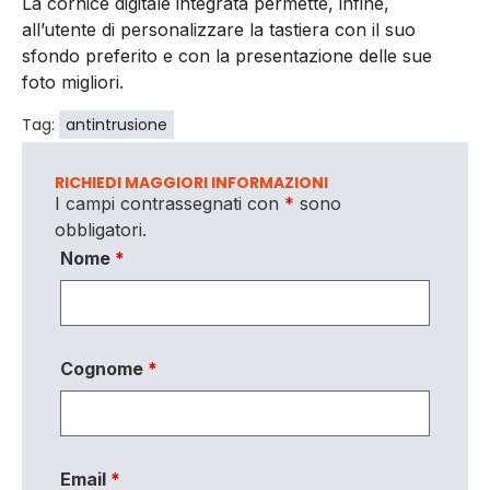
La cornice digitale integrata permette, infine,
all’utente di personalizzare la tastiera con il suo
sfondo preferito e con la presentazione delle sue
foto migliori.
Tag:
antintrusione
RICHIEDI MAGGIORI INFORMAZIONI
I campi contrassegnati con
*
sono
obbligatori.
Nome
*
Cognome
*
Email
*