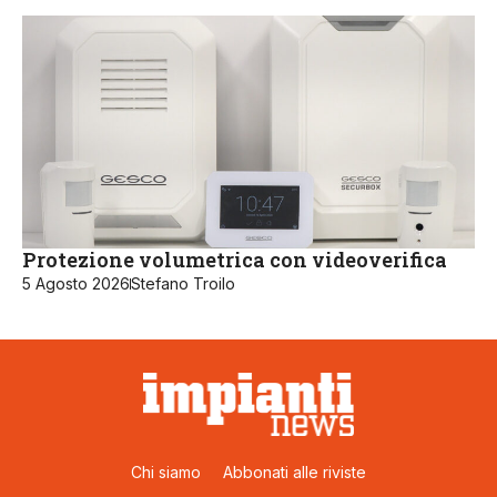
Protezione volumetrica con videoverifica
5 Agosto 2026
Stefano Troilo
Chi siamo
Abbonati alle riviste