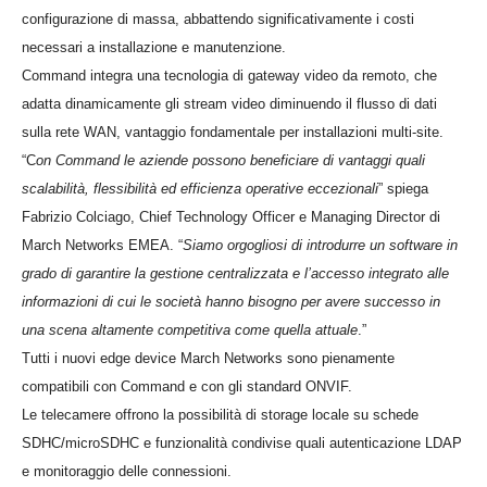
configurazione di massa, abbattendo significativamente i costi
necessari a installazione e manutenzione.
Command integra una tecnologia di gateway video da remoto, che
adatta dinamicamente gli stream video diminuendo il flusso di dati
sulla rete WAN, vantaggio fondamentale per installazioni multi-site.
“C
on Command le aziende possono beneficiare di vantaggi quali
scalabilità, flessibilità ed efficienza operative eccezionali
” spiega
Fabrizio Colciago, Chief Technology Officer e Managing Director di
March Networks EMEA. “
Siamo orgogliosi di introdurre un software in
grado di garantire la gestione centralizzata e l’accesso integrato alle
informazioni di cui le società hanno bisogno per avere successo in
una scena altamente competitiva come quella attuale
.”
Tutti i nuovi edge device March Networks sono pienamente
compatibili con Command e con gli standard ONVIF.
Le telecamere offrono la possibilità di storage locale su schede
SDHC/microSDHC e funzionalità condivise quali autenticazione LDAP
e monitoraggio delle connessioni.