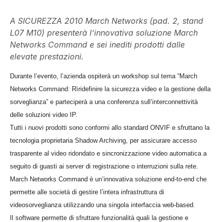
A SICUREZZA 2010 March Networks (pad. 2, stand
L07 M10) presenterà l’innovativa soluzione March
Networks Command e sei inediti prodotti dalle
elevate prestazioni.
Durante l’evento, l’azienda ospiterà un workshop sul tema “March
Networks Command: Rìridefinire la sicurezza video e la gestione della
sorveglianza” e parteciperà a una conferenza sull’interconnettività
delle soluzioni video IP.
Tutti i nuovi prodotti sono conformi allo standard ONVIF e sfruttano la
tecnologia proprietaria Shadow Archiving, per assicurare accesso
trasparente al video ridondato e sincronizzazione video automatica a
seguito di guasti ai server di registrazione o interruzioni sulla rete.
March Networks Command è un’innovativa soluzione end-to-end che
permette alle società di gestire l’intera infrastruttura di
videosorveglianza utilizzando una singola interfaccia web-based.
Il software permette di sfruttare funzionalità quali la gestione e