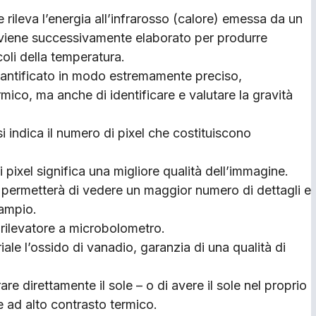
rileva l’energia all’infrarosso (calore) emessa da un
e viene successivamente elaborato per produrre
oli della temperatura.
uantificato in modo estremamente preciso,
ico, ma anche di identificare e valutare la gravità
i indica il numero di pixel che costituiscono
pixel significa una migliore qualità dell’immagine.
, permetterà di vedere un maggior numero di dettagli e
 ampio.
 rilevatore a microbolometro.
ale l’ossido di vanadio, garanzia di una qualità di
direttamente il sole – o di avere il sole nel proprio
e ad alto contrasto termico.