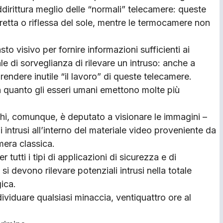
dirittura meglio delle “normali” telecamere: queste
iretta o riflessa del sole, mentre le termocamere non
to visivo per fornire informazioni sufficienti ai
le di sorveglianza di rilevare un intruso: anche a
ndere inutile “il lavoro” di queste telecamere.
n quanto gli esseri umani emettono molte più
 chi, comunque, è deputato a visionare le immagini –
 intrusi all’interno del materiale video proveniente da
mera classica.
 tutti i tipi di applicazioni di sicurezza e di
 devono rilevare potenziali intrusi nella totale
ica.
ividuare qualsiasi minaccia, ventiquattro ore al