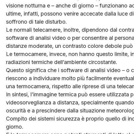
visione notturna e – anche di giorno – funzionano ad
ultime, infatti, possono venire accecate dalla luce d
soffrono di tale disturbo.
Le normali telecamere, inoltre, dipendono dal contras
software di analisi video o per consentire al persona
distanze moderate, un contrasto colore debole può re
Le termocamere, invece, non hanno questo limite, i
radiazioni termiche dell’ambiente circostante.
Questo significa che i software di analisi video – o
riescono a individuare molto più facilmente eventuali
una termocamera, rispetto alle riprese di una teleca
In sintesi, l’immagine termica può essere utilizzata per
videosorveglianza a distanza, specialmente quando si
oscurità e a prescindere dalla situazione meteorolog
Compito dei sistemi sicurezza è proprio quello di ind
giorno.