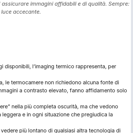
 assicurare immagini affidabili e di qualità. Sempre:
i luce accecante.
gi disponibili, l’imaging termico rappresenta, per
turna, le termocamere non richiedono alcuna fonte di
immagini a contrasto elevato, fanno affidamento solo
dere” nella più completa oscurità, ma che vedono
leggera e in ogni situazione che pregiudica la
vedere più lontano di qualsiasi altra tecnologia di