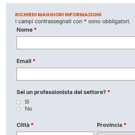
RICHIEDI MAGGIORI INFORMAZIONI
I campi contrassegnati con
*
sono obbligatori.
Nome
*
Email
*
Sei un professionista del settore?
*
Sì
No
Città
*
Provincia
*