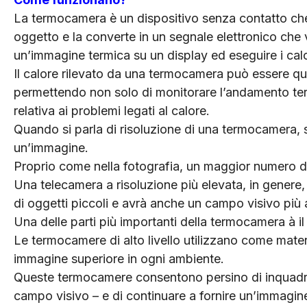
La termocamera è un dispositivo senza contatto che 
oggetto e la converte in un segnale elettronico ch
un’immagine termica su un display ed eseguire i calc
Il calore rilevato da una termocamera può essere q
permettendo non solo di monitorare l’andamento term
relativa ai problemi legati al calore.
Quando si parla di risoluzione di una termocamera, s
un’immagine.
Proprio come nella fotografia, un maggior numero di 
Una telecamera a risoluzione più elevata, in genere
di oggetti piccoli e avrà anche un campo visivo più
Una delle parti più importanti della termocamera à il
Le termocamere di alto livello utilizzano come materi
immagine superiore in ogni ambiente.
Queste termocamere consentono persino di inquadrare 
campo visivo – e di continuare a fornire un’immagin