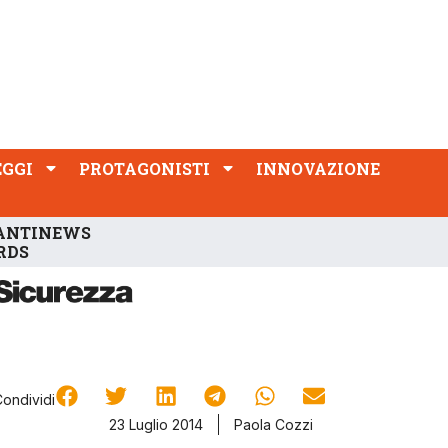
PROTAGONISTI
INNOVAZIONE
EGGI
PROTAGONISTI
INNOVAZIONE
ANTINEWS
RDS
Condividi
23 Luglio 2014
Paola Cozzi