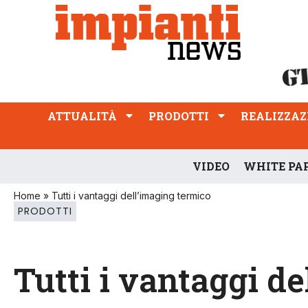
ATTUALITÀ
PRODOTTI
REALIZZAZIONI
PROFESSIONE
ATTUALITÀ
PRODOTTI
REALIZZAZ
VIDEO
WHITE PA
Home
»
Tutti i vantaggi dell’imaging termico
PRODOTTI
Tutti i vantaggi d