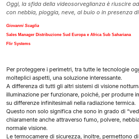
Oggi, la sfida della videosorveglianza è riuscire ad
con nebbia, pioggia, neve, al buio o in presenza d
Giovanni Scaglia
Sales Manager Distribuzione Sud Europa e Africa Sub Sahariana
Flir Systems
Per proteggere i perimetri, tra tutte le tecnologie og
molteplici aspetti, una soluzione interessante.
A differenza di tutti gli altri sistemi di visione not
illuminazione per funzionare, poiché, per produrre 
su differenze infinitesimali nella radiazione termica.
Questo non solo significa che sono in grado di “ve
chiaramente anche attraverso fumo, polvere, nebbia 
normale visione.
Le termocamere di sicurezza, inoltre, permettono di 