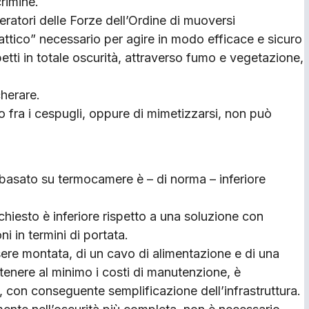
rimine.
peratori delle Forze dell’Ordine di muoversi
attico” necessario per agire in modo efficace e sicuro
tti in totale oscurità, attraverso fumo e vegetazione,
cherare.
 fra i cespugli, oppure di mimetizzarsi, non può
a basato su termocamere è – di norma – inferiore
hiesto è inferiore rispetto a una soluzione con
i in termini di portata.
sere montata, di un cavo di alimentazione e di una
tenere al minimo i costi di manutenzione, è
 con conseguente semplificazione dell’infrastruttura.