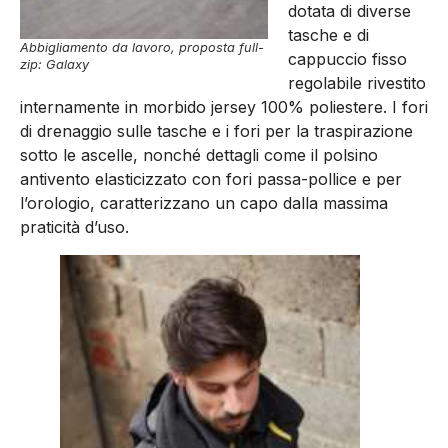
dotata di diverse
tasche e di
Abbigliamento da lavoro, proposta full-
cappuccio fisso
zip: Galaxy
regolabile rivestito
internamente in morbido jersey 100% poliestere. I fori
di drenaggio sulle tasche e i fori per la traspirazione
sotto le ascelle, nonché dettagli come il polsino
antivento elasticizzato con fori passa-pollice e per
l’orologio, caratterizzano un capo dalla massima
praticità d’uso.