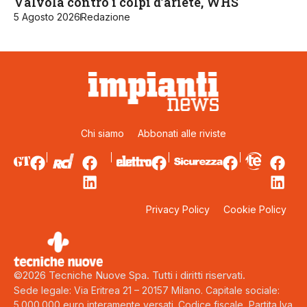
Valvola contro i colpi d’ariete, WHS
5 Agosto 2026
Redazione
Chi siamo
Abbonati alle riviste
Privacy Policy
Cookie Policy
©2026 Tecniche Nuove Spa. Tutti i diritti riservati.
Sede legale: Via Eritrea 21 – 20157 Milano. Capitale sociale:
5.000.000 euro interamente versati. Codice fiscale, Partita Iva