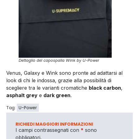
Dettaglio del capospalla Wink by U-Power
Venus, Galaxy e Wink sono pronte ad adattarsi al
look di chi le indossa, grazie alla possibilità di
scegliere tra le varianti cromatiche
black carbon
,
asphalt grey
e
dark green
.
Tag:
U-Power
RICHIEDI MAGGIORI INFORMAZIONI
I campi contrassegnati con
*
sono
obbligatori.