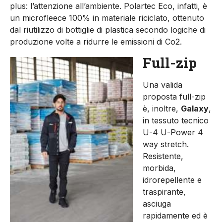
plus: l’attenzione all’ambiente. Polartec Eco, infatti, è
un microfleece 100% in materiale riciclato, ottenuto
dal riutilizzo di bottiglie di plastica secondo logiche di
produzione volte a ridurre le emissioni di Co2.
Full-zip
Una valida
proposta full-zip
è, inoltre,
Galaxy
,
in tessuto tecnico
U-4 U-Power 4
way stretch.
Resistente,
morbida,
idrorepellente e
traspirante,
asciuga
rapidamente ed è