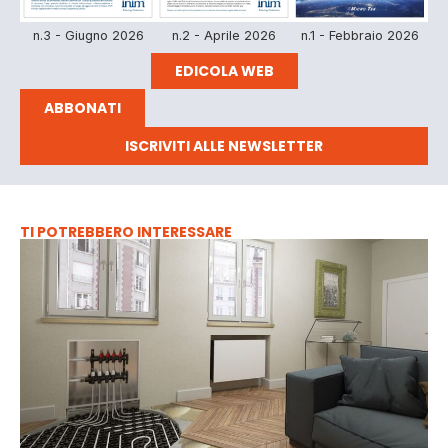
n.3 - Giugno 2026
n.2 - Aprile 2026
n.1 - Febbraio 2026
EDICOLA WEB
ABBONATI
ISCRIVITI ALLE NEWSLETTER
TI POTREBBERO INTERESSARE