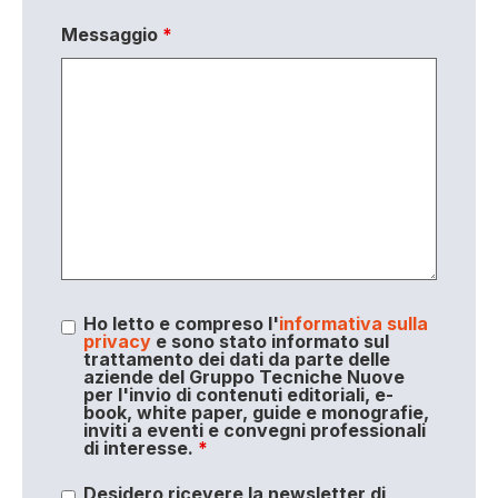
Messaggio
*
Ho letto e compreso l'
informativa sulla
privacy
e sono stato informato sul
trattamento dei dati da parte delle
aziende del Gruppo Tecniche Nuove
per l'invio di contenuti editoriali, e-
book, white paper, guide e monografie,
inviti a eventi e convegni professionali
di interesse.
*
Desidero ricevere la newsletter di