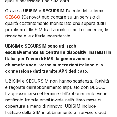
quali è necessaria una SIM card.
Grazie a
UBISIM
e
SECURSIM
l’utente del sistema
GESCO
(Genova) può contare su un servizio di
qualità costantemente monitorato che supera tutti i
problemi delle SIM tradizionali come la scadenza, le
ricariche e le offerte indesiderate.
UBISIM e SECURSIM sono utilizzabili
esclusivamente su centrali e dispositivi installati in
Italia, per l’invio di SMS, la generazione di
chiamate vocali verso numerazioni italiane e la
connessione dati tramite APN dedicato
.
UBISIM e SECURSIM non hanno scadenza, l’attività
è regolata dall’abbonamento stipulato con GESCO.
L’approssimarsi del termine dell’abbonamento viene
notificato tramite email inviate nell’ultimo mese di
copertura a meno di rinnovo. UBISIM include
l’utilizzo della SIM in abbinamento al servizio cloud