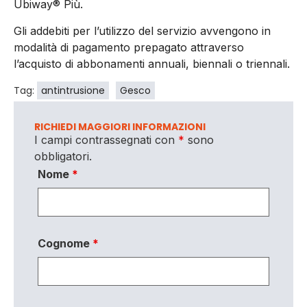
Ubiway® Più.
Gli addebiti per l’utilizzo del servizio avvengono in
modalità di pagamento prepagato attraverso
l’acquisto di abbonamenti annuali, biennali o triennali.
Tag:
antintrusione
Gesco
RICHIEDI MAGGIORI INFORMAZIONI
I campi contrassegnati con
*
sono
obbligatori.
Nome
*
Cognome
*