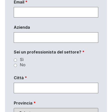
Email
*
Azienda
Sei un professionista del settore?
*
Sì
No
Città
*
Provincia
*