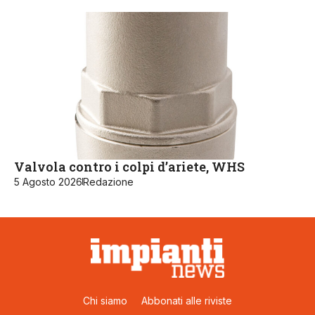
Valvola contro i colpi d’ariete, WHS
5 Agosto 2026
Redazione
Chi siamo
Abbonati alle riviste